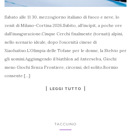
Sabato alle 11 30, mezzogiorno italiano di fuoco e neve, lo
zenit di Milano-Cortina 2026.Subito, all’incipit, a poche ore
dall’inaugurazione.Cinque Cerchi finalmente (tornati) alpini,
nello scenario ideale, dopo l’oscenità cinese di
Xiaohaituo.L’Olimpia delle Tofane per le donne, la Stelvio per
gli uomini.Aggiungendo il biathlon ad Anterselva, Giochi
meno Giochi Senza Frontiere, circensi, del solito.Bormio
consente […]
LEGGI TUTTO
TACCUINO