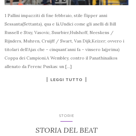
1 Pallini impazziti di fine febbraio, stile flipper anni
Sessanta(Settanta), qua e là.Undici come gli anelli di Bill
Russell e Stuy, Vasovic, Suurbier,Hulshoff, Neeskens /
Rijnders, Muhren, Cruijff / Swart, Van Dijk,Keizer; ovvero i
titolari dell’Ajax che – cinquant’anni fa – vinsero la(prima)
Coppa dei Campioni.A Wembley, contro il Panathinaikos
allenato da Ferenc Puskas: un […]
LEGGI TUTTO
STORIE
STORIA DEL BEAT