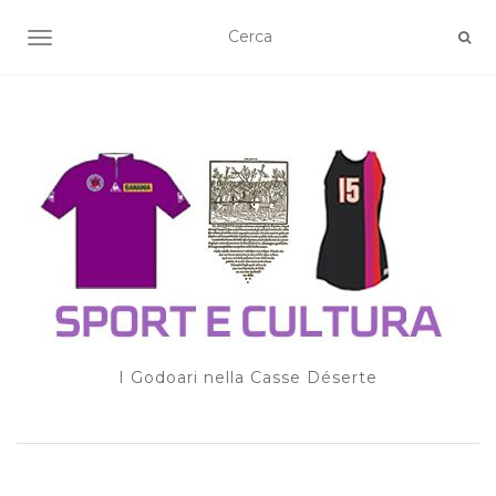
TOGGLE NAVIGATION
I Godoari nella Casse Déserte