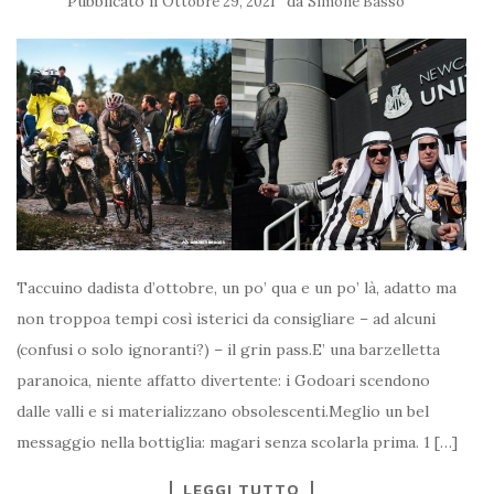
Pubblicato il
da
Ottobre 29, 2021
Simone Basso
Taccuino dadista d’ottobre, un po’ qua e un po’ là, adatto ma
non troppoa tempi così isterici da consigliare – ad alcuni
(confusi o solo ignoranti?) – il grin pass.E’ una barzelletta
paranoica, niente affatto divertente: i Godoari scendono
dalle valli e si materializzano obsolescenti.Meglio un bel
messaggio nella bottiglia: magari senza scolarla prima. 1 […]
LEGGI TUTTO