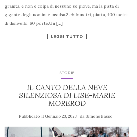
granita, e non è colpa di nessuno se piove, ma la pista di
gigante degli uomini è insulsa.2 chilometri, piatta, 400 metri
di dislivello, 60 porte.Un […]
LEGGI TUTTO
STORIE
IL CANTO DELLA NEVE
SILENZIOSA DI LISE-MARIE
MOREROD
Pubblicato il
da
Gennaio 23, 2023
Simone Basso