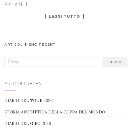
Kitz, gli […]
LEGGI TUTTO
NAVIGAZIONE
ARTICOLI MENO RECENTI
ARTICOLI
Cerca
CERCA
nel
blog:
ARTICOLI RECENTI
DIARIO DEL TOUR 2026
STORIA APODITTICA DELLA COPPA DEL MONDO
DIARIO DEL GIRO 2026