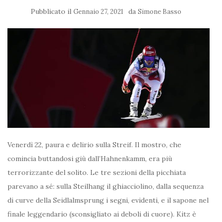
Pubblicato il
da
Gennaio 27, 2021
Simone Basso
Venerdì 22, paura e delirio sulla Streif. Il mostro, che
comincia buttandosi giù dall’Hahnenkamm, era più
terrorizzante del solito. Le tre sezioni della picchiata
parevano a sé: sulla Steilhang il ghiacciolino, dalla sequenza
di curve della Seidlalmsprung i segni, evidenti, e il sapone nel
finale leggendario (sconsigliato ai deboli di cuore). Kitz è