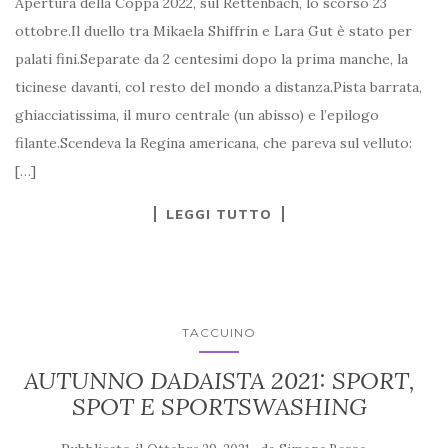
Apertura della Coppa 2022, sul Rettenbach, lo scorso 23
ottobre.Il duello tra Mikaela Shiffrin e Lara Gut è stato per
palati fini.Separate da 2 centesimi dopo la prima manche, la
ticinese davanti, col resto del mondo a distanza.Pista barrata,
ghiacciatissima, il muro centrale (un abisso) e l’epilogo
filante.Scendeva la Regina americana, che pareva sul velluto:
[…]
LEGGI TUTTO
TACCUINO
AUTUNNO DADAISTA 2021: SPORT,
SPOT E SPORTSWASHING