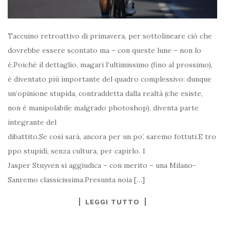
Taccuino retroattivo di primavera, per sottolineare ciò che
dovrebbe essere scontato ma – con queste lune – non lo
è.Poiché il dettaglio, magari l’ultimissimo (fino al prossimo),
è diventato più importante del quadro complessivo: dunque
un’opinione stupida, contraddetta dalla realtà (che esiste,
non è manipolabile malgrado photoshop), diventa parte
integrante del
dibattito.Se così sarà, ancora per un po’, saremo fottuti.E tro
ppo stupidi, senza cultura, per capirlo. 1
Jasper Stuyven si aggiudica – con merito – una Milano-
Sanremo classicissima.Presunta noia […]
LEGGI TUTTO