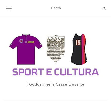
TOGGLE NAVIGATION
I Godoari nella Casse Déserte