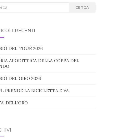
ca
CERCA
g:
ICOLI RECENTI
RIO DEL TOUR 2026
RIA APODITTICA DELLA COPPA DEL
NDO
RIO DEL GIRO 2026
L PRENDE LA BICICLETTA E VA
TA’ DELL’ORO
HIVI