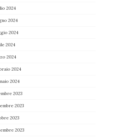
lio 2024
gno 2024
gio 2024
ile 2024
zo 2024
braio 2024
naio 2024
embre 2023
embre 2023
obre 2023
tembre 2023