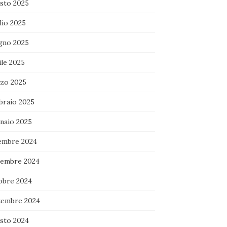
sto 2025
lio 2025
gno 2025
ile 2025
zo 2025
braio 2025
naio 2025
embre 2024
embre 2024
obre 2024
tembre 2024
sto 2024