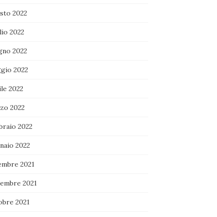
sto 2022
lio 2022
gno 2022
gio 2022
le 2022
zo 2022
braio 2022
naio 2022
embre 2021
embre 2021
obre 2021