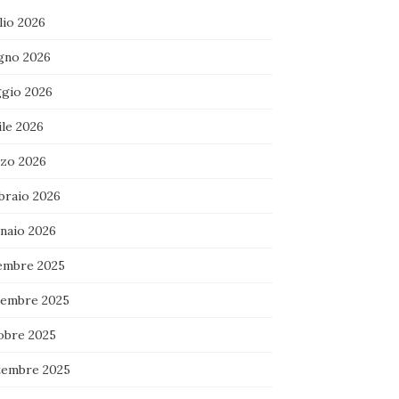
lio 2026
gno 2026
gio 2026
ile 2026
zo 2026
braio 2026
naio 2026
embre 2025
embre 2025
obre 2025
tembre 2025