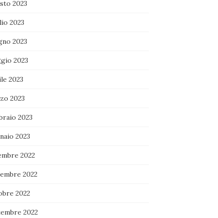
sto 2023
lio 2023
gno 2023
gio 2023
le 2023
zo 2023
braio 2023
naio 2023
embre 2022
embre 2022
obre 2022
tembre 2022