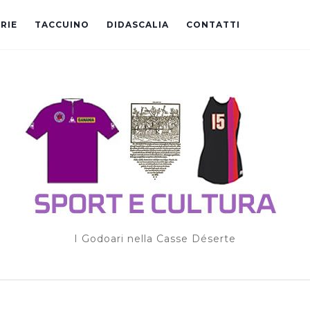
RIE
TACCUINO
DIDASCALIA
CONTATTI
I Godoari nella Casse Déserte