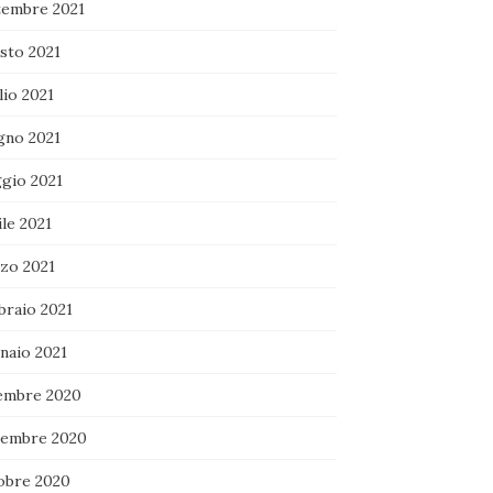
tembre 2021
sto 2021
lio 2021
gno 2021
gio 2021
le 2021
zo 2021
braio 2021
naio 2021
embre 2020
embre 2020
obre 2020