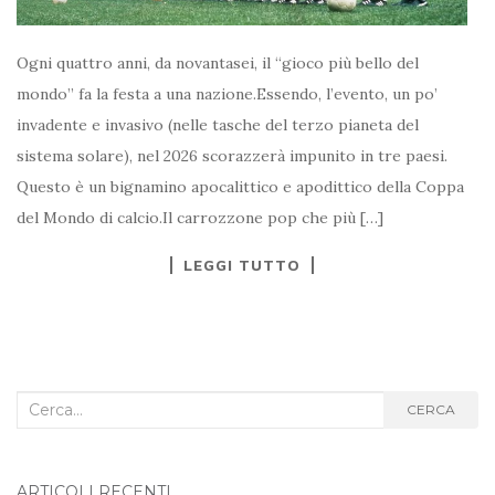
Ogni quattro anni, da novantasei, il “gioco più bello del
mondo” fa la festa a una nazione.Essendo, l’evento, un po’
invadente e invasivo (nelle tasche del terzo pianeta del
sistema solare), nel 2026 scorazzerà impunito in tre paesi.
Questo è un bignamino apocalittico e apodittico della Coppa
del Mondo di calcio.Il carrozzone pop che più […]
LEGGI TUTTO
Cerca
CERCA
nel
blog:
ARTICOLI RECENTI