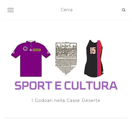
TOGGLE NAVIGATION
I Godoari nella Casse Déserte