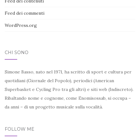
Feed dei contenuti
Feed dei commenti
WordPress.org
CHI SONO
Simone Basso, nato nel 1971, ha scritto di sport e cultura per
quotidiani (Giornale del Popolo), periodici (American
Superbasket e Cycling Pro tra gli altri) e siti web (Indiscreto).
Ribaltando nome e cognome, come Enomisossab, si occupa –
da anni – di un progetto musicale sulla vocalità.
FOLLOW ME