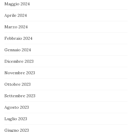
Maggio 2024
Aprile 2024
Marzo 2024
Febbraio 2024
Gennaio 2024
Dicembre 2023
Novembre 2023
Ottobre 2023
Settembre 2023
Agosto 2023
Luglio 2023
Giugno 2023