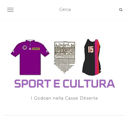
TOGGLE NAVIGATION
I Godoari nella Casse Déserte