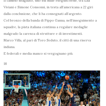
Il cambio sbagliato, uno sui mille eseguiti bene, tra Elia
Viviani e Simone Consonni, in testa all’americana a 22 giri
dalla conclusione, che li ha consegnati all’argento.
Col bronzo della banda di Pippo Ganna, nell’inseguimento a
squadre, la pista italiana continua a regalare medaglie
malgrado la carenza di strutture e di investimenti.
Marco Villa, al pari di Toro Seduto, il cittì di una riserva
indiana.
E federali e media manco si vergognano più.
18