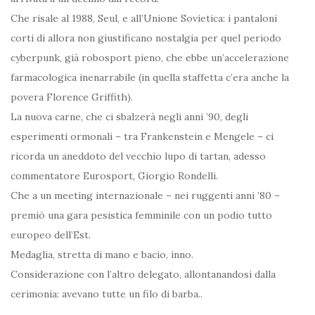
Che risale al 1988, Seul, e all’Unione Sovietica: i pantaloni
corti di allora non giustificano nostalgia per quel periodo
cyberpunk, già robosport pieno, che ebbe un’accelerazione
farmacologica inenarrabile (in quella staffetta c’era anche la
povera Florence Griffith).
La nuova carne, che ci sbalzerà negli anni ’90, degli
esperimenti ormonali – tra Frankenstein e Mengele – ci
ricorda un aneddoto del vecchio lupo di tartan, adesso
commentatore Eurosport, Giorgio Rondelli.
Che a un meeting internazionale – nei ruggenti anni ’80 –
premiò una gara pesistica femminile con un podio tutto
europeo dell’Est.
Medaglia, stretta di mano e bacio, inno.
Considerazione con l’altro delegato, allontanandosi dalla
cerimonia: avevano tutte un filo di barba..