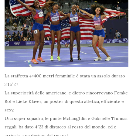
La staffetta 4×400 metri femminile è stata un assolo durato
3’15″27.
La superiorità delle americane, e dietro rincorrevano Femke
Bol e Lieke Klaver, un poster di questa atletica, efficiente e
sexy.
Una super squadra, le punte McLaughlin e Gabrielle Thomas,
regali, ha dato 4″23 di distacco al resto del mondo, ed è
arrivata a un decimo dal record.