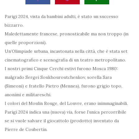
Parigi 2024, vista da bambini adulti, è stato un successo
bizzarro.
Maledettamente francese, pronosticabile ma non troppo (in
quelle proporzioni).
Un’Olimpiade urbana, incastonata nella città, che è stata set
cinematografico e scenografia di un teatro metropolitano.
I nostri primi Cinque Cerchi estivi furono Mosca 1980:
malgrado Sergei Soukhouroutchenkov, sorella Sara
(Simeoni) e fratello Pietro (Mennea), furono grigio topo,
anonimi e militareschi.
I colori del Moulin Rouge, del Louvre, erano inimmaginabili.
Parigi 2024 indica una (nuova) via, forse l’unica percorribile
se si vuole salvare il giocattolo (prodotto) inventato da
Pierre de Coubertin.