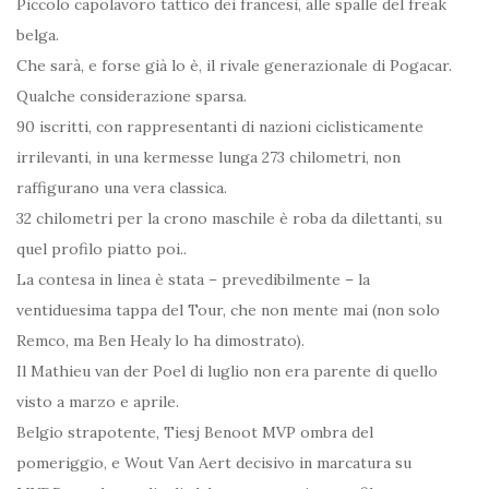
Piccolo capolavoro tattico dei francesi, alle spalle del freak
belga.
Che sarà, e forse già lo è, il rivale generazionale di Pogacar.
Qualche considerazione sparsa.
90 iscritti, con rappresentanti di nazioni ciclisticamente
irrilevanti, in una kermesse lunga 273 chilometri, non
raffigurano una vera classica.
32 chilometri per la crono maschile è roba da dilettanti, su
quel profilo piatto poi..
La contesa in linea è stata – prevedibilmente – la
ventiduesima tappa del Tour, che non mente mai (non solo
Remco, ma Ben Healy lo ha dimostrato).
Il Mathieu van der Poel di luglio non era parente di quello
visto a marzo e aprile.
Belgio strapotente, Tiesj Benoot MVP ombra del
pomeriggio, e Wout Van Aert decisivo in marcatura su