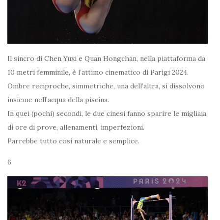
Il sincro di Chen Yuxi e Quan Hongchan, nella piattaforma da
10 metri femminile, è l’attimo cinematico di Parigi 2024.
Ombre reciproche, simmetriche, una dell’altra, si dissolvono
insieme nell’acqua della piscina.
In quei (pochi) secondi, le due cinesi fanno sparire le migliaia
di ore di prove, allenamenti, imperfezioni.
Parrebbe tutto così naturale e semplice.
6