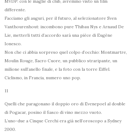
MVDP: con le maglie di club, avremmo visto un film
differente.
Facciamo gli auguri, per il futuro, al selezionatore Sven
Vanthourenhout: incombono pure Thibau Nys e Arnaud De
Lie, metterli tutti d’accordo sarà una pièce di Eugène
Ionesco.
Non che ci abbia sorpreso quel colpo d’occhio: Montmartre,
Moulin Rouge, Sacro Cuore, un pubblico straripante, un
milione sull’anello finale, e la foto con la torre Eiffel.
Ciclismo, in Francia, numero uno pop.
11
Quelli che paragonano il doppio oro di Evenepoel al double
di Pogacar, posino il fiasco di vino mezzo vuoto.
L’uno-due a Cinque Cerchi era già nell’oroscopo a Sydney
2000.