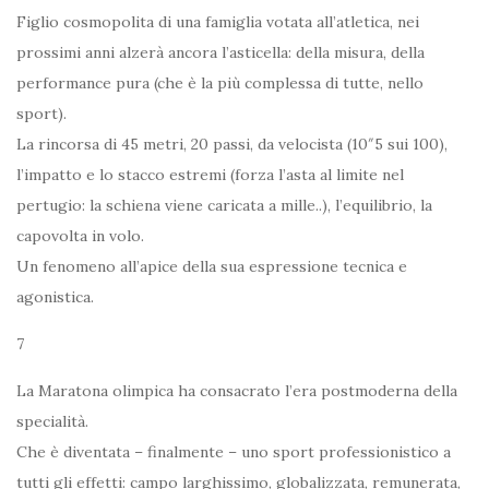
Figlio cosmopolita di una famiglia votata all’atletica, nei
prossimi anni alzerà ancora l’asticella: della misura, della
performance pura (che è la più complessa di tutte, nello
sport).
La rincorsa di 45 metri, 20 passi, da velocista (10″5 sui 100),
l’impatto e lo stacco estremi (forza l’asta al limite nel
pertugio: la schiena viene caricata a mille..), l’equilibrio, la
capovolta in volo.
Un fenomeno all’apice della sua espressione tecnica e
agonistica.
7
La Maratona olimpica ha consacrato l’era postmoderna della
specialità.
Che è diventata – finalmente – uno sport professionistico a
tutti gli effetti: campo larghissimo, globalizzata, remunerata,