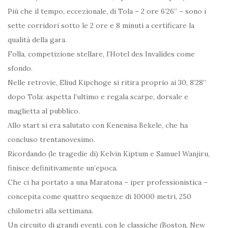
Più che il tempo, eccezionale, di Tola – 2 ore 6’26” – sono i
sette corridori sotto le 2 ore e 8 minuti a certificare la
qualità della gara.
Folla, competizione stellare, l’Hotel des Invalides come
sfondo.
Nelle retrovie, Eliud Kipchoge si ritira proprio ai 30, 8’28”
dopo Tola: aspetta l’ultimo e regala scarpe, dorsale e
maglietta al pubblico.
Allo start si era salutato con Kenenisa Bekele, che ha
concluso trentanovesimo.
Ricordando (le tragedie di) Kelvin Kiptum e Samuel Wanjiru,
finisce definitivamente un’epoca.
Che ci ha portato a una Maratona – iper professionistica –
concepita come quattro sequenze di 10000 metri, 250
chilometri alla settimana.
Un circuito di grandi eventi, con le classiche (Boston, New