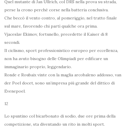
Quel mutante di Jan Ullrich, col DRS nella prova su strada,
perse la crono perché corse nella batteria conclusiva.
Che beccò il vento contro, al pomeriggio, nel tratto finale
sul mare, favorendo chi partì qualche ora prima.
Vjaceslav Ekimov, fortunello, precedette il Kaiser di 8
secondi.
Il ciclismo, sport professionistico europeo per eccellenza,
non ha avuto bisogno delle Olimpiadi per edificare un
immaginario proprio, leggendario.
Ronde e Roubaix vinte con la maglia arcobaleno addosso, van
der Poel docet, sono un’impresa più grande del dittico di
Evenepoel.
12
Lo spuntino col bicarbonato di sodio, due ore prima della
competizione, sta diventando un rito in molti sport.