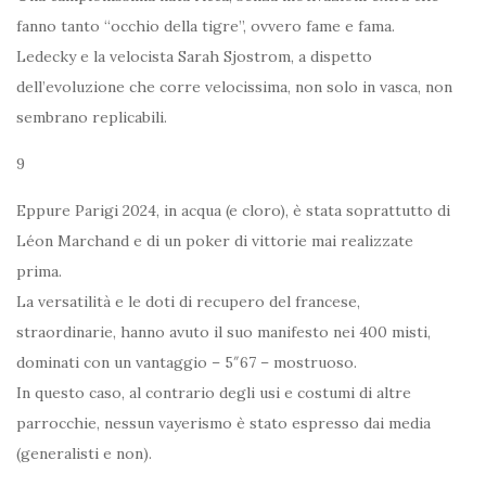
fanno tanto “occhio della tigre”, ovvero fame e fama.
Ledecky e la velocista Sarah Sjostrom, a dispetto
dell’evoluzione che corre velocissima, non solo in vasca, non
sembrano replicabili.
9
Eppure Parigi 2024, in acqua (e cloro), è stata soprattutto di
Léon Marchand e di un poker di vittorie mai realizzate
prima.
La versatilità e le doti di recupero del francese,
straordinarie, hanno avuto il suo manifesto nei 400 misti,
dominati con un vantaggio – 5″67 – mostruoso.
In questo caso, al contrario degli usi e costumi di altre
parrocchie, nessun vayerismo è stato espresso dai media
(generalisti e non).