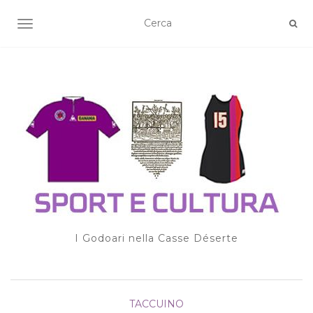
TOGGLE NAVIGATION
I Godoari nella Casse Déserte
TACCUINO