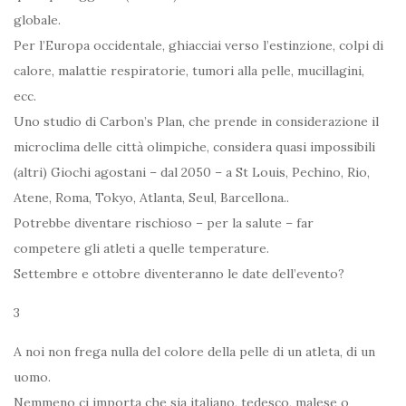
globale.
Per l’Europa occidentale, ghiacciai verso l’estinzione, colpi di
calore, malattie respiratorie, tumori alla pelle, mucillagini,
ecc.
Uno studio di Carbon’s Plan, che prende in considerazione il
microclima delle città olimpiche, considera quasi impossibili
(altri) Giochi agostani – dal 2050 – a St Louis, Pechino, Rio,
Atene, Roma, Tokyo, Atlanta, Seul, Barcellona..
Potrebbe diventare rischioso – per la salute – far
competere gli atleti a quelle temperature.
Settembre e ottobre diventeranno le date dell’evento?
3
A noi non frega nulla del colore della pelle di un atleta, di un
uomo.
Nemmeno ci importa che sia italiano, tedesco, malese o