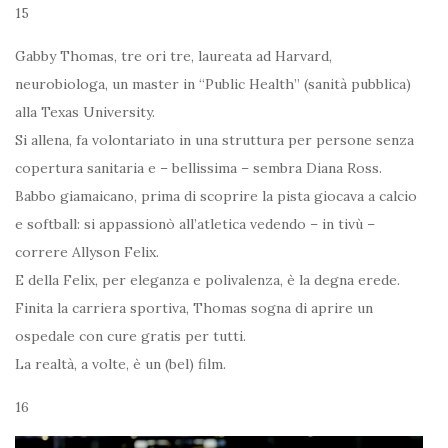
15
Gabby Thomas, tre ori tre, laureata ad Harvard,
neurobiologa, un master in “Public Health” (sanità pubblica)
alla Texas University.
Si allena, fa volontariato in una struttura per persone senza
copertura sanitaria e – bellissima – sembra Diana Ross.
Babbo giamaicano, prima di scoprire la pista giocava a calcio
e softball: si appassionò all’atletica vedendo – in tivù –
correre Allyson Felix.
E della Felix, per eleganza e polivalenza, è la degna erede.
Finita la carriera sportiva, Thomas sogna di aprire un
ospedale con cure gratis per tutti.
La realtà, a volte, è un (bel) film.
16