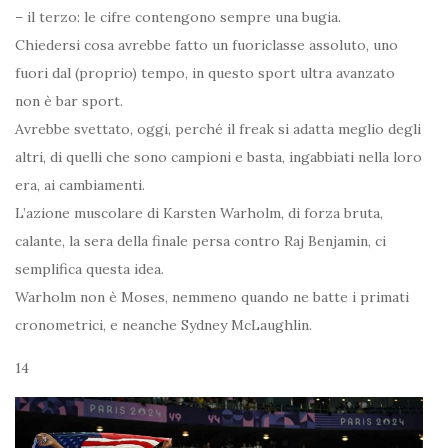
– il terzo: le cifre contengono sempre una bugia.
Chiedersi cosa avrebbe fatto un fuoriclasse assoluto, uno
fuori dal (proprio) tempo, in questo sport ultra avanzato
non è bar sport.
Avrebbe svettato, oggi, perché il freak si adatta meglio degli
altri, di quelli che sono campioni e basta, ingabbiati nella loro
era, ai cambiamenti.
L’azione muscolare di Karsten Warholm, di forza bruta,
calante, la sera della finale persa contro Raj Benjamin, ci
semplifica questa idea.
Warholm non è Moses, nemmeno quando ne batte i primati
cronometrici, e neanche Sydney McLaughlin.
14