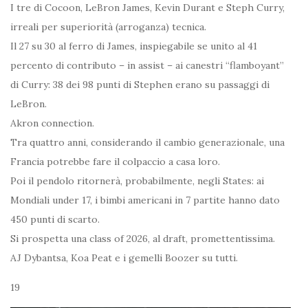
I tre di Cocoon, LeBron James, Kevin Durant e Steph Curry,
irreali per superiorità (arroganza) tecnica.
Il 27 su 30 al ferro di James, inspiegabile se unito al 41
percento di contributo – in assist – ai canestri “flamboyant”
di Curry: 38 dei 98 punti di Stephen erano su passaggi di
LeBron.
Akron connection.
Tra quattro anni, considerando il cambio generazionale, una
Francia potrebbe fare il colpaccio a casa loro.
Poi il pendolo ritornerà, probabilmente, negli States: ai
Mondiali under 17, i bimbi americani in 7 partite hanno dato
450 punti di scarto.
Si prospetta una class of 2026, al draft, promettentissima.
AJ Dybantsa, Koa Peat e i gemelli Boozer su tutti.
19