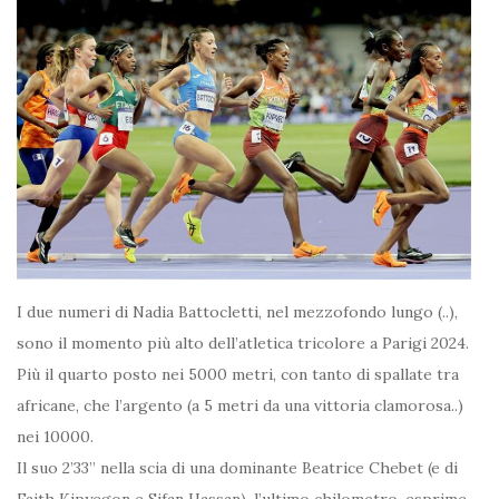
I due numeri di Nadia Battocletti, nel mezzofondo lungo (..),
sono il momento più alto dell’atletica tricolore a Parigi 2024.
Più il quarto posto nei 5000 metri, con tanto di spallate tra
africane, che l’argento (a 5 metri da una vittoria clamorosa..)
nei 10000.
Il suo 2’33” nella scia di una dominante Beatrice Chebet (e di