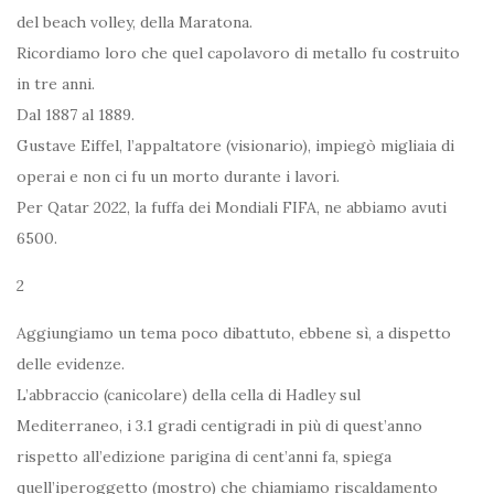
del beach volley, della Maratona.
Ricordiamo loro che quel capolavoro di metallo fu costruito
in tre anni.
Dal 1887 al 1889.
Gustave Eiffel, l’appaltatore (visionario), impiegò migliaia di
operai e non ci fu un morto durante i lavori.
Per Qatar 2022, la fuffa dei Mondiali FIFA, ne abbiamo avuti
6500.
2
Aggiungiamo un tema poco dibattuto, ebbene sì, a dispetto
delle evidenze.
L’abbraccio (canicolare) della cella di Hadley sul
Mediterraneo, i 3.1 gradi centigradi in più di quest’anno
rispetto all’edizione parigina di cent’anni fa, spiega
quell’iperoggetto (mostro) che chiamiamo riscaldamento