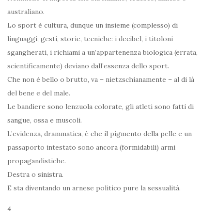
australiano.
Lo sport è cultura, dunque un insieme (complesso) di
linguaggi, gesti, storie, tecniche: i decibel, i titoloni
sgangherati, i richiami a un’appartenenza biologica (errata,
scientificamente) deviano dall’essenza dello sport.
Che non è bello o brutto, va – nietzschianamente – al di là
del bene e del male.
Le bandiere sono lenzuola colorate, gli atleti sono fatti di
sangue, ossa e muscoli.
L’evidenza, drammatica, è che il pigmento della pelle e un
passaporto intestato sono ancora (formidabili) armi
propagandistiche.
Destra o sinistra.
E sta diventando un arnese politico pure la sessualità.
4