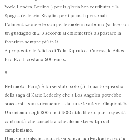
York, Londra, Berlino..) per la gloria ben retribuita e la
Spagna (Valencia, Siviglia) per i primati personali.
L’alimentazione e le scarpe, le suole in carbonio (si dice con
un guadagno di 2-3 secondi al chilometro), a spostare la
frontiera sempre più in là.
A proposito: le Adidas di Tola, Kipruto e Cairess, le Adios
Pro Evo 1, costano 500 euro..
8
Nel nuoto, Parigi è forse stato solo (..) il quarto episodio
della saga di Katie Ledecky, che a Los Angeles potrebbe
staccarsi – statisticamente – da tutte le atlete olimpioniche.
Un unicum, negli 800 e nei 1500 stile libero, per longevità,
continuità, che cancella anche alcuni stereotipi sul
campionismo.
Una campionissima nata ricca, senza motivazioni extra che