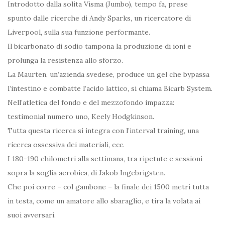
Introdotto dalla solita Visma (Jumbo), tempo fa, prese
spunto dalle ricerche di Andy Sparks, un ricercatore di
Liverpool, sulla sua funzione performante.
Il bicarbonato di sodio tampona la produzione di ioni e
prolunga la resistenza allo sforzo.
La Maurten, un’azienda svedese, produce un gel che bypassa
l’intestino e combatte l’acido lattico, si chiama Bicarb System.
Nell’atletica del fondo e del mezzofondo impazza:
testimonial numero uno, Keely Hodgkinson.
Tutta questa ricerca si integra con l’interval training, una
ricerca ossessiva dei materiali, ecc.
I 180-190 chilometri alla settimana, tra ripetute e sessioni
sopra la soglia aerobica, di Jakob Ingebrigsten.
Che poi corre – col gambone – la finale dei 1500 metri tutta
in testa, come un amatore allo sbaraglio, e tira la volata ai
suoi avversari.