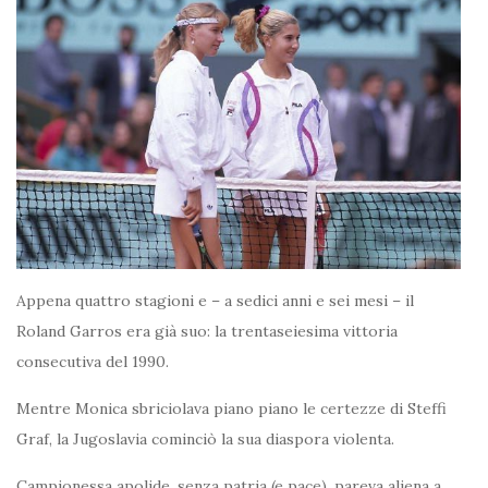
Appena quattro stagioni e – a sedici anni e sei mesi – il
Roland Garros era già suo: la trentaseiesima vittoria
consecutiva del 1990.
Mentre Monica sbriciolava piano piano le certezze di Steffi
Graf, la Jugoslavia cominciò la sua diaspora violenta.
Campionessa apolide, senza patria (e pace), pareva aliena a