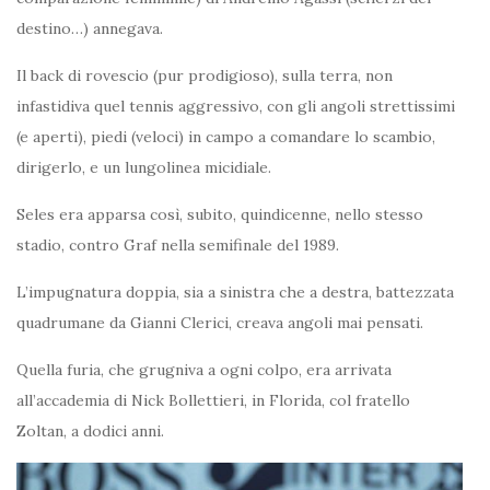
destino…) annegava.
Il back di rovescio (pur prodigioso), sulla terra, non
infastidiva quel tennis aggressivo, con gli angoli strettissimi
(e aperti), piedi (veloci) in campo a comandare lo scambio,
dirigerlo, e un lungolinea micidiale.
Seles era apparsa così, subito, quindicenne, nello stesso
stadio, contro Graf nella semifinale del 1989.
L’impugnatura doppia, sia a sinistra che a destra, battezzata
quadrumane da Gianni Clerici, creava angoli mai pensati.
Quella furia, che grugniva a ogni colpo, era arrivata
all’accademia di Nick Bollettieri, in Florida, col fratello
Zoltan, a dodici anni.