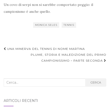
Un covo di serpi non si sarebbe comportato peggio: il
campionismo è anche quello.
MONICA SELES
TENNIS
Navigazione
UNA MINERVA DEL TENNIS DI NOME MARTINA
articoli
PLUME, STORIA E MALEDIZIONE DEL PRIMO
CAMPIONISSIMO – PARTE SECONDA
Cerca
CERCA
nel
blog:
ARTICOLI RECENTI