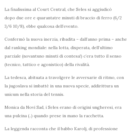
La finalissima al Court Central, che Seles si aggiudicò
dopo due ore e quarantatre minuti di braccio di ferro (6/2
3/6 10/8), ebbe qualcosa dell’evento.
Confermò la nuova inerzia, ribadita – dall’anno prima – anche
dal ranking mondiale: nella lotta, disperata, dell’ultimo
parziale (novantuno minuti di contesa!) c’era tutto il senso
(tecnico, tattico e agonistico) della rivalità.
La tedesca, abituata a travolgere le avversarie di ritmo, con
la jugoslava si imbattè in una nuova specie, addirittura un
unicum nella storia del tennis.
Monica da Novi Sad, i Seles erano di origini ungheresi, era
una pulcina (..) quando prese in mano la racchetta.
La leggenda racconta che il babbo Karolj, di professione