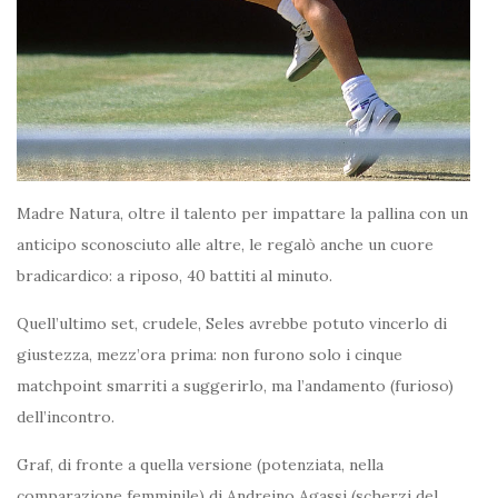
Madre Natura, oltre il talento per impattare la pallina con un
anticipo sconosciuto alle altre, le regalò anche un cuore
bradicardico: a riposo, 40 battiti al minuto.
Quell’ultimo set, crudele, Seles avrebbe potuto vincerlo di
giustezza, mezz’ora prima: non furono solo i cinque
matchpoint smarriti a suggerirlo, ma l’andamento (furioso)
dell’incontro.
Graf, di fronte a quella versione (potenziata, nella
comparazione femminile) di Andreino Agassi (scherzi del