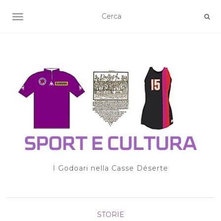
TOGGLE NAVIGATION
I Godoari nella Casse Déserte
STORIE