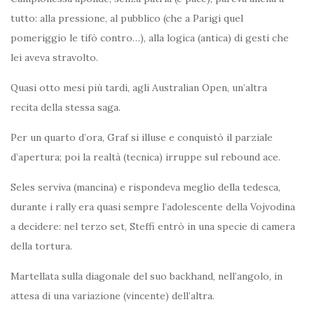
tutto: alla pressione, al pubblico (che a Parigi quel
pomeriggio le tifò contro…), alla logica (antica) di gesti che
lei aveva stravolto.
Quasi otto mesi più tardi, agli Australian Open, un’altra
recita della stessa saga.
Per un quarto d’ora, Graf si illuse e conquistò il parziale
d’apertura; poi la realtà (tecnica) irruppe sul rebound ace.
Seles serviva (mancina) e rispondeva meglio della tedesca,
durante i rally era quasi sempre l’adolescente della Vojvodina
a decidere: nel terzo set, Steffi entrò in una specie di camera
della tortura.
Martellata sulla diagonale del suo backhand, nell’angolo, in
attesa di una variazione (vincente) dell’altra.