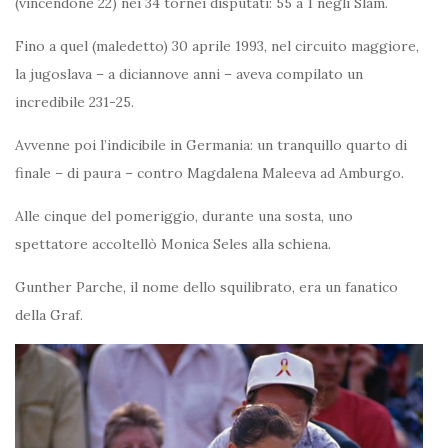
(vincendone 22) nei 34 tornei disputati: 55 a 1 negli Slam.
Fino a quel (maledetto) 30 aprile 1993, nel circuito maggiore,
la jugoslava – a diciannove anni – aveva compilato un
incredibile 231-25.
Avvenne poi l’indicibile in Germania: un tranquillo quarto di
finale – di paura – contro Magdalena Maleeva ad Amburgo.
Alle cinque del pomeriggio, durante una sosta, uno
spettatore accoltellò Monica Seles alla schiena.
Gunther Parche, il nome dello squilibrato, era un fanatico
della Graf.