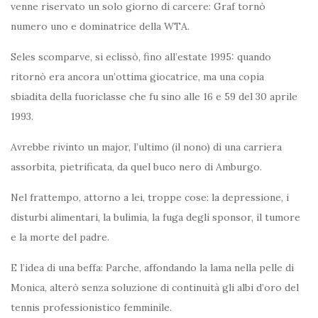
venne riservato un solo giorno di carcere: Graf tornò
numero uno e dominatrice della WTA.
Seles scomparve, si eclissò, fino all’estate 1995: quando
ritornò era ancora un’ottima giocatrice, ma una copia
sbiadita della fuoriclasse che fu sino alle 16 e 59 del 30 aprile
1993.
Avrebbe rivinto un major, l’ultimo (il nono) di una carriera
assorbita, pietrificata, da quel buco nero di Amburgo.
Nel frattempo, attorno a lei, troppe cose: la depressione, i
disturbi alimentari, la bulimia, la fuga degli sponsor, il tumore
e la morte del padre.
E l’idea di una beffa: Parche, affondando la lama nella pelle di
Monica, alterò senza soluzione di continuità gli albi d’oro del
tennis professionistico femminile.