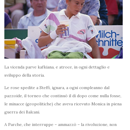
La vicenda parve kafkiana, e atroce, in ogni dettaglio e
sviluppo della storia.
Le rose spedite a Steffi, ignara, a ogni compleanno dal
pazzoide, il torneo che continuò il dì dopo come nulla fosse,
le minacce (geopolitiche) che aveva ricevuto Monica in piena
guerra dei Balcani.
A Parche, che interruppe – ammazzò – la rivoluzione, non