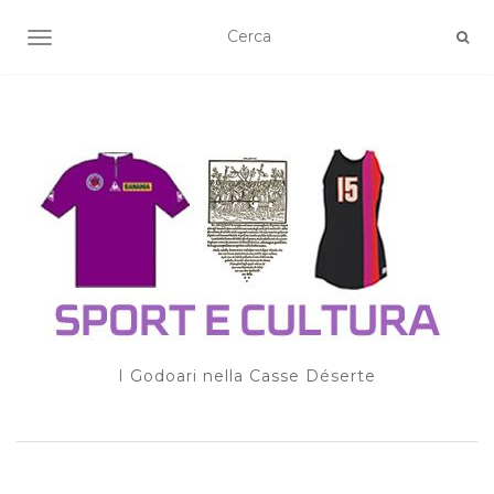
TOGGLE NAVIGATION
I Godoari nella Casse Déserte