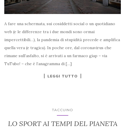
A fare una schermata, sui cosiddetti social o un quotidiano
web (e le differenze tra i due mondi sono ormai
impercettibili…), la pandemia di stupidità precede e amplifica
quella vera (e tragica). In poche ore, dal coronavirus che
rimane sull’asfalto, si è arrivati a un farmaco giap – via
TuTubo! – che è l’anagramma di […]
LEGGI TUTTO
TACCUINO
LO SPORT AI TEMPI DEL PIANETA