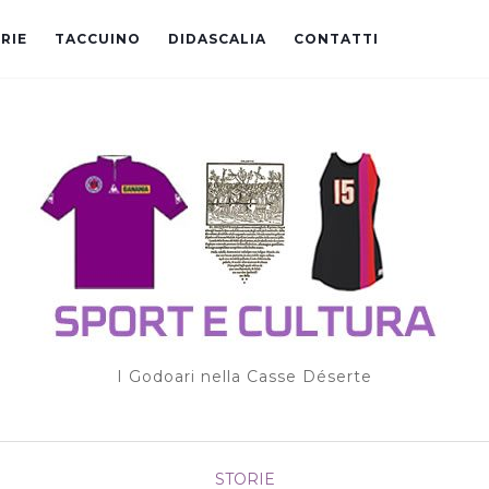
RIE
TACCUINO
DIDASCALIA
CONTATTI
I Godoari nella Casse Déserte
STORIE