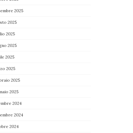
tembre 2025
sto 2025
lio 2025
gno 2025
ile 2025
zo 2025
braio 2025
naio 2025
embre 2024
embre 2024
obre 2024