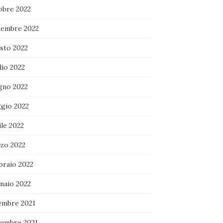
obre 2022
tembre 2022
sto 2022
lio 2022
gno 2022
gio 2022
le 2022
zo 2022
braio 2022
naio 2022
embre 2021
embre 2021