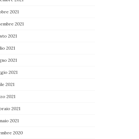
obre 2021
tembre 2021
sto 2021
lio 2021
gno 2021
gio 2021
le 2021
zo 2021
braio 2021
naio 2021
embre 2020