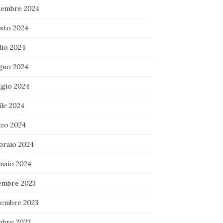
tembre 2024
sto 2024
lio 2024
gno 2024
gio 2024
ile 2024
zo 2024
braio 2024
naio 2024
embre 2023
embre 2023
obre 2023