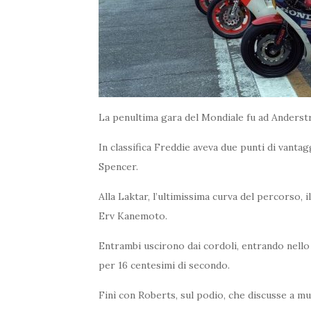
La penultima gara del Mondiale fu ad Anderstr
In classifica Freddie aveva due punti di vanta
Spencer.
Alla Laktar, l’ultimissima curva del percorso, i
Erv Kanemoto.
Entrambi uscirono dai cordoli, entrando nello 
per 16 centesimi di secondo.
Finì con Roberts, sul podio, che discusse a mus