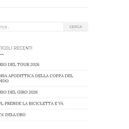
ca
CERCA
g:
ICOLI RECENTI
RIO DEL TOUR 2026
RIA APODITTICA DELLA COPPA DEL
NDO
RIO DEL GIRO 2026
L PRENDE LA BICICLETTA E VA
TA’ DELL’ORO