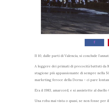
Il 10, dalle parti di Valencia, si conclude l’ann
A leggere dei primati di precocità battuti da M
stagione più appassionante di sempre nella 5
marketing feroce della Dorna – ci pare lontan
Era il 1983, amarcord, e si assistette al duel
Una roba mai vista o quasi, se non fosse per 