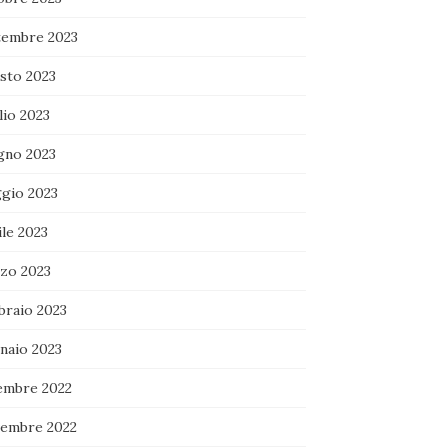
tembre 2023
sto 2023
lio 2023
gno 2023
gio 2023
le 2023
zo 2023
braio 2023
naio 2023
embre 2022
embre 2022