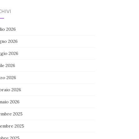
HIVI
lio 2026
gno 2026
gio 2026
ile 2026
zo 2026
braio 2026
naio 2026
embre 2025
embre 2025
obre 2025