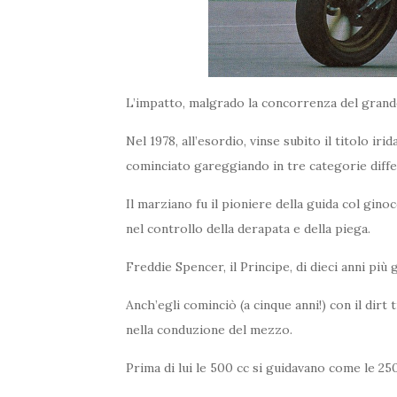
L’impatto, malgrado la concorrenza del grand
Nel 1978, all’esordio, vinse subito il titolo iri
cominciato gareggiando in tre categorie differ
Il marziano fu il pioniere della guida col ginoc
nel controllo della derapata e della piega.
Freddie Spencer, il Principe, di dieci anni più
Anch’egli cominciò (a cinque anni!) con il dirt
nella conduzione del mezzo.
Prima di lui le 500 cc si guidavano come le 25