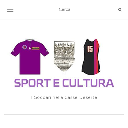
TOGGLE NAVIGATION
I Godoari nella Casse Déserte