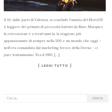
Il 10, dalle parti di Valencia, si conclude l’annata del MotoGP.
A leggere dei primati di precocità battuti da Marc Marquez,
la retroazione è a trent’anni fa, la stagione più
appassionante di sempre nella 500 e un mondo che oggi –
nell’era comandata dal marketing feroce della Dorna – ci
pare lontanissimo. Era il 1983, […]
LEGGI TUTTO
Cerca
CERCA
nel
blog: