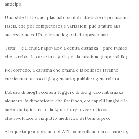
anticipo.
Uno stile tutto suo, plasmato su doti atletiche di primissima
fascia, che per completezza e variazioni può ambire alla
successione col Re e le sue legioni di appassionati.
Tsitsi – e Denis Shapovalov, a debita distanza – pare l’unico
che avrebbe le carte in regola per la missione (impossibile).
Nel corredo, il carisma che emana e la bellezza faranno
curriculum presso il (leggendario) pubblico generalista.
L’abuso di luoghi comuni, leggere di dio greco imbarazza
alquanto, fa dimenticare che Stefanos, coi capelli lunghi e la
barbetta ispida, ricorda Bjorn Borg; ovvero l’icona
che rivoluzionò l’impatto mediatico del tennis pro.
Al reparto procteriano dell’ATP, controllando la cassaforte,