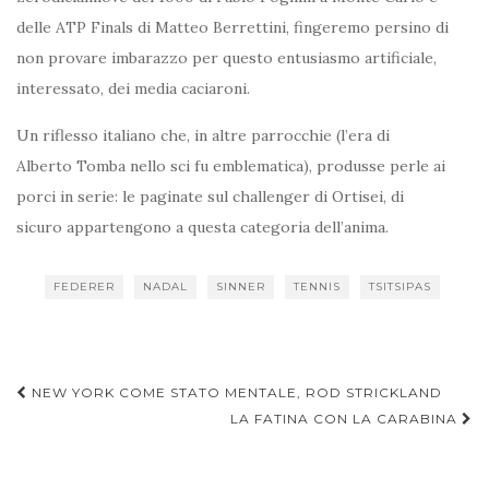
delle ATP Finals di Matteo Berrettini, fingeremo persino di
non provare imbarazzo per questo entusiasmo artificiale,
interessato, dei media caciaroni.
Un riflesso italiano che, in altre parrocchie (l’era di
Alberto Tomba nello sci fu emblematica), produsse perle ai
porci in serie: le paginate sul challenger di Ortisei, di
sicuro appartengono a questa categoria dell’anima.
FEDERER
NADAL
SINNER
TENNIS
TSITSIPAS
Navigazione
NEW YORK COME STATO MENTALE, ROD STRICKLAND
articoli
LA FATINA CON LA CARABINA