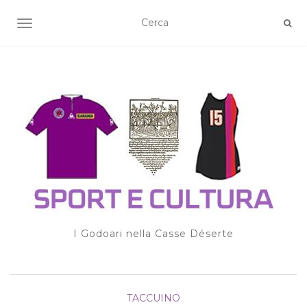
TOGGLE NAVIGATION
I Godoari nella Casse Déserte
TACCUINO