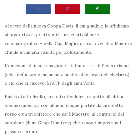
Al netto della nuova Coppa Davis, il cui giudizio lo affidiamo
ai posteri (o ai posti vuoti – nascosti dal nero
cinematografico – della Caja Magica), il caro vecchio Masters
chiude un’annata vissuta pericolosamente.
L’ennesima di una transizione – infinita – tra il Federerismo
(nella definizione includiamo anche i due rivali dell’elvetico..)
e ciò che ci riserverà l’ATP degli anni Venti.
Finals di alto livello, in controtendenza rispetto all’ultimo
biennio (moscio), con almeno cinque partite da circoletto
rosso e un trionfatore che sarà Maestro; al contrario dei
supplenti (di un Griga Dimitrov) che si sono imposti nel
passato recente.