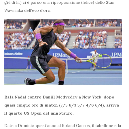
giù di lì..) ci è parso una riproposizione (felice) dello Stan
Wawrinka dell’evo d’oro.
Rafa Nadal contro Daniil Medvedev a New York: dopo
quasi cinque ore di match (7/5 6/3 5/7 4/6 6/4), arriva
il quarto US Open del minotauro.
Date a Dominic, quest’anno al Roland Garros, il tabellone e la