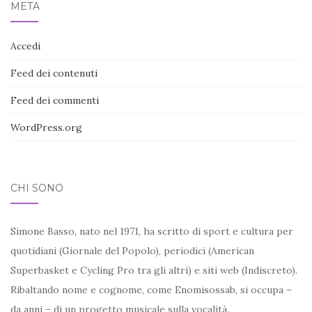
META
Accedi
Feed dei contenuti
Feed dei commenti
WordPress.org
CHI SONO
Simone Basso, nato nel 1971, ha scritto di sport e cultura per
quotidiani (Giornale del Popolo), periodici (American
Superbasket e Cycling Pro tra gli altri) e siti web (Indiscreto).
Ribaltando nome e cognome, come Enomisossab, si occupa –
da anni – di un progetto musicale sulla vocalità.