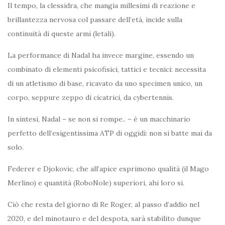
Il tempo, la clessidra, che mangia millesimi di reazione e
brillantezza nervosa col passare dell’età, incide sulla
continuità di queste armi (letali).
La performance di Nadal ha invece margine, essendo un
combinato di elementi psicofisici, tattici e tecnici: necessita
di un atletismo di base, ricavato da uno specimen unico, un
corpo, seppure zeppo di cicatrici, da cybertennis.
In sintesi, Nadal – se non si rompe.. – è un macchinario
perfetto dell’esigentissima ATP di oggidì: non si batte mai da
solo.
Federer e Djokovic, che all’apice esprimono qualità (il Mago
Merlino) e quantità (RoboNole) superiori, ahi loro si.
Ciò che resta del giorno di Re Roger, al passo d’addio nel
2020, e del minotauro e del despota, sarà stabilito dunque