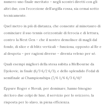
numero uno finale meritato – negli scontri diretti con gli
altri due, con l’eccezione dell’argilla rossa, sia ormai sotto
tecnicamente.
Quel metro in più di distanza, che consente al minotauro di
cominciare il suo tennis orizzontale di ferocia e di lettura,
contro la Next Gen – che il nostro demolisce di magli dal
fondo, di slice e di blitz verticali – funziona, opposto al Re e
al despota – per ragioni diverse – diventa veleno per sé.
Quali esempi migliori della stesa subita a Melbourne da
Djokovic, in finale (6/3 6/2 6/3), e dello splendido Fedal di
semifinale ai Championships (7/6 1/6 6/3 6/4)?
Eppure Roger e Novak, per dominare, hanno bisogno
dei loro due colpi de luxe, il servizio per lo svizzero, la
risposta per lo slavo, in piena efficienza.