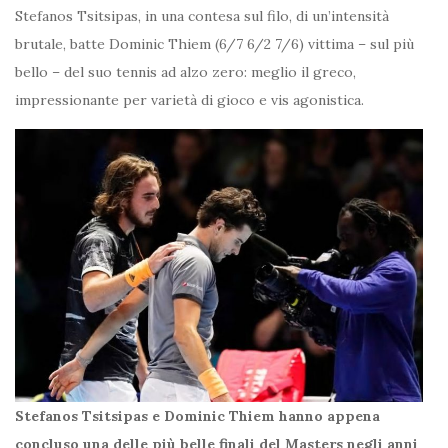
Stefanos Tsitsipas, in una contesa sul filo, di un’intensità
brutale, batte Dominic Thiem (6/7 6/2 7/6) vittima – sul più
bello – del suo tennis ad alzo zero: meglio il greco,
impressionante per varietà di gioco e vis agonistica.
Stefanos Tsitsipas e Dominic Thiem hanno appena
concluso una delle più belle finali del Masters negli anni