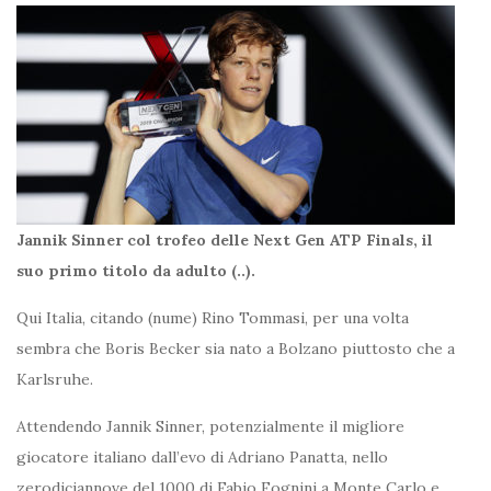
Jannik Sinner col trofeo delle Next Gen ATP Finals, il
suo primo titolo da adulto (..).
Qui Italia, citando (nume) Rino Tommasi, per una volta
sembra che Boris Becker sia nato a Bolzano piuttosto che a
Karlsruhe.
Attendendo Jannik Sinner, potenzialmente il migliore
giocatore italiano dall’evo di Adriano Panatta, nello
zerodiciannove del 1000 di Fabio Fognini a Monte Carlo e