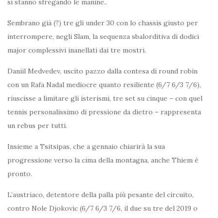
si stanno sfregando le manine..
Sembrano già (?) tre gli under 30 con lo chassis giusto per
interrompere, negli Slam, la sequenza sbalorditiva di dodici
major complessivi inanellati dai tre mostri.
Daniil Medvedev, uscito pazzo dalla contesa di round robin
con un Rafa Nadal mediocre quanto resiliente (6/7 6/3 7/6),
riuscisse a limitare gli isterismi, tre set su cinque – con quel
tennis personalissimo di pressione da dietro – rappresenta
un rebus per tutti.
Insieme a Tsitsipas, che a gennaio chiarirà la sua
progressione verso la cima della montagna, anche Thiem è
pronto.
L’austriaco, detentore della palla più pesante del circuito,
contro Nole Djokovic (6/7 6/3 7/6, il due su tre del 2019 o