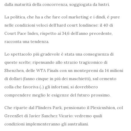
dalla maturità della concorrenza, soggiogata da lustri.
La politica, che ha a che fare col marketing e i dindi, è pure
nelle condizioni veloci dell’hard court londinese: il 40 di
Court Pace Index, rispetto ai 34,6 dell’anno precedente,
racconta una tendenza.
Lo spettacolo più gradevole è stata una conseguenza di
queste scelte; ripensando allo strazio tragicomico di
Shenzhen, delle WTA Finals con un montepremi da 14 milioni
di dollari (fanno cinque in più dei maschietti), sul cemento
colla che favoriva (..) gli infortuni, si dovrebbero
comprendere meglio le esigenze del futuro prossimo.
Che riparte dal Flinders Park, pensionato il Plexicushion, col
GreenSet di Javier Sanchez Vicario: vedremo quali
condizioni implementeranno gli australiani.