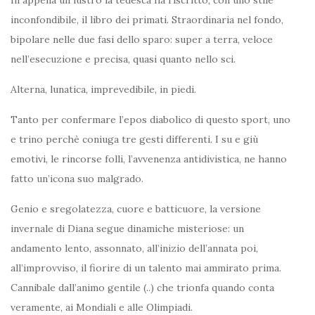
inconfondibile, il libro dei primati. Straordinaria nel fondo,
bipolare nelle due fasi dello sparo: super a terra, veloce
nell’esecuzione e precisa, quasi quanto nello sci.
Alterna, lunatica, imprevedibile, in piedi.
Tanto per confermare l’epos diabolico di questo sport, uno
e trino perchè coniuga tre gesti differenti. I su e giù
emotivi, le rincorse folli, l’avvenenza antidivistica, ne hanno
fatto un’icona suo malgrado.
Genio e sregolatezza, cuore e batticuore, la versione
invernale di Diana segue dinamiche misteriose: un
andamento lento, assonnato, all’inizio dell’annata poi,
all’improvviso, il fiorire di un talento mai ammirato prima.
Cannibale dall’animo gentile (..) che trionfa quando conta
veramente, ai Mondiali e alle Olimpiadi.