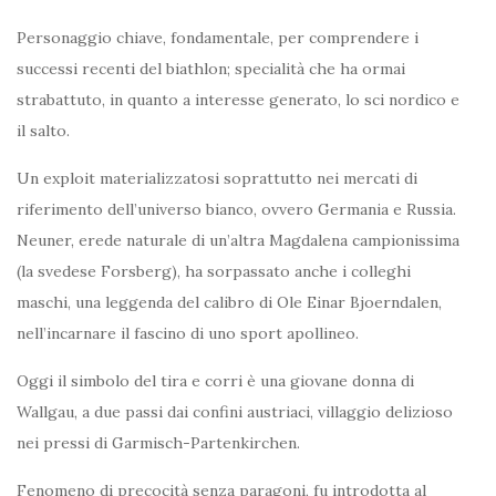
Personaggio chiave, fondamentale, per comprendere i
successi recenti del biathlon; specialità che ha ormai
strabattuto, in quanto a interesse generato, lo sci nordico e
il salto.
Un exploit materializzatosi soprattutto nei mercati di
riferimento dell’universo bianco, ovvero Germania e Russia.
Neuner, erede naturale di un’altra Magdalena campionissima
(la svedese Forsberg), ha sorpassato anche i colleghi
maschi, una leggenda del calibro di Ole Einar Bjoerndalen,
nell’incarnare il fascino di uno sport apollineo.
Oggi il simbolo del tira e corri è una giovane donna di
Wallgau, a due passi dai confini austriaci, villaggio delizioso
nei pressi di Garmisch-Partenkirchen.
Fenomeno di precocità senza paragoni, fu introdotta al