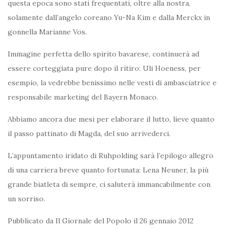
questa epoca sono stati frequentati, oltre alla nostra,
solamente dall’angelo coreano Yu-Na Kim e dalla Merckx in
gonnella Marianne Vos.
Immagine perfetta dello spirito bavarese, continuerà ad
essere corteggiata pure dopo il ritiro: Uli Hoeness, per
esempio, la vedrebbe benissimo nelle vesti di ambasciatrice e
responsabile marketing del Bayern Monaco.
Abbiamo ancora due mesi per elaborare il lutto, lieve quanto
il passo pattinato di Magda, del suo arrivederci.
L’appuntamento iridato di Ruhpolding sarà l’epilogo allegro
di una carriera breve quanto fortunata: Lena Neuner, la più
grande biatleta di sempre, ci saluterà immancabilmente con
un sorriso.
Pubblicato da Il Giornale del Popolo il 26 gennaio 2012