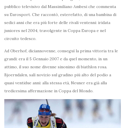
pubblico televisivo dal Massimiliano Ambesi che commenta
su Eurosport. Che raccontò, esterefatto, di una bambina di
sedici anni che era più forte delle rivali ventenni: iridata
juniores nel 2004, travolgente in Coppa Europa e nel
circuito tedesco.
Ad Oberhof, diciannovenne, conseguì la prima vittoria tra le
grandi: era il 5 Gennaio 2007 e da quel momento, in un
attimo, il suo nome divenne sinonimo di biathlon rosa.
Bjoerndalen, salì novizio sul gradino più alto del podio a
quasi ventidue anni: alla stessa età, Neuner era già alla
tredicesima affermazione in Coppa del Mondo.