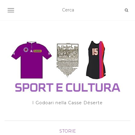
TOGGLE NAVIGATION
I Godoari nella Casse Déserte
STORIE