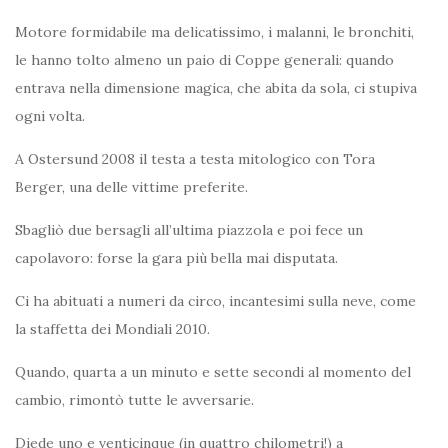
Motore formidabile ma delicatissimo, i malanni, le bronchiti,
le hanno tolto almeno un paio di Coppe generali: quando
entrava nella dimensione magica, che abita da sola, ci stupiva
ogni volta.
A Ostersund 2008 il testa a testa mitologico con Tora
Berger, una delle vittime preferite.
Sbagliò due bersagli all’ultima piazzola e poi fece un
capolavoro: forse la gara più bella mai disputata.
Ci ha abituati a numeri da circo, incantesimi sulla neve, come
la staffetta dei Mondiali 2010.
Quando, quarta a un minuto e sette secondi al momento del
cambio, rimontò tutte le avversarie.
Diede uno e venticinque (in quattro chilometri!) a