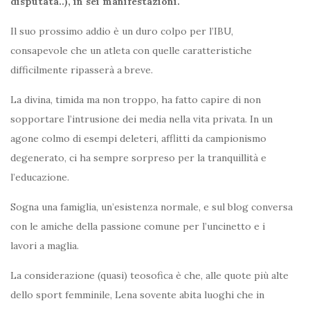
disputata..), in sei manifestazioni.
Il suo prossimo addio è un duro colpo per l’IBU,
consapevole che un atleta con quelle caratteristiche
difficilmente ripasserà a breve.
La divina, timida ma non troppo, ha fatto capire di non
sopportare l’intrusione dei media nella vita privata. In un
agone colmo di esempi deleteri, afflitti da campionismo
degenerato, ci ha sempre sorpreso per la tranquillità e
l’educazione.
Sogna una famiglia, un’esistenza normale, e sul blog conversa
con le amiche della passione comune per l’uncinetto e i
lavori a maglia.
La considerazione (quasi) teosofica è che, alle quote più alte
dello sport femminile, Lena sovente abita luoghi che in