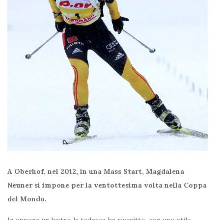
A Oberhof, nel 2012, in una Mass Start, Magdalena
Neuner si impone per la ventottesima volta nella Coppa
del Mondo.
In appena un lustro la tedesca ha riscritto, con uno stile