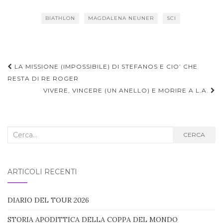
BIATHLON
MAGDALENA NEUNER
SCI
Navigazione
LA MISSIONE (IMPOSSIBILE) DI STEFANOS E CIO’ CHE
articoli
RESTA DI RE ROGER
VIVERE, VINCERE (UN ANELLO) E MORIRE A L.A.
Cerca
CERCA
nel
blog:
ARTICOLI RECENTI
DIARIO DEL TOUR 2026
STORIA APODITTICA DELLA COPPA DEL MONDO