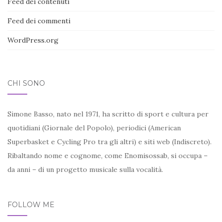
Feed dei contenuti
Feed dei commenti
WordPress.org
CHI SONO
Simone Basso, nato nel 1971, ha scritto di sport e cultura per
quotidiani (Giornale del Popolo), periodici (American
Superbasket e Cycling Pro tra gli altri) e siti web (Indiscreto).
Ribaltando nome e cognome, come Enomisossab, si occupa –
da anni – di un progetto musicale sulla vocalità.
FOLLOW ME