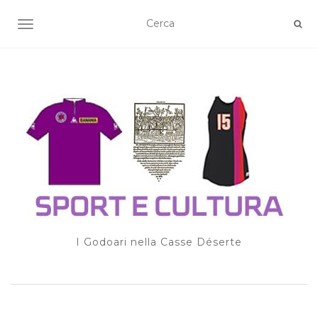
TOGGLE NAVIGATION
I Godoari nella Casse Déserte