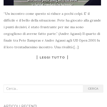
“Un incontro come questo si riduce a pochi colpi. E’ il
difficile e il bello della situazione. Pete ha giocato alla grande
i punti decisivi, è stato frustrante per me ma sono
orgoglioso di averne fatto parte.” (Andre Agassi) Il quarto di
finale tra Pete Sampras e Andre Agassi agli US Open 2001 fu
il loro trentaduesimo incontro. Una rivalità […]
LEGGI TUTTO
Cerca
CERCA
nel
blog:
ARTICOLI RECENTI