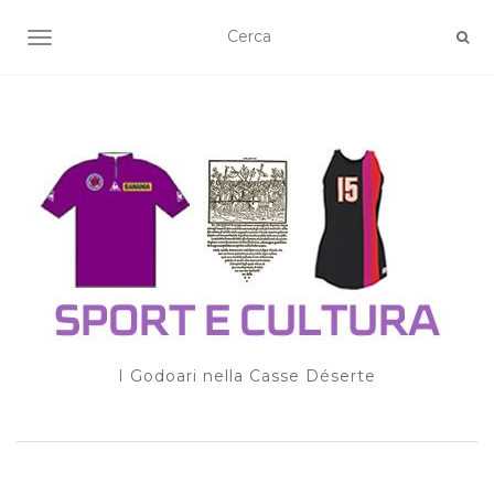
TOGGLE NAVIGATION
I Godoari nella Casse Déserte