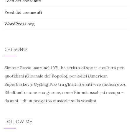
Feed dei contenuti
Feed dei commenti
WordPress.org
CHI SONO
Simone Basso, nato nel 1971, ha scritto di sport e cultura per
quotidiani (Giornale del Popolo), periodici (American
Superbasket e Cycling Pro tra gli altri) e siti web (Indiscreto).
Ribaltando nome e cognome, come Enomisossab, si occupa –
da anni – di un progetto musicale sulla vocalità.
FOLLOW ME