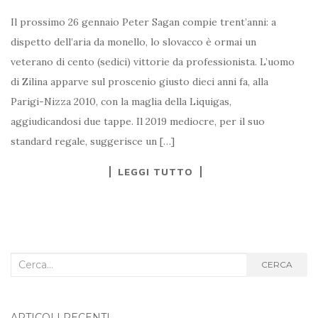
Il prossimo 26 gennaio Peter Sagan compie trent’anni: a
dispetto dell’aria da monello, lo slovacco è ormai un
veterano di cento (sedici) vittorie da professionista. L’uomo
di Zilina apparve sul proscenio giusto dieci anni fa, alla
Parigi-Nizza 2010, con la maglia della Liquigas,
aggiudicandosi due tappe. Il 2019 mediocre, per il suo
standard regale, suggerisce un […]
LEGGI TUTTO
Cerca
CERCA
nel
blog:
ARTICOLI RECENTI