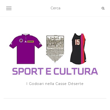
TOGGLE NAVIGATION
I Godoari nella Casse Déserte