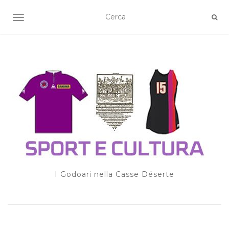
TOGGLE NAVIGATION
I Godoari nella Casse Déserte