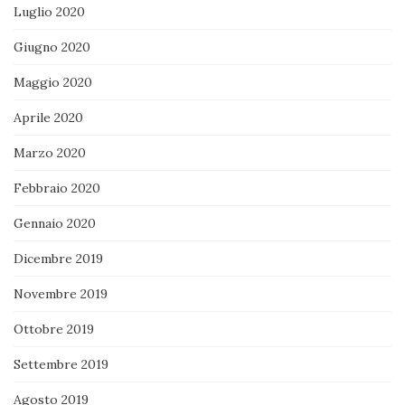
Luglio 2020
Giugno 2020
Maggio 2020
Aprile 2020
Marzo 2020
Febbraio 2020
Gennaio 2020
Dicembre 2019
Novembre 2019
Ottobre 2019
Settembre 2019
Agosto 2019