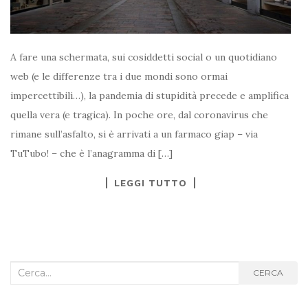
A fare una schermata, sui cosiddetti social o un quotidiano
web (e le differenze tra i due mondi sono ormai
impercettibili…), la pandemia di stupidità precede e amplifica
quella vera (e tragica). In poche ore, dal coronavirus che
rimane sull’asfalto, si è arrivati a un farmaco giap – via
TuTubo! – che è l’anagramma di […]
LEGGI TUTTO
Cerca
CERCA
nel