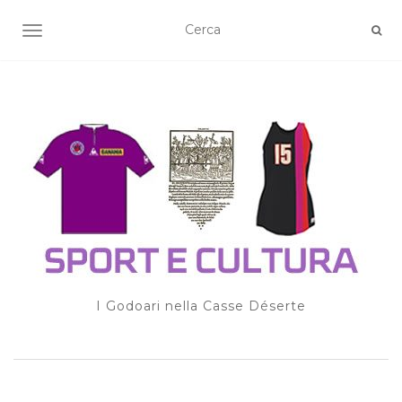
TOGGLE NAVIGATION
I Godoari nella Casse Déserte