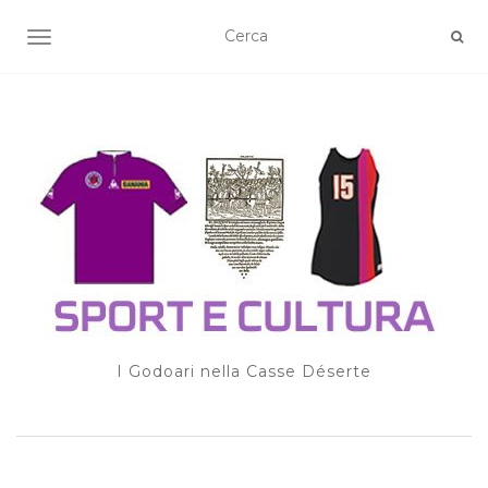
TOGGLE NAVIGATION
I Godoari nella Casse Déserte