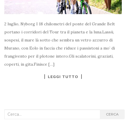
2 luglio, Nyborg I 18 chilometri del ponte del Grande Belt
portano i corridori del Tour tra il pianeta e la luna.Lassù,
sospesi, il mare là sotto che sembra un vetro azzurro di
Murano, con Eolo in faccia che riduce i passistoni a mo’ di
frangivento per il plotone intero.Gli scalatorini, graziati,
coperti, in gita.Finisce […]
LEGGI TUTTO
Cerca
CERCA
nel