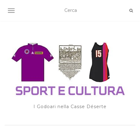
TOGGLE NAVIGATION
I Godoari nella Casse Déserte