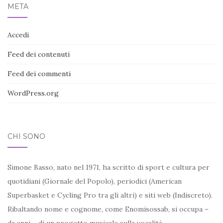
META
Accedi
Feed dei contenuti
Feed dei commenti
WordPress.org
CHI SONO
Simone Basso, nato nel 1971, ha scritto di sport e cultura per
quotidiani (Giornale del Popolo), periodici (American
Superbasket e Cycling Pro tra gli altri) e siti web (Indiscreto).
Ribaltando nome e cognome, come Enomisossab, si occupa –
da anni – di un progetto musicale sulla vocalità.