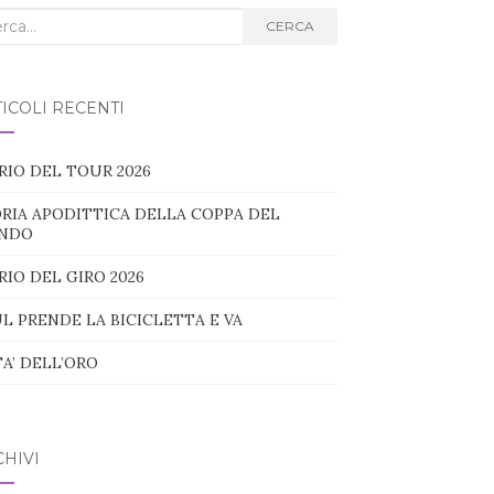
ca
CERCA
g:
ICOLI RECENTI
RIO DEL TOUR 2026
RIA APODITTICA DELLA COPPA DEL
NDO
RIO DEL GIRO 2026
L PRENDE LA BICICLETTA E VA
TA’ DELL’ORO
HIVI