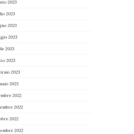
sto 2023
lio 2023
gno 2023
gio 2023
le 2023
zo 2023
braio 2023
naio 2023
embre 2022
embre 2022
obre 2022
tembre 2022