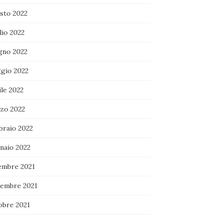
sto 2022
lio 2022
gno 2022
gio 2022
le 2022
zo 2022
braio 2022
naio 2022
embre 2021
embre 2021
obre 2021