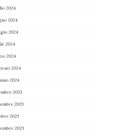
lio 2024
gno 2024
gio 2024
ile 2024
zo 2024
braio 2024
naio 2024
embre 2023
embre 2023
obre 2023
tembre 2023