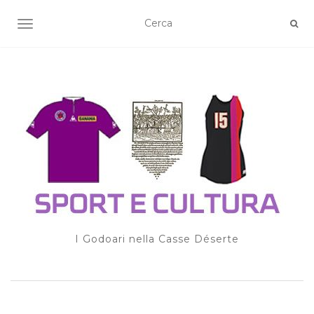
TOGGLE NAVIGATION
I Godoari nella Casse Déserte