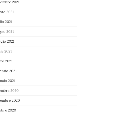
tembre 2021
sto 2021
lio 2021
gno 2021
gio 2021
le 2021
zo 2021
braio 2021
naio 2021
embre 2020
embre 2020
obre 2020