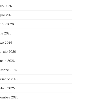
lio 2026
gno 2026
gio 2026
ile 2026
zo 2026
braio 2026
naio 2026
embre 2025
embre 2025
obre 2025
tembre 2025