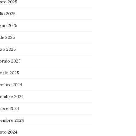
sto 2025
lio 2025
gno 2025
ile 2025
zo 2025
braio 2025
naio 2025
embre 2024
embre 2024
obre 2024
tembre 2024
sto 2024