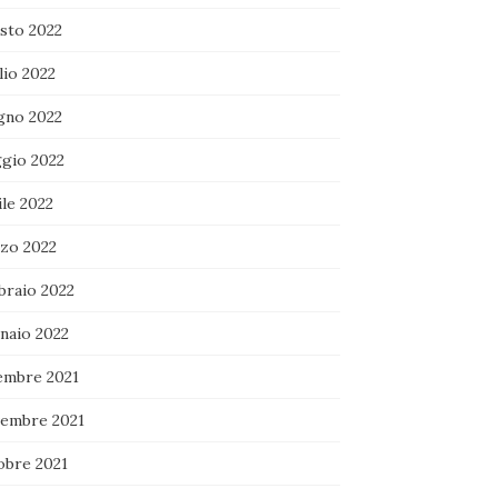
sto 2022
lio 2022
gno 2022
gio 2022
le 2022
zo 2022
braio 2022
naio 2022
embre 2021
embre 2021
obre 2021