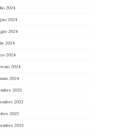
lio 2024
gno 2024
gio 2024
ile 2024
zo 2024
braio 2024
naio 2024
embre 2023
embre 2023
obre 2023
tembre 2023