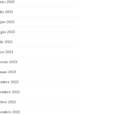
sto 2023
lio 2023
gno 2023
gio 2023
le 2023
zo 2023
braio 2023
naio 2023
embre 2022
embre 2022
obre 2022
tembre 2022