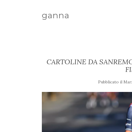
ganna
CARTOLINE DA SANREMO
F
Pubblicato il
Marz