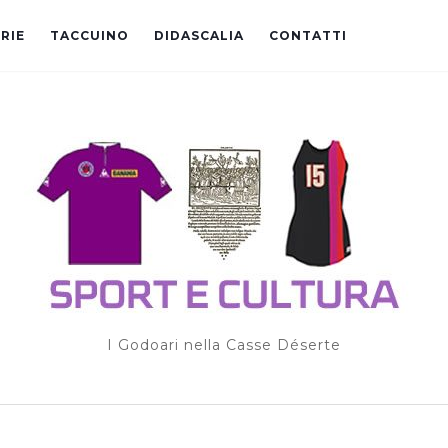
RIE
TACCUINO
DIDASCALIA
CONTATTI
I Godoari nella Casse Déserte