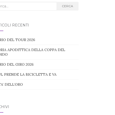
ca
CERCA
g:
ICOLI RECENTI
RIO DEL TOUR 2026
RIA APODITTICA DELLA COPPA DEL
NDO
RIO DEL GIRO 2026
L PRENDE LA BICICLETTA E VA
TA’ DELL’ORO
HIVI