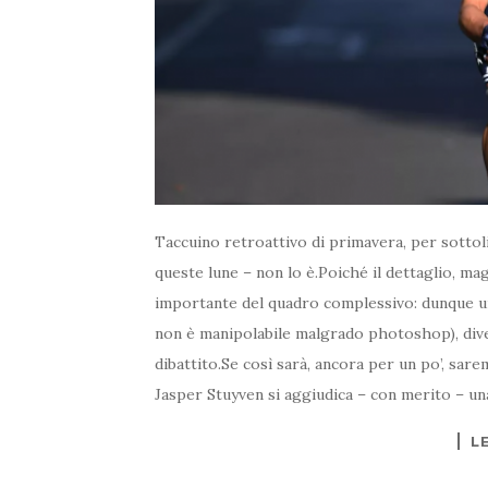
Taccuino retroattivo di primavera, per sotto
queste lune – non lo è.Poiché il dettaglio, mag
importante del quadro complessivo: dunque un’
non è manipolabile malgrado photoshop), dive
dibattito.Se così sarà, ancora per un po’, sare
Jasper Stuyven si aggiudica – con merito – u
L