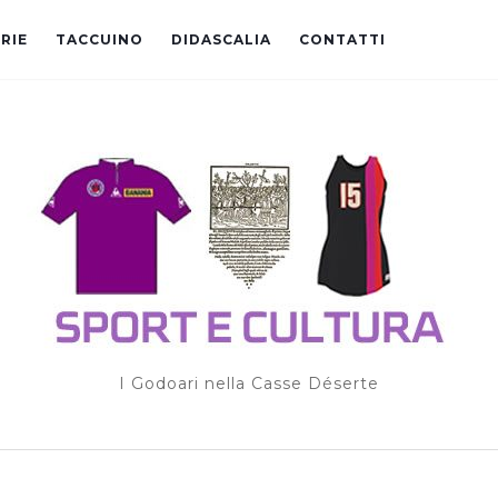
RIE
TACCUINO
DIDASCALIA
CONTATTI
I Godoari nella Casse Déserte