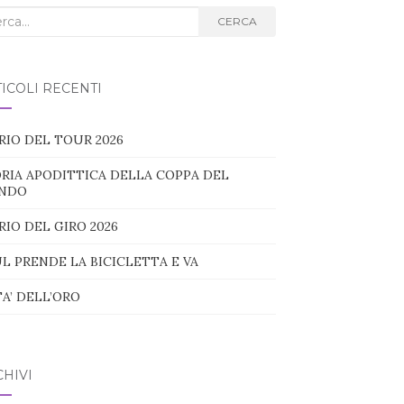
ca
CERCA
g:
ICOLI RECENTI
RIO DEL TOUR 2026
RIA APODITTICA DELLA COPPA DEL
NDO
RIO DEL GIRO 2026
L PRENDE LA BICICLETTA E VA
TA’ DELL’ORO
HIVI