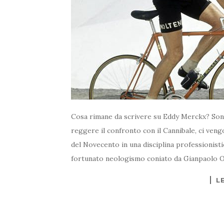
Cosa rimane da scrivere su Eddy Merckx? Sono
reggere il confronto con il Cannibale, ci ve
del Novecento in una disciplina professionisti
fortunato neologismo coniato da Gianpaolo O
L