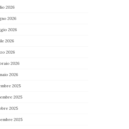
lio 2026
gno 2026
gio 2026
ile 2026
zo 2026
braio 2026
naio 2026
embre 2025
embre 2025
obre 2025
tembre 2025