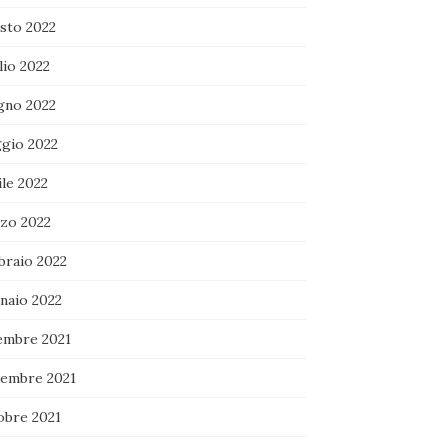
sto 2022
lio 2022
gno 2022
gio 2022
le 2022
zo 2022
braio 2022
naio 2022
embre 2021
embre 2021
obre 2021