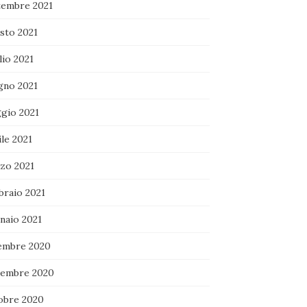
tembre 2021
sto 2021
lio 2021
gno 2021
gio 2021
le 2021
zo 2021
braio 2021
naio 2021
embre 2020
embre 2020
obre 2020