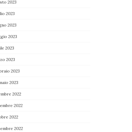
sto 2023
lio 2023
gno 2023
gio 2023
le 2023
zo 2023
braio 2023
naio 2023
embre 2022
embre 2022
obre 2022
tembre 2022