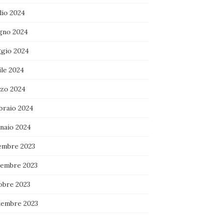
lio 2024
gno 2024
gio 2024
ile 2024
zo 2024
braio 2024
naio 2024
embre 2023
embre 2023
obre 2023
tembre 2023