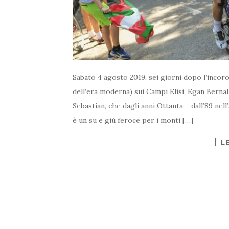
Sabato 4 agosto 2019, sei giorni dopo l’incoro
dell’era moderna) sui Campi Elisi, Egan Bernal,
Sebastian, che dagli anni Ottanta – dall’89 ne
è un su e giù feroce per i monti […]
L