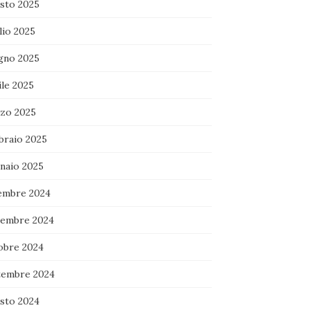
sto 2025
lio 2025
gno 2025
ile 2025
zo 2025
braio 2025
naio 2025
embre 2024
embre 2024
obre 2024
tembre 2024
sto 2024