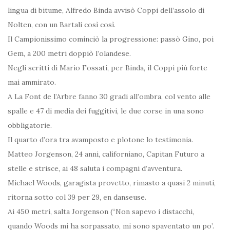
lingua di bitume, Alfredo Binda avvisò Coppi dell’assolo di
Nolten, con un Bartali così così.
Il Campionissimo cominciò la progressione: passò Gino, poi
Gem, a 200 metri doppiò l’olandese.
Negli scritti di Mario Fossati, per Binda, il Coppi più forte
mai ammirato.
A La Font de l’Arbre fanno 30 gradi all’ombra, col vento alle
spalle e 47 di media dei fuggitivi, le due corse in una sono
obbligatorie.
Il quarto d’ora tra avamposto e plotone lo testimonia.
Matteo Jorgenson, 24 anni, californiano, Capitan Futuro a
stelle e strisce, ai 48 saluta i compagni d’avventura.
Michael Woods, garagista provetto, rimasto a quasi 2 minuti,
ritorna sotto col 39 per 29, en danseuse.
Ai 450 metri, salta Jorgenson (“Non sapevo i distacchi,
quando Woods mi ha sorpassato, mi sono spaventato un po’.