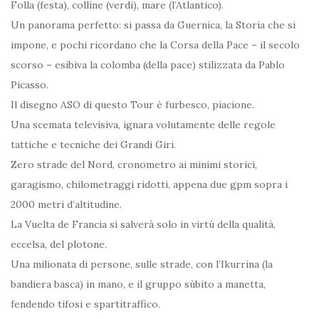
Folla (festa), colline (verdi), mare (l’Atlantico).
Un panorama perfetto: si passa da Guernica, la Storia che si
impone, e pochi ricordano che la Corsa della Pace – il secolo
scorso – esibiva la colomba (della pace) stilizzata da Pablo
Picasso.
Il disegno ASO di questo Tour è furbesco, piacione.
Una scemata televisiva, ignara volutamente delle regole
tattiche e tecniche dei Grandi Giri.
Zero strade del Nord, cronometro ai minimi storici,
garagismo, chilometraggi ridotti, appena due gpm sopra i
2000 metri d’altitudine.
La Vuelta de Francia si salverà solo in virtù della qualità,
eccelsa, del plotone.
Una milionata di persone, sulle strade, con l’Ikurrina (la
bandiera basca) in mano, e il gruppo sùbito a manetta,
fendendo tifosi e spartitraffico.