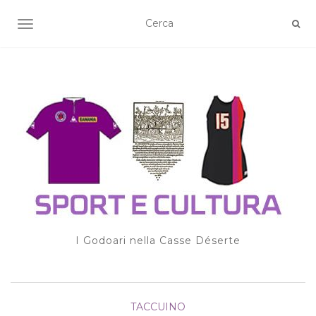
TOGGLE NAVIGATION
I Godoari nella Casse Déserte
TACCUINO