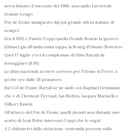
aveva bissato il successo del 1986, staccando l’arcirivale
Jeannie Longo.
Puy de Dome inaugurato dal più grande atleta italiano di
sempre.
Era il 1952 e Fausto Coppi quella Grande Boucle la ipotecò
(chiuse) già all’undicesima tappa, la Bourg d’Oisans-Sestriere.
Quel 17 luglio c’era il compleanno di Gino Bartali da
festeggiare (il 18).
Le (due) nazionali azzurre corsero per l’Uomo di Ferro, a
poche ore dalle 38 primavere.
Sul Col de Dyane, Bartali se ne andò con Raphael Geminiani,
che è di Clermont Ferrand, Jan Nolten, Jacques Marinelli e
Gilbert Bauvin.
All’attacco del Puy de Dome, quelli davanti non distanti, uno
scatto di Jean Robic innervosì Coppi che lo seguì.
A 2 chilometri dallo striscione, centomila persone sulla