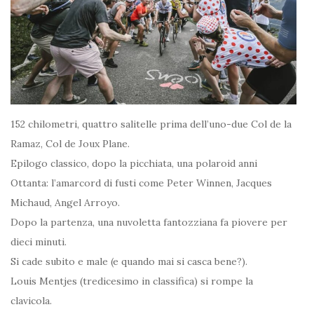
152 chilometri, quattro salitelle prima dell’uno-due Col de la
Ramaz, Col de Joux Plane.
Epilogo classico, dopo la picchiata, una polaroid anni
Ottanta: l’amarcord di fusti come Peter Winnen, Jacques
Michaud, Angel Arroyo.
Dopo la partenza, una nuvoletta fantozziana fa piovere per
dieci minuti.
Si cade subito e male (e quando mai si casca bene?).
Louis Mentjes (tredicesimo in classifica) si rompe la
clavicola.