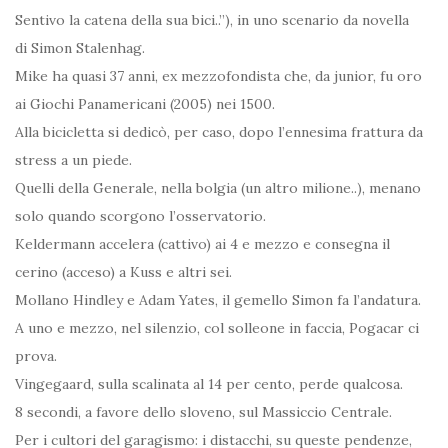
Sentivo la catena della sua bici..”), in uno scenario da novella
di Simon Stalenhag.
Mike ha quasi 37 anni, ex mezzofondista che, da junior, fu oro
ai Giochi Panamericani (2005) nei 1500.
Alla bicicletta si dedicò, per caso, dopo l’ennesima frattura da
stress a un piede.
Quelli della Generale, nella bolgia (un altro milione..), menano
solo quando scorgono l’osservatorio.
Keldermann accelera (cattivo) ai 4 e mezzo e consegna il
cerino (acceso) a Kuss e altri sei.
Mollano Hindley e Adam Yates, il gemello Simon fa l’andatura.
A uno e mezzo, nel silenzio, col solleone in faccia, Pogacar ci
prova.
Vingegaard, sulla scalinata al 14 per cento, perde qualcosa.
8 secondi, a favore dello sloveno, sul Massiccio Centrale.
Per i cultori del garagismo: i distacchi, su queste pendenze,