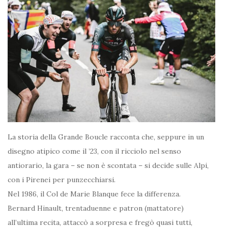
La storia della Grande Boucle racconta che, seppure in un
disegno atipico come il ’23, con il ricciolo nel senso
antiorario, la gara – se non è scontata – si decide sulle Alpi,
con i Pirenei per punzecchiarsi.
Nel 1986, il Col de Marie Blanque fece la differenza.
Bernard Hinault, trentaduenne e patron (mattatore)
all’ultima recita, attaccò a sorpresa e fregò quasi tutti,