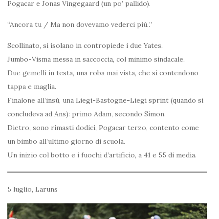
Pogacar e Jonas Vingegaard (un po’ pallido).
“Ancora tu / Ma non dovevamo vederci più..”
Scollinato, si isolano in contropiede i due Yates.
Jumbo-Visma messa in saccoccia, col minimo sindacale.
Due gemelli in testa, una roba mai vista, che si contendono
tappa e maglia.
Finalone all’insù, una Liegi-Bastogne-Liegi sprint (quando si
concludeva ad Ans): primo Adam, secondo Simon.
Dietro, sono rimasti dodici, Pogacar terzo, contento come
un bimbo all’ultimo giorno di scuola.
Un inizio col botto e i fuochi d’artificio, a 41 e 55 di media.
5 luglio, Laruns