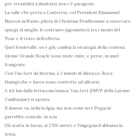
per versatilità (cilindrata) non c’è paragone.
La valle che porta a Cauterets, col Président Emmanuel
Macron nell’auto pilota di Christian Prudhomme a osservare,
spiega al meglio il contrasto (agonistico) tra i monti del
Tour e il resto dell’offerta.
Quel fondovalle, su e giù, cambia la strategia della contesa.
Alcune Grande Boucle sono state vinte, e perse, in quel
frangente.
Con Van Aert da litorina, a 3 minuti di distacco, Bora-
Hansgrohe e Ineos sono costrette ad allearsi.
A 4,6 km dalla fettuccina bianca, Van Aert (l’MVP della Laruns-
Cambasque) si sposta.
Il danese va, nella bolgia, ma non come ieri: Pogacar
parrebbe comodo, in scia.
Gli scatta in faccia, ai 2700 metri, e Vingegaard abbassa la
testa.