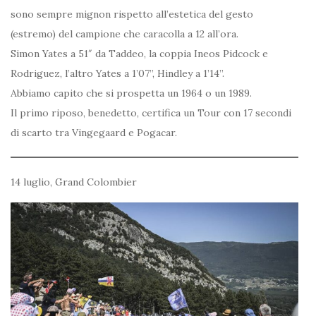
sono sempre mignon rispetto all’estetica del gesto
(estremo) del campione che caracolla a 12 all’ora.
Simon Yates a 51″ da Taddeo, la coppia Ineos Pidcock e
Rodriguez, l’altro Yates a 1’07”, Hindley a 1’14”.
Abbiamo capito che si prospetta un 1964 o un 1989.
Il primo riposo, benedetto, certifica un Tour con 17 secondi
di scarto tra Vingegaard e Pogacar.
14 luglio, Grand Colombier