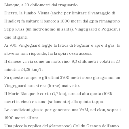
Blanque, a 20 chilometri dal traguardo.
Dietro, la Jumbo-Visma (anche per limitare il vantaggio di
Hindley) fa saltare il banco: a 1000 metri dal gpm rimangono
Sepp Kuss (un metronomo in salita), Vingegaard e Pogacar, i
due litiganti.
Ai 700, Vingegaard legge la fatica di Pogacar e apre il gas: lo
sloveno non risponde, ha la spia rossa accesa.
Il danese va via come un motorino: 9,3 chilometri volati in 23
minuti a 24,26 km/h.
Su queste rampe, e gli ultimi 3700 metri sono garagismo, un
Vingegaard non si era (forse) mai visto.
Il Marie Blanque è corto (7,7 km), non ad alta quota (1035
metri in cima) e siamo (solamente) alla quinta tappa.
Le condizioni giuste per generare una VAM, nel clou, sopra i
1900 metri all’ora.
Una piccola replica del (clamoroso) Col du Granon dell’anno