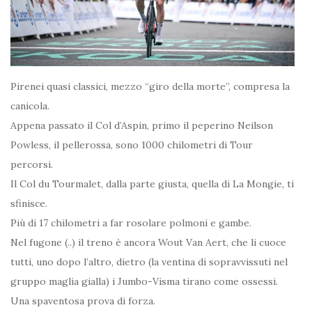
Pirenei quasi classici, mezzo “giro della morte”, compresa la
canicola.
Appena passato il Col d’Aspin, primo il peperino Neilson
Powless, il pellerossa, sono 1000 chilometri di Tour
percorsi.
Il Col du Tourmalet, dalla parte giusta, quella di La Mongie, ti
sfinisce.
Più di 17 chilometri a far rosolare polmoni e gambe.
Nel fugone (..) il treno è ancora Wout Van Aert, che li cuoce
tutti, uno dopo l’altro, dietro (la ventina di sopravvissuti nel
gruppo maglia gialla) i Jumbo-Visma tirano come ossessi.
Una spaventosa prova di forza.