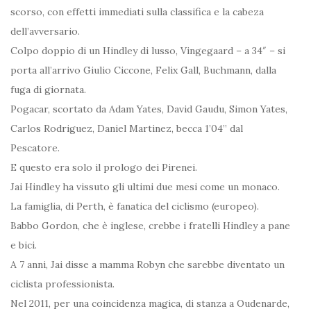
scorso, con effetti immediati sulla classifica e la cabeza
dell’avversario.
Colpo doppio di un Hindley di lusso, Vingegaard – a 34″ – si
porta all’arrivo Giulio Ciccone, Felix Gall, Buchmann, dalla
fuga di giornata.
Pogacar, scortato da Adam Yates, David Gaudu, Simon Yates,
Carlos Rodriguez, Daniel Martinez, becca 1’04” dal
Pescatore.
E questo era solo il prologo dei Pirenei.
Jai Hindley ha vissuto gli ultimi due mesi come un monaco.
La famiglia, di Perth, è fanatica del ciclismo (europeo).
Babbo Gordon, che è inglese, crebbe i fratelli Hindley a pane
e bici.
A 7 anni, Jai disse a mamma Robyn che sarebbe diventato un
ciclista professionista.
Nel 2011, per una coincidenza magica, di stanza a Oudenarde,