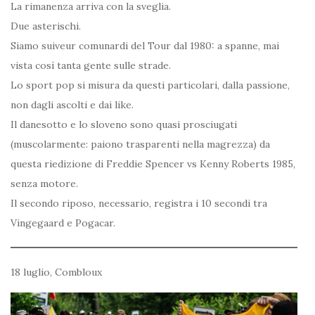
La rimanenza arriva con la sveglia.
Due asterischi.
Siamo suiveur comunardi del Tour dal 1980: a spanne, mai
vista così tanta gente sulle strade.
Lo sport pop si misura da questi particolari, dalla passione,
non dagli ascolti e dai like.
Il danesotto e lo sloveno sono quasi prosciugati
(muscolarmente: paiono trasparenti nella magrezza) da
questa riedizione di Freddie Spencer vs Kenny Roberts 1985,
senza motore.
Il secondo riposo, necessario, registra i 10 secondi tra
Vingegaard e Pogacar.
18 luglio, Combloux