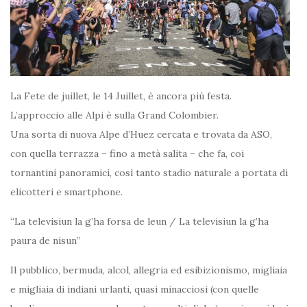
La Fete de juillet, le 14 Juillet, è ancora più festa.
L’approccio alle Alpi è sulla Grand Colombier.
Una sorta di nuova Alpe d’Huez cercata e trovata da ASO,
con quella terrazza – fino a metà salita – che fa, coi
tornantini panoramici, così tanto stadio naturale a portata di
elicotteri e smartphone.
“La televisiun la g’ha forsa de leun / La televisiun la g’ha
paura de nisun”
Il pubblico, bermuda, alcol, allegria ed esibizionismo, migliaia
e migliaia di indiani urlanti, quasi minacciosi (con quelle