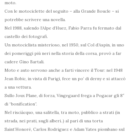
moto.
Con le motociclette del seguito – alla Grande Boucle – si
potrebbe scrivere una novella.
Nel 1988, salendo l’Alpe d’Huez, Fabio Parra fu fermato dal
castello dei fotografi.
Un motociclista misterioso, nel 1950, sul Col d’Aspin, in uno
dei pomeriggi più neri nella storia della corsa, provò a far
cadere Gino Bartali.
Moto e auto servono anche a farti vincere il Tour: nel 1948
Jean Robic, in vista di Parigi, fece un po’ di derny e si attaccò
a una vettura.
Sullo Joux Plane, di forza, Vingegaard frega a Pogacar gli 8″
di “bonification”.
Nel risciàcquo, una salitella, tra moto, pubblico a strati (in
strada, nei prati, sugli alberi..) al pari di una torta
Saint’Honoré, Carlos Rodriguez e Adam Yates piombano sul