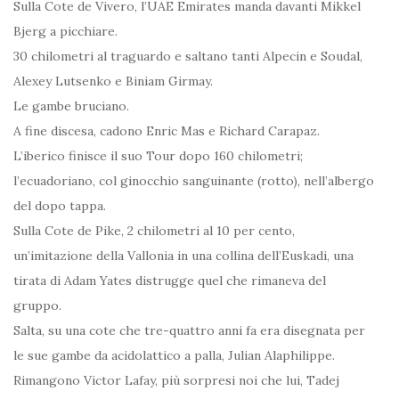
Sulla Cote de Vivero, l’UAE Emirates manda davanti Mikkel
Bjerg a picchiare.
30 chilometri al traguardo e saltano tanti Alpecin e Soudal,
Alexey Lutsenko e Biniam Girmay.
Le gambe bruciano.
A fine discesa, cadono Enric Mas e Richard Carapaz.
L’iberico finisce il suo Tour dopo 160 chilometri;
l’ecuadoriano, col ginocchio sanguinante (rotto), nell’albergo
del dopo tappa.
Sulla Cote de Pike, 2 chilometri al 10 per cento,
un’imitazione della Vallonia in una collina dell’Euskadi, una
tirata di Adam Yates distrugge quel che rimaneva del
gruppo.
Salta, su una cote che tre-quattro anni fa era disegnata per
le sue gambe da acidolattico a palla, Julian Alaphilippe.
Rimangono Victor Lafay, più sorpresi noi che lui, Tadej