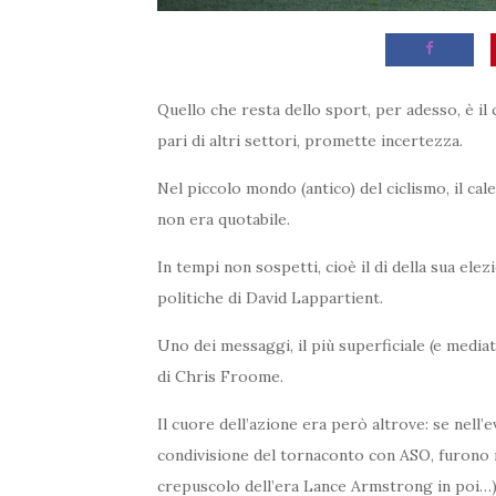
Quello che resta dello sport, per adesso, è il
pari di altri settori, promette incertezza.
Nel piccolo mondo (antico) del ciclismo, il ca
non era quotabile.
In tempi non sospetti, cioè il dì della sua el
politiche di David Lappartient.
Uno dei messaggi, il più superficiale (e mediat
di Chris Froome.
Il cuore dell’azione era però altrove: se nell
condivisione del tornaconto con ASO, furono m
crepuscolo dell’era Lance Armstrong in poi…) 