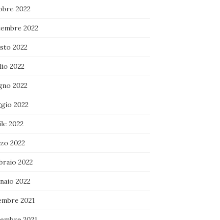
obre 2022
tembre 2022
sto 2022
lio 2022
gno 2022
gio 2022
le 2022
zo 2022
braio 2022
naio 2022
embre 2021
embre 2021