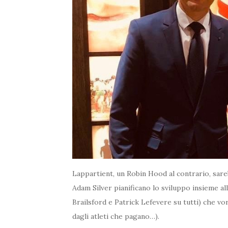
Lappartient, un Robin Hood al contrario, sar
Adam Silver pianificano lo sviluppo insieme al
Brailsford e Patrick Lefevere su tutti) che vo
dagli atleti che pagano…).