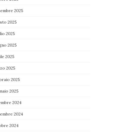
tembre 2025
sto 2025
lio 2025
gno 2025
ile 2025
zo 2025
braio 2025
naio 2025
embre 2024
embre 2024
obre 2024