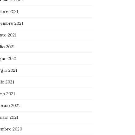
obre 2021
tembre 2021
sto 2021
lio 2021
gno 2021
gio 2021
le 2021
zo 2021
braio 2021
naio 2021
embre 2020