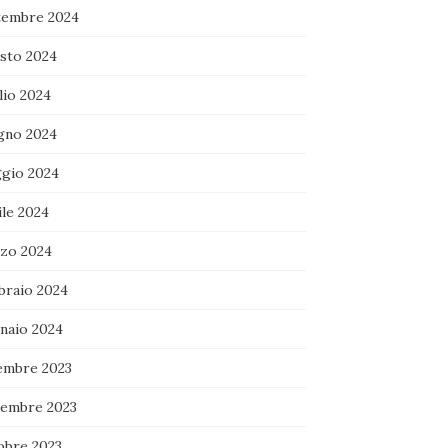
tembre 2024
sto 2024
lio 2024
gno 2024
gio 2024
ile 2024
zo 2024
braio 2024
naio 2024
embre 2023
embre 2023
obre 2023