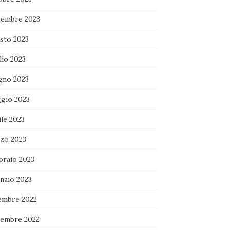
tembre 2023
sto 2023
lio 2023
gno 2023
gio 2023
le 2023
zo 2023
braio 2023
naio 2023
embre 2022
embre 2022