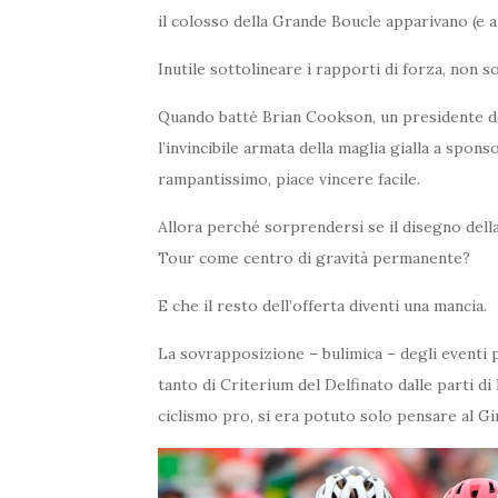
il colosso della Grande Boucle apparivano (e a
Inutile sottolineare i rapporti di forza, non so
Quando batté Brian Cookson, un presidente d
l’invincibile armata della maglia gialla a spons
rampantissimo, piace vincere facile.
Allora perché sorprendersi se il disegno della
Tour come centro di gravità permanente?
E che il resto dell’offerta diventi una mancia.
La sovrapposizione – bulimica – degli eventi p
tanto di Criterium del Delfinato dalle parti di
ciclismo pro, si era potuto solo pensare al Gi