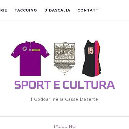
RIE
TACCUINO
DIDASCALIA
CONTATTI
I Godoari nella Casse Déserte
TACCUINO