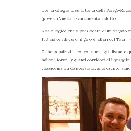
Con la ciliegiona sulla torta della Parigi-Rou
(povera) Vuelta a scartamento ridotto.
Non è logico che il presidente di un organo mo
150 milioni di euro, il giro di affari del Tour 
E che penalizzi la concorrenza, già distante q
milioni, forse…): quanti corridori di lignaggio
classicomani a disposizione, si presenteranno 