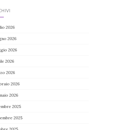
HIVI
lio 2026
gno 2026
gio 2026
ile 2026
zo 2026
braio 2026
naio 2026
embre 2025
embre 2025
obre 2025