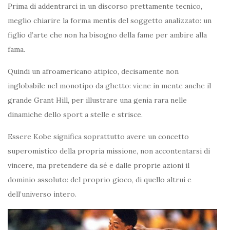
Prima di addentrarci in un discorso prettamente tecnico,
meglio chiarire la forma mentis del soggetto analizzato: un
figlio d’arte che non ha bisogno della fame per ambire alla
fama.
Quindi un afroamericano atipico, decisamente non
inglobabile nel monotipo da ghetto: viene in mente anche il
grande Grant Hill, per illustrare una genia rara nelle
dinamiche dello sport a stelle e strisce.
Essere Kobe significa soprattutto avere un concetto
superomistico della propria missione, non accontentarsi di
vincere, ma pretendere da sé e dalle proprie azioni il
dominio assoluto: del proprio gioco, di quello altrui e
dell’universo intero.