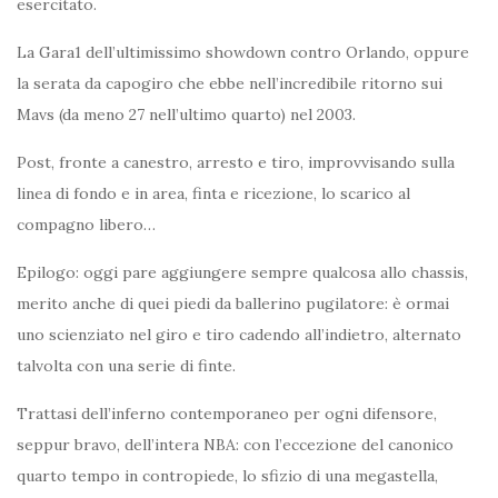
esercitato.
La Gara1 dell’ultimissimo showdown contro Orlando, oppure
la serata da capogiro che ebbe nell’incredibile ritorno sui
Mavs (da meno 27 nell’ultimo quarto) nel 2003.
Post, fronte a canestro, arresto e tiro, improvvisando sulla
linea di fondo e in area, finta e ricezione, lo scarico al
compagno libero…
Epilogo: oggi pare aggiungere sempre qualcosa allo chassis,
merito anche di quei piedi da ballerino pugilatore: è ormai
uno scienziato nel giro e tiro cadendo all’indietro, alternato
talvolta con una serie di finte.
Trattasi dell’inferno contemporaneo per ogni difensore,
seppur bravo, dell’intera NBA: con l’eccezione del canonico
quarto tempo in contropiede, lo sfizio di una megastella,