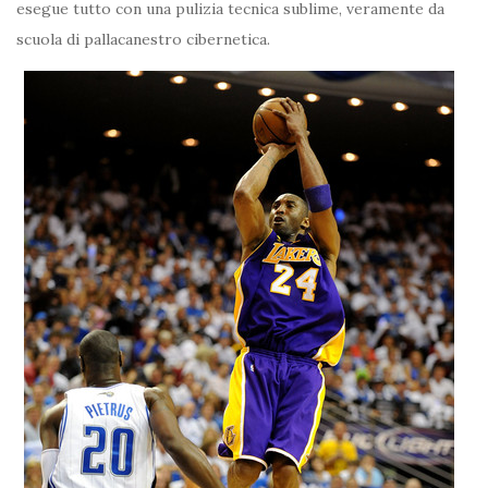
esegue tutto con una pulizia tecnica sublime, veramente da
scuola di pallacanestro cibernetica.