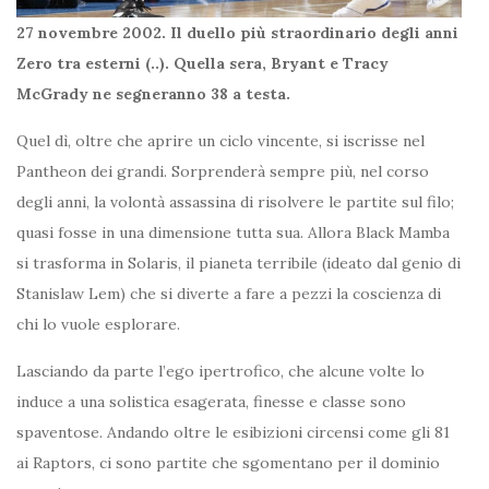
27 novembre 2002. Il duello più straordinario degli anni
Zero tra esterni (..). Quella sera, Bryant e Tracy
McGrady ne segneranno 38 a testa.
Quel dì, oltre che aprire un ciclo vincente, si iscrisse nel
Pantheon dei grandi. Sorprenderà sempre più, nel corso
degli anni, la volontà assassina di risolvere le partite sul filo;
quasi fosse in una dimensione tutta sua. Allora Black Mamba
si trasforma in Solaris, il pianeta terribile (ideato dal genio di
Stanislaw Lem) che si diverte a fare a pezzi la coscienza di
chi lo vuole esplorare.
Lasciando da parte l’ego ipertrofico, che alcune volte lo
induce a una solistica esagerata, finesse e classe sono
spaventose. Andando oltre le esibizioni circensi come gli 81
ai Raptors, ci sono partite che sgomentano per il dominio