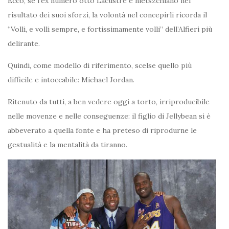
Ecco, se l’ex numero otto Lacustre è nietszchiano nel
risultato dei suoi sforzi, la volontà nel concepirli ricorda il
“Volli, e volli sempre, e fortissimamente volli” dell’Alfieri più
delirante.
Quindi, come modello di riferimento, scelse quello più
difficile e intoccabile: Michael Jordan.
Ritenuto da tutti, a ben vedere oggi a torto, irriproducibile
nelle movenze e nelle conseguenze: il figlio di Jellybean si è
abbeverato a quella fonte e ha preteso di riprodurne le
gestualità e la mentalità da tiranno.