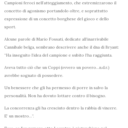
Campioni feroci nell’atteggiamento, che estremizzarono il
concetto di agonismo portandolo oltre, e soprattutto
espressione di un concetto borghese del gioco e dello
sport.
Alcune parole di Mario Fossati, dedicate all’inarrivabile
Cannibale belga, sembrano descrivere anche il dna di Bryant:
“Ha inseguito l’idea del campione e subito l’ha raggiunta.
Aveva tutto ciò che un Coppi (ovvero un povero…n.d.r.)
avrebbe sognato di possedere.
Un benessere che gli ha permesso di porre in salvo la
personalità. Non ha dovuto lottare contro il bisogno.
La concorrenza gli ha cresciuto dentro la rabbia di vincere.
E’ un mostro…”.