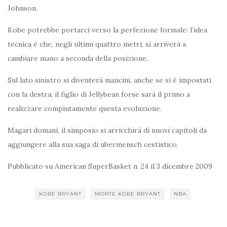
Johnson.
Kobe potrebbe portarci verso la perfezione formale: l’idea
tecnica è che, negli ultimi quattro metri, si arriverà a
cambiare mano a seconda della posizione.
Sul lato sinistro si diventerà mancini, anche se si è impostati
con la destra; il figlio di Jellybean forse sarà il primo a
realizzare compiutamente questa evoluzione.
Magari domani, il simposio si arricchirà di nuovi capitoli da
aggiungere alla sua saga di ubermensch cestistico.
Pubblicato su American SuperBasket n. 24 il 3 dicembre 2009
KOBE BRYANT
MORTE KOBE BRYANT
NBA