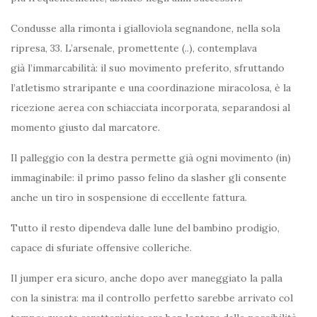
Condusse alla rimonta i gialloviola segnandone, nella sola
ripresa, 33. L’arsenale, promettente (..), contemplava
già l’immarcabilità: il suo movimento preferito, sfruttando
l’atletismo straripante e una coordinazione miracolosa, è la
ricezione aerea con schiacciata incorporata, separandosi al
momento giusto dal marcatore.
Il palleggio con la destra permette già ogni movimento (in)
immaginabile: il primo passo felino da slasher gli consente
anche un tiro in sospensione di eccellente fattura.
Tutto il resto dipendeva dalle lune del bambino prodigio,
capace di sfuriate offensive colleriche.
Il jumper era sicuro, anche dopo aver maneggiato la palla
con la sinistra: ma il controllo perfetto sarebbe arrivato col