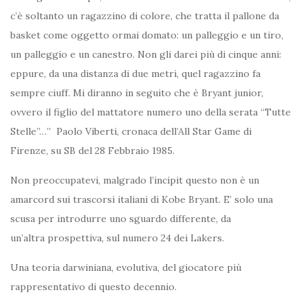
c’è soltanto un ragazzino di colore, che tratta il pallone da
basket come oggetto ormai domato: un palleggio e un tiro,
un palleggio e un canestro. Non gli darei più di cinque anni:
eppure, da una distanza di due metri, quel ragazzino fa
sempre ciuff. Mi diranno in seguito che è Bryant junior,
ovvero il figlio del mattatore numero uno della serata “Tutte
Stelle”…” Paolo Viberti, cronaca dell’All Star Game di
Firenze, su SB del 28 Febbraio 1985.
Non preoccupatevi, malgrado l’incipit questo non è un
amarcord sui trascorsi italiani di Kobe Bryant. E’ solo una
scusa per introdurre uno sguardo differente, da
un’altra prospettiva, sul numero 24 dei Lakers.
Una teoria darwiniana, evolutiva, del giocatore più
rappresentativo di questo decennio.