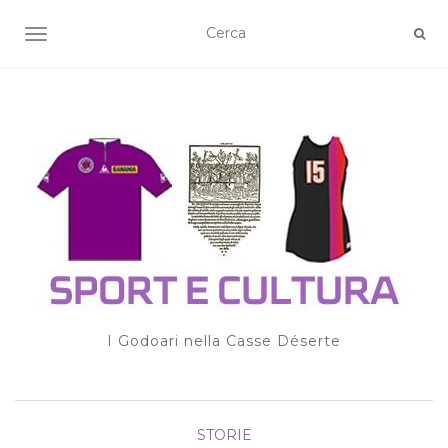
TOGGLE NAVIGATION
I Godoari nella Casse Déserte
STORIE