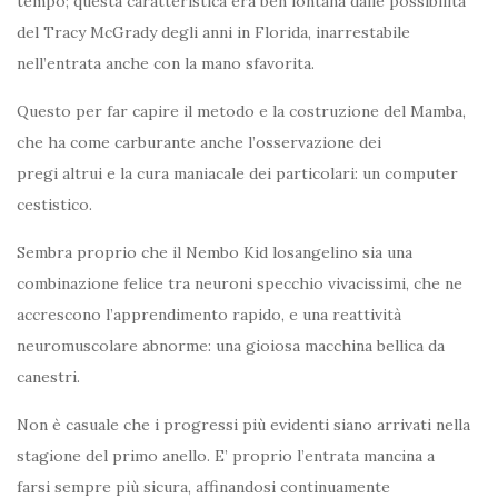
tempo; questa caratteristica era ben lontana dalle possibilità
del Tracy McGrady degli anni in Florida, inarrestabile
nell’entrata anche con la mano sfavorita.
Questo per far capire il metodo e la costruzione del Mamba,
che ha come carburante anche l’osservazione dei
pregi altrui e la cura maniacale dei particolari: un computer
cestistico.
Sembra proprio che il Nembo Kid losangelino sia una
combinazione felice tra neuroni specchio vivacissimi, che ne
accrescono l’apprendimento rapido, e una reattività
neuromuscolare abnorme: una gioiosa macchina bellica da
canestri.
Non è casuale che i progressi più evidenti siano arrivati nella
stagione del primo anello. E’ proprio l’entrata mancina a
farsi sempre più sicura, affinandosi continuamente