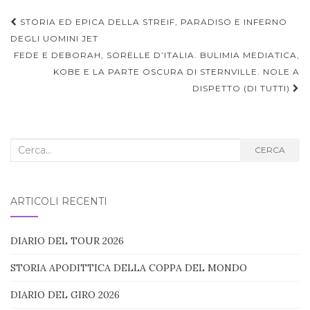
Navigazione
STORIA ED EPICA DELLA STREIF, PARADISO E INFERNO
articoli
DEGLI UOMINI JET
FEDE E DEBORAH, SORELLE D’ITALIA. BULIMIA MEDIATICA,
KOBE E LA PARTE OSCURA DI STERNVILLE. NOLE A
DISPETTO (DI TUTTI)
Cerca
CERCA
nel
blog:
ARTICOLI RECENTI
DIARIO DEL TOUR 2026
STORIA APODITTICA DELLA COPPA DEL MONDO
DIARIO DEL GIRO 2026