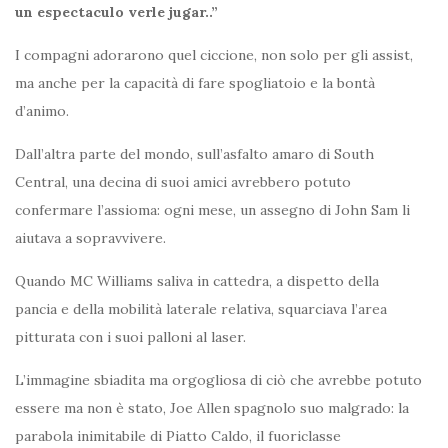
un espectaculo verle jugar..”
I compagni adorarono quel ciccione, non solo per gli assist,
ma anche per la capacità di fare spogliatoio e la bontà
d’animo.
Dall’altra parte del mondo, sull’asfalto amaro di South
Central, una decina di suoi amici avrebbero potuto
confermare l’assioma: ogni mese, un assegno di John Sam li
aiutava a sopravvivere.
Quando MC Williams saliva in cattedra, a dispetto della
pancia e della mobilità laterale relativa, squarciava l’area
pitturata con i suoi palloni al laser.
L’immagine sbiadita ma orgogliosa di ciò che avrebbe potuto
essere ma non è stato, Joe Allen spagnolo suo malgrado: la
parabola inimitabile di Piatto Caldo, il fuoriclasse