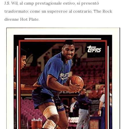
J.S. Wil, al camp prestagionale estivo, si presentò
trasformato: come un supereroe al contrario, The Rock
divenne Hot Plate.