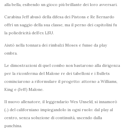
alla bella, esibendo un gioco più brillante dei loro avversari.
Carabina Jeff abusò della difesa dei Pistons e Re Bernardo
offrì un saggio della sua classe, ma il perno dei capitolini fu
la poliedricità dell’ex LSU.
Aiutò nella tonnara dei rimbalzi Moses e funse da play
ombra.
Le dimostrazioni di quel combo non bastarono alla dirigenza
per la riconferma del Malone re dei tabelloni e i Bullets
cominciarono a riformulare il progetto: attorno a Williams,
King e (Jeff) Malone.
Il nuovo allenatore, il leggendario Wes Unseld, si innamorò
(..) del californiano impiegandolo in ogni ruolo: dal play al
centro, senza soluzione di continuità, uscendo dalla
panchina.