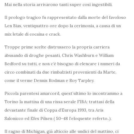
Mai nella storia arrivarono tanti super così ingestibili.
Il prologo tragico fu rappresentato dalla morte del favoloso
Len Bias, ventiquattro ore dopo la cerimonia, a causa di un
mix letale di cocaina e crack.
Troppe prime scelte distrussero la propria carriera
abusando di droghe pesanti, Chris Washburn e William
Bedford su tutti, e non c’è bisogno di elencare i numeri da
circo combinati da due rimbalzisti provenienti da Marte,
come il verme Dennis Rodman e Roy Tarpley.
Piccola parentesi amarcord, quest’ultimo lo incontrammo a
Torino la mattina di una rissa serale FIBA: trattasi della
devastante finale di Coppa d’Europa 1993, tra Aris
Salonicco ed Efes Pilsen ( 50-48 l’eloquente referto..).
Il ragno di Michigan, già alticcio alle undici del mattino, ci