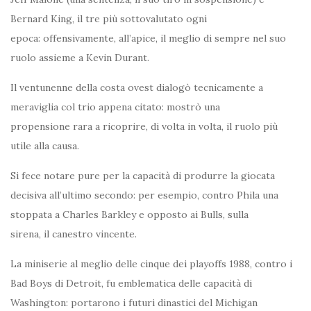
Bernard King, il tre più sottovalutato ogni
epoca: offensivamente, all’apice, il meglio di sempre nel suo
ruolo assieme a Kevin Durant.
Il ventunenne della costa ovest dialogò tecnicamente a
meraviglia col trio appena citato: mostrò una
propensione rara a ricoprire, di volta in volta, il ruolo più
utile alla causa.
Si fece notare pure per la capacità di produrre la giocata
decisiva all’ultimo secondo: per esempio, contro Phila una
stoppata a Charles Barkley e opposto ai Bulls, sulla
sirena, il canestro vincente.
La miniserie al meglio delle cinque dei playoffs 1988, contro i
Bad Boys di Detroit, fu emblematica delle capacità di
Washington: portarono i futuri dinastici del Michigan