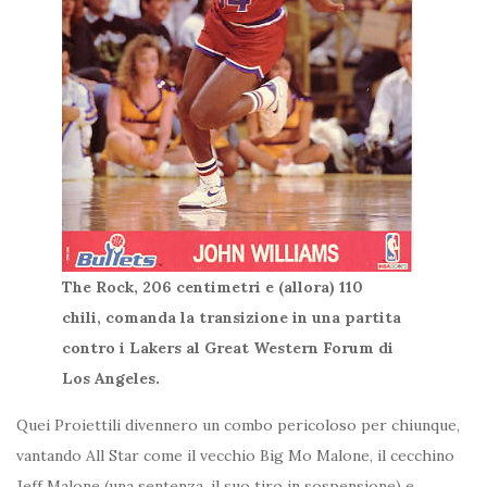
The Rock, 206 centimetri e (allora) 110
chili, comanda la transizione in una partita
contro i Lakers al Great Western Forum di
Los Angeles.
Quei Proiettili divennero un combo pericoloso per chiunque,
vantando All Star come il vecchio Big Mo Malone, il cecchino
Jeff Malone (una sentenza, il suo tiro in sospensione) e