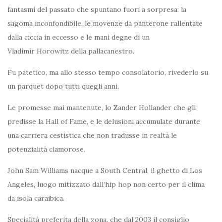
fantasmi del passato che spuntano fuori a sorpresa: la
sagoma inconfondibile, le movenze da panterone rallentate
dalla ciccia in eccesso e le mani degne di un
Vladimir Horowitz della pallacanestro.
Fu patetico, ma allo stesso tempo consolatorio, rivederlo su
un parquet dopo tutti quegli anni.
Le promesse mai mantenute, lo Zander Hollander che gli
predisse la Hall of Fame, e le delusioni accumulate durante
una carriera cestistica che non tradusse in realtà le
potenzialità clamorose.
John Sam Williams nacque a South Central, il ghetto di Los
Angeles, luogo mitizzato dall’hip hop non certo per il clima
da isola caraibica.
Specialità preferita della zona, che dal 2003 il consiglio