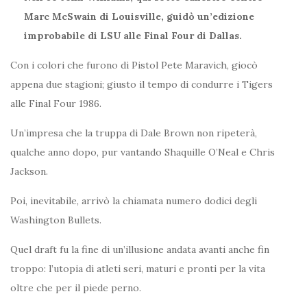
Marc McSwain di Louisville, guidò un’edizione
improbabile di LSU alle Final Four di Dallas.
Con i colori che furono di Pistol Pete Maravich, giocò
appena due stagioni; giusto il tempo di condurre i Tigers
alle Final Four 1986.
Un’impresa che la truppa di Dale Brown non ripeterà,
qualche anno dopo, pur vantando Shaquille O’Neal e Chris
Jackson.
Poi, inevitabile, arrivò la chiamata numero dodici degli
Washington Bullets.
Quel draft fu la fine di un’illusione andata avanti anche fin
troppo: l’utopia di atleti seri, maturi e pronti per la vita
oltre che per il piede perno.