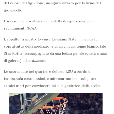
del valore del figliolone, inaugurò un’asta per la firma del
giovincello.
Un caso che costituirà un modello di ispirazione per i
reclutamenti NCAA.
L’appalto, truccato, lo vinse Lousiana State; il merito fu
soprattutto della mediazione di un cinquantenne bianco, tale
Stan Rothe, accompagnato da una fedina penale (quattro anni
di galera..) imbarazzante.
Le scorazzate nel quartiere del neo LSU a bordo di
fuoristrada costosissimi, confermarono i metodi poco
arcaici usati per convincere lui, e la genitrice, della scelta.