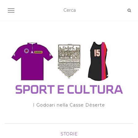
TOGGLE NAVIGATION
I Godoari nella Casse Déserte
STORIE