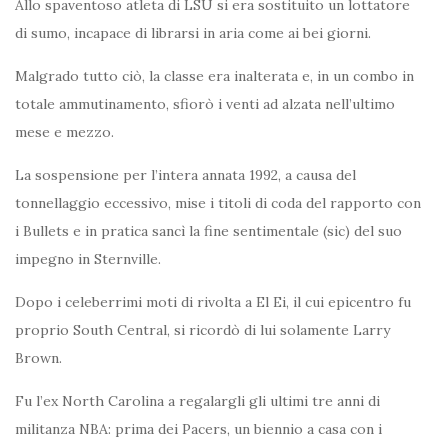
Allo spaventoso atleta di LSU si era sostituito un lottatore
di sumo, incapace di librarsi in aria come ai bei giorni.
Malgrado tutto ciò, la classe era inalterata e, in un combo in
totale ammutinamento, sfiorò i venti ad alzata nell’ultimo
mese e mezzo.
La sospensione per l’intera annata 1992, a causa del
tonnellaggio eccessivo, mise i titoli di coda del rapporto con
i Bullets e in pratica sancì la fine sentimentale (sic) del suo
impegno in Sternville.
Dopo i celeberrimi moti di rivolta a El Ei, il cui epicentro fu
proprio South Central, si ricordò di lui solamente Larry
Brown.
Fu l’ex North Carolina a regalargli gli ultimi tre anni di
militanza NBA: prima dei Pacers, un biennio a casa con i