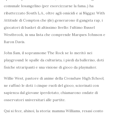
comunale losangelino (per esorcizzarne la fama..) ha
ribattezzato South L.A., oltre agli omicidi e ai Niggaz With
Attitude di Compton che (de) generarono il gangsta rap, i
giocatori di basket di altissimo livello: l’ultimo Russel
Westbrook, in una lista che comprende Marques Johnson e
Baron Davis.
John Sam, il soprannome The Rock se lo meritò nei
playground: le spalle da culturista, i piedi da ballerino, doti
fisiche straripanti e una visione di gioco da playmaker.
Willie West, pastore di anime della Crenshaw High School,
ne raffinò le doti: i cinque ruoli del gioco, sciorinati con
sapienza dal giovane iperdotato, chiamarono ondate di
osservatori universitari alle partite.
Qui si fece, ahinoi, la storia: mamma Williams, resasi conto