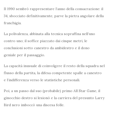
Il 1990 sembrò rappresentare l’anno della consacrazione: il
34, sbocciato definitivamente, parve la pietra angolare della
franchigia.
La polivalenza, abbinata alla tecnica sopraffina nell’uno
contro uno; il soffice piazzato dai cinque metri, le
conclusioni sotto canestro da ambidestro e il dono
geniale per il passaggio.
La capacità inusuale di coinvolgere il resto della squadra nel
flusso della partita, la difesa competente spalle a canestro
e l’indifferenza verso le statistiche personali.
Poi, a un passo dal suo (probabile) primo All Star Game, il
ginocchio destro si lesionò e la carriera del presunto Larry
Bird nero imboccò una discesa folle.