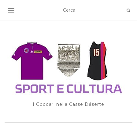
TOGGLE NAVIGATION
I Godoari nella Casse Déserte