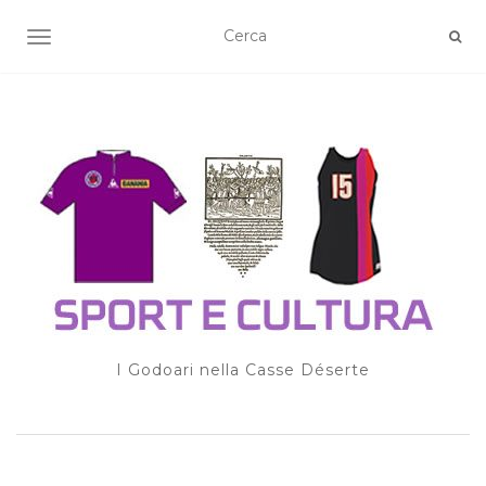
TOGGLE NAVIGATION
I Godoari nella Casse Déserte