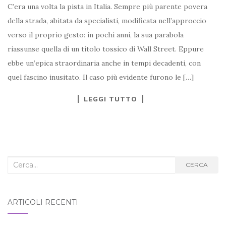
C’era una volta la pista in Italia. Sempre più parente povera
della strada, abitata da specialisti, modificata nell’approccio
verso il proprio gesto: in pochi anni, la sua parabola
riassunse quella di un titolo tossico di Wall Street. Eppure
ebbe un’epica straordinaria anche in tempi decadenti, con
quel fascino inusitato. Il caso più evidente furono le […]
LEGGI TUTTO
Cerca
CERCA
nel
blog:
ARTICOLI RECENTI