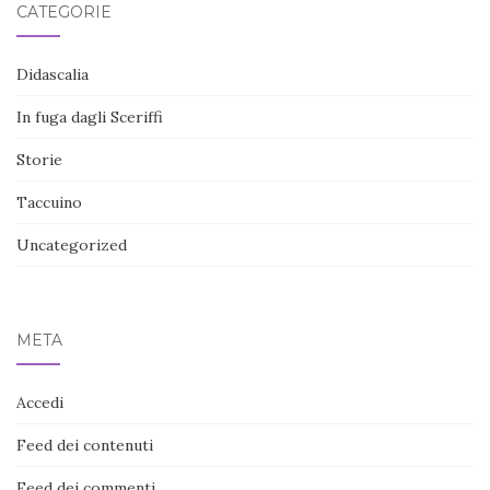
CATEGORIE
Didascalia
In fuga dagli Sceriffi
Storie
Taccuino
Uncategorized
META
Accedi
Feed dei contenuti
Feed dei commenti