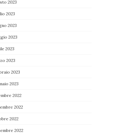
sto 2023
lio 2023
gno 2023
gio 2023
le 2023
zo 2023
braio 2023
naio 2023
embre 2022
embre 2022
obre 2022
tembre 2022