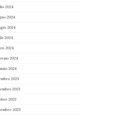
lio 2024
gno 2024
gio 2024
ile 2024
zo 2024
braio 2024
naio 2024
embre 2023
embre 2023
obre 2023
tembre 2023