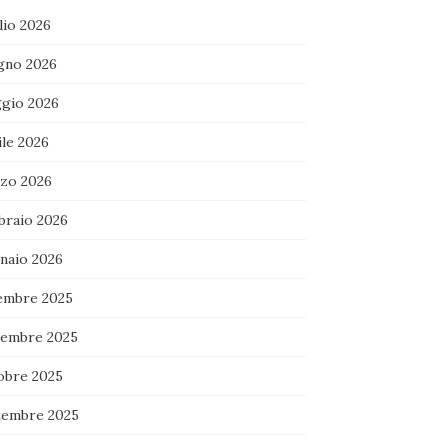
lio 2026
gno 2026
gio 2026
ile 2026
zo 2026
braio 2026
naio 2026
embre 2025
embre 2025
obre 2025
tembre 2025