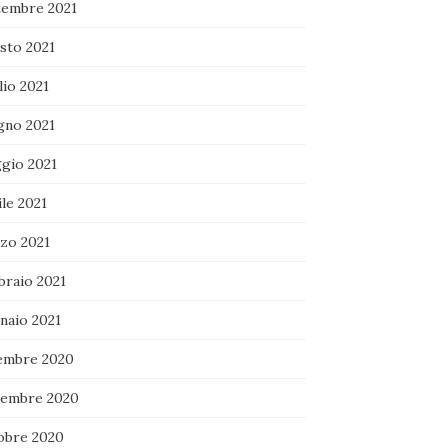
tembre 2021
sto 2021
lio 2021
gno 2021
gio 2021
le 2021
zo 2021
braio 2021
naio 2021
embre 2020
embre 2020
obre 2020