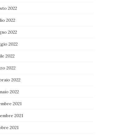
sto 2022
lio 2022
gno 2022
gio 2022
le 2022
zo 2022
braio 2022
naio 2022
embre 2021
embre 2021
obre 2021