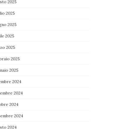
sto 2025
lio 2025
gno 2025
ile 2025
zo 2025
braio 2025
naio 2025
embre 2024
embre 2024
obre 2024
tembre 2024
sto 2024