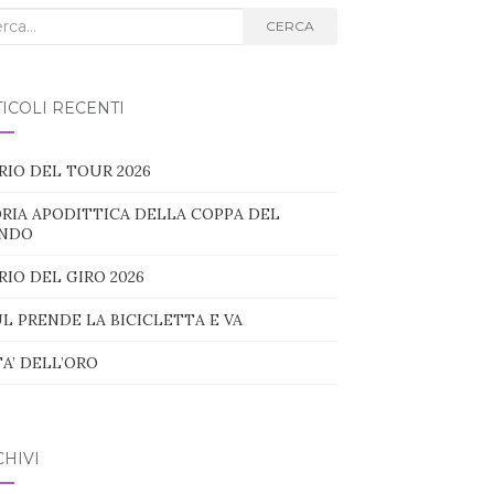
ca
CERCA
g:
ICOLI RECENTI
RIO DEL TOUR 2026
RIA APODITTICA DELLA COPPA DEL
NDO
RIO DEL GIRO 2026
L PRENDE LA BICICLETTA E VA
TA’ DELL’ORO
HIVI