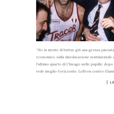
“Ho in mente di buttar giù una grossa pisciat
economico, sulla diseducazione sentimentale ch
l’ultimo quarto di Chicago nelle pupille, dopo t
vede meglio l’orizzonte. LeBron contro Gianni
L