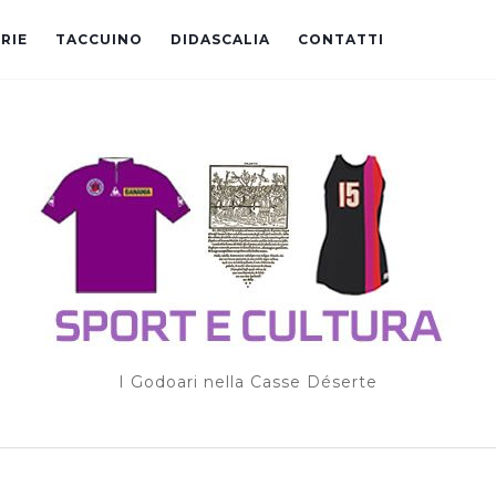
RIE
TACCUINO
DIDASCALIA
CONTATTI
I Godoari nella Casse Déserte