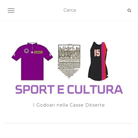
TOGGLE NAVIGATION
I Godoari nella Casse Déserte