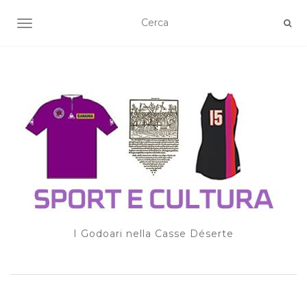
TOGGLE NAVIGATION
I Godoari nella Casse Déserte