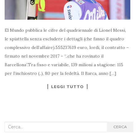
El Mundo pubblica le cifre del quadriennale di Lionel Messi,
le spiattella senza escludere i dettagli (che fanno il quadro
complessivo dell’affaire).555237619 euro, lordi, il contratto –
firmato nel novembre 2017 – “..che ha rovinato il
Barcellona”.Tra fisso e variabile, 139 milioni a stagione: 115
per l’inchiostro (..), 80 per la fedeltà. Il Barca, anno […]
LEGGI TUTTO
Cerca
CERCA
nel