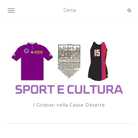
TOGGLE NAVIGATION
I Godoari nella Casse Déserte