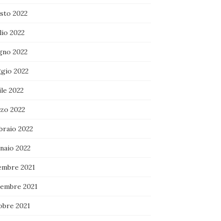
sto 2022
lio 2022
gno 2022
gio 2022
le 2022
zo 2022
braio 2022
naio 2022
embre 2021
embre 2021
obre 2021