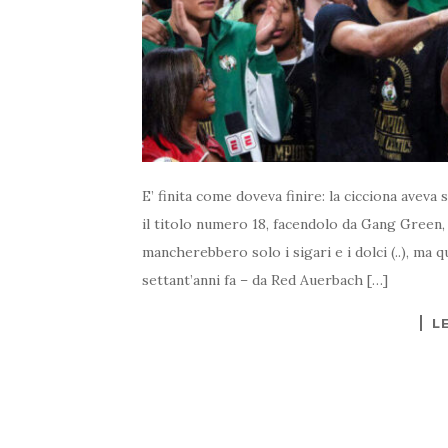
E’ finita come doveva finire: la cicciona aveva
il titolo numero 18, facendolo da Gang Green,
mancherebbero solo i sigari e i dolci (..), ma 
settant’anni fa – da Red Auerbach […]
L