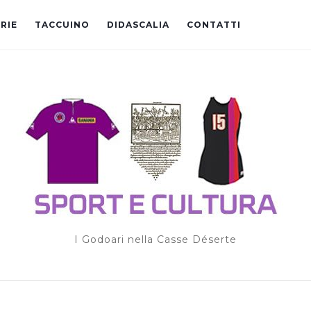
RIE
TACCUINO
DIDASCALIA
CONTATTI
I Godoari nella Casse Déserte