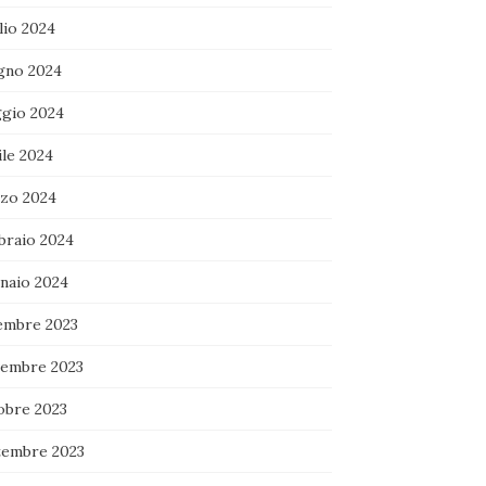
lio 2024
gno 2024
gio 2024
ile 2024
zo 2024
braio 2024
naio 2024
embre 2023
embre 2023
obre 2023
tembre 2023