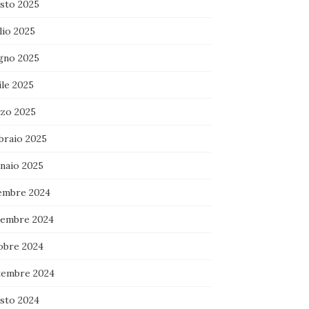
sto 2025
lio 2025
gno 2025
ile 2025
zo 2025
braio 2025
naio 2025
embre 2024
embre 2024
obre 2024
tembre 2024
sto 2024