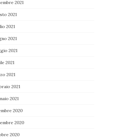
tembre 2021
sto 2021
lio 2021
gno 2021
gio 2021
le 2021
zo 2021
braio 2021
naio 2021
embre 2020
embre 2020
obre 2020