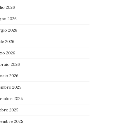
lio 2026
gno 2026
gio 2026
ile 2026
zo 2026
braio 2026
naio 2026
embre 2025
embre 2025
obre 2025
tembre 2025