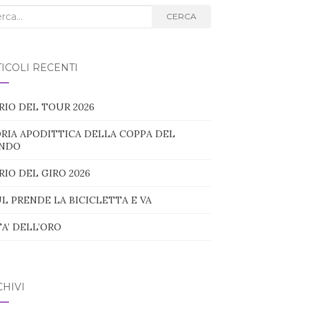
ca
CERCA
g:
ICOLI RECENTI
RIO DEL TOUR 2026
RIA APODITTICA DELLA COPPA DEL
NDO
RIO DEL GIRO 2026
L PRENDE LA BICICLETTA E VA
TA’ DELL’ORO
HIVI