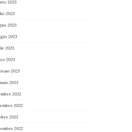
sto 2023
lio 2023
gno 2023
gio 2023
le 2023
zo 2023
braio 2023
naio 2023
embre 2022
embre 2022
obre 2022
tembre 2022