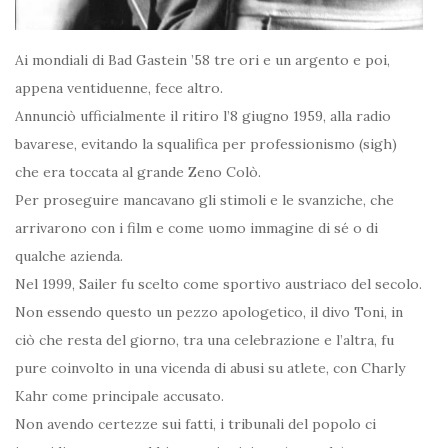
Ai mondiali di Bad Gastein ’58 tre ori e un argento e poi,
appena ventiduenne, fece altro.
Annunciò ufficialmente il ritiro l’8 giugno 1959, alla radio
bavarese, evitando la squalifica per professionismo (sigh)
che era toccata al grande Zeno Colò.
Per proseguire mancavano gli stimoli e le svanziche, che
arrivarono con i film e come uomo immagine di sé o di
qualche azienda.
Nel 1999, Sailer fu scelto come sportivo austriaco del secolo.
Non essendo questo un pezzo apologetico, il divo Toni, in
ciò che resta del giorno, tra una celebrazione e l’altra, fu
pure coinvolto in una vicenda di abusi su atlete, con Charly
Kahr come principale accusato.
Non avendo certezze sui fatti, i tribunali del popolo ci