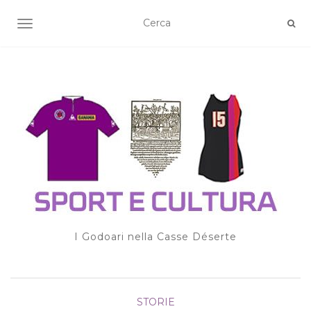
TOGGLE NAVIGATION
I Godoari nella Casse Déserte
STORIE