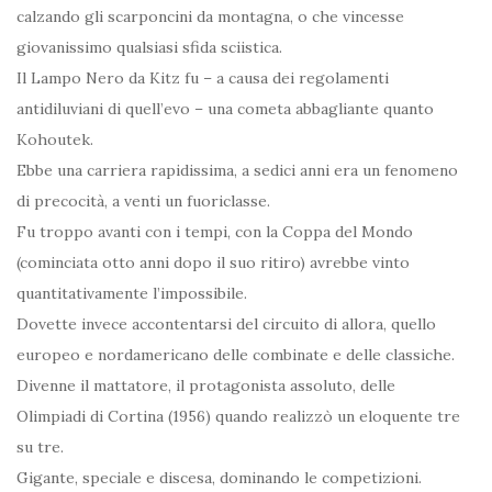
calzando gli scarponcini da montagna, o che vincesse
giovanissimo qualsiasi sfida sciistica.
Il Lampo Nero da Kitz fu – a causa dei regolamenti
antidiluviani di quell’evo – una cometa abbagliante quanto
Kohoutek.
Ebbe una carriera rapidissima, a sedici anni era un fenomeno
di precocità, a venti un fuoriclasse.
Fu troppo avanti con i tempi, con la Coppa del Mondo
(cominciata otto anni dopo il suo ritiro) avrebbe vinto
quantitativamente l’impossibile.
Dovette invece accontentarsi del circuito di allora, quello
europeo e nordamericano delle combinate e delle classiche.
Divenne il mattatore, il protagonista assoluto, delle
Olimpiadi di Cortina (1956) quando realizzò un eloquente tre
su tre.
Gigante, speciale e discesa, dominando le competizioni.