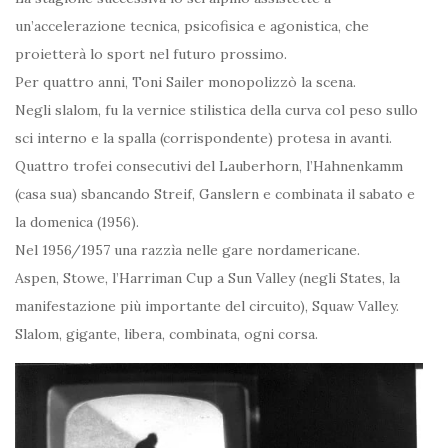
un’accelerazione tecnica, psicofisica e agonistica, che
proietterà lo sport nel futuro prossimo.
Per quattro anni, Toni Sailer monopolizzò la scena.
Negli slalom, fu la vernice stilistica della curva col peso sullo
sci interno e la spalla (corrispondente) protesa in avanti.
Quattro trofei consecutivi del Lauberhorn, l’Hahnenkamm
(casa sua) sbancando Streif, Ganslern e combinata il sabato e
la domenica (1956).
Nel 1956/1957 una razzìa nelle gare nordamericane.
Aspen, Stowe, l’Harriman Cup a Sun Valley (negli States, la
manifestazione più importante del circuito), Squaw Valley.
Slalom, gigante, libera, combinata, ogni corsa.