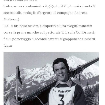
Sailer aveva stradominato il gigante, il 29 gennaio, dando 6
secondi alla medaglia d’argento (il compagno Andreas
Molterer).
Il 31, il bis nello slalom, a dispetto di una sveglia mancata:
corse la prima manche col pettorale 135, sulla Col Drusciè,
finì il pomeriggio 4 secondi davanti al giapponese Chiharu
Igaya.