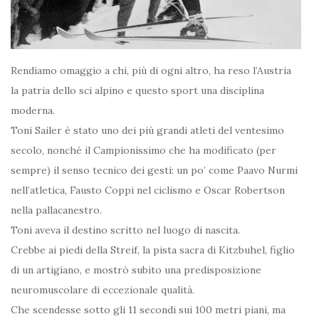
Rendiamo omaggio a chi, più di ogni altro, ha reso l’Austria
la patria dello sci alpino e questo sport una disciplina
moderna.
Toni Sailer è stato uno dei più grandi atleti del ventesimo
secolo, nonché il Campionissimo che ha modificato (per
sempre) il senso tecnico dei gesti: un po’ come Paavo Nurmi
nell’atletica, Fausto Coppi nel ciclismo e Oscar Robertson
nella pallacanestro.
Toni aveva il destino scritto nel luogo di nascita.
Crebbe ai piedi della Streif, la pista sacra di Kitzbuhel, figlio
di un artigiano, e mostrò subito una predisposizione
neuromuscolare di eccezionale qualità.
Che scendesse sotto gli 11 secondi sui 100 metri piani, ma