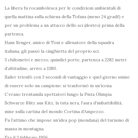
La libera fu rocambolesca per le condizioni ambientali di
quella mattina sulla schiena della Tofana (meno 24 gradi!) e
per un problema a un attacco dello sci (destro) prima della
partenza.
Hans Senger, amico di Toni e allenatore della squadra
italiana, gli passò la cinghietta del proprio sci.
3 chilometri e mezzo, quindici porte, partenza a 2282 metri
d’altitudine, arrivo a 1380.
Sailer trionfò con 3 secondi di vantaggio e quel giorno smise
di essere solo un campione: si trasformò in un’icona.
C’erano trentamila spettatori lungo la Pista Olimpia.
Schwarze Blitz aus Kitz, la tuta nera, l’aura d’imbattibilità,
mise sulla cartina del mondo Cortina d’Ampezzo.
Fu l’attimo che impose un’idea pop (mondana) del turismo di
massa in montagna.
Era il 3 febbraio 1956.