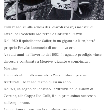
Toni venne su alla scuola dei “diavoli rossi”, i maestri di
Kitzbuhel, vedendo Molterer e Christian Pravda.
Nel 1950 il quindicenne Sailer, in un gigante a Kitz, batté
proprio Pravda: l’annuncio di una nuova era.
A sedici anni, nell’inverno del 1952, il ragazzo prodigio vinse
discesa e combinata a Megève, gigante e combinata a
Morzine.
Un incidente in allenamento a Zurs – tibia e perone
fratturati – lo tenne fermo quasi un anno.
Nel ’54, un segno del destino, la vittoria nello slalom di
Cortina, alla Coppa Ilio Colli, il suo primissimo successo
nell’Ampezzano.
La stagione successiva lo sci alpino assistette a