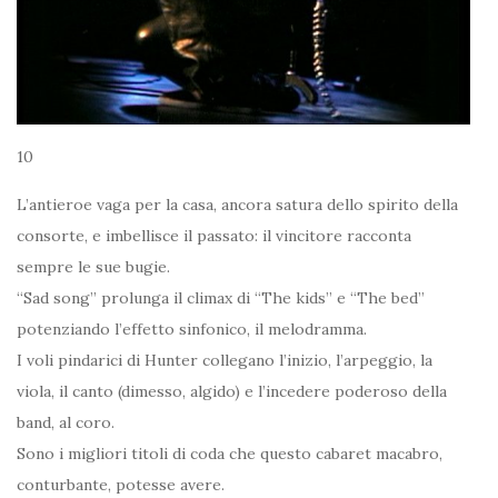
10
L’antieroe vaga per la casa, ancora satura dello spirito della
consorte, e imbellisce il passato: il vincitore racconta
sempre le sue bugie.
“Sad song” prolunga il climax di “The kids” e “The bed”
potenziando l’effetto sinfonico, il melodramma.
I voli pindarici di Hunter collegano l’inizio, l’arpeggio, la
viola, il canto (dimesso, algido) e l’incedere poderoso della
band, al coro.
Sono i migliori titoli di coda che questo cabaret macabro,
conturbante, potesse avere.