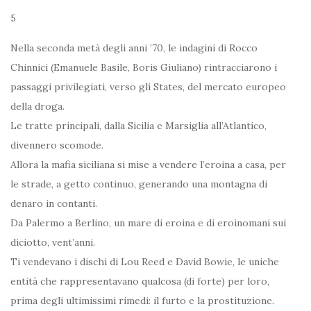
5
Nella seconda metà degli anni ’70, le indagini di Rocco
Chinnici (Emanuele Basile, Boris Giuliano) rintracciarono i
passaggi privilegiati, verso gli States, del mercato europeo
della droga.
Le tratte principali, dalla Sicilia e Marsiglia all’Atlantico,
divennero scomode.
Allora la mafia siciliana si mise a vendere l’eroina a casa, per
le strade, a getto continuo, generando una montagna di
denaro in contanti.
Da Palermo a Berlino, un mare di eroina e di eroinomani sui
diciotto, vent’anni.
Ti vendevano i dischi di Lou Reed e David Bowie, le uniche
entità che rappresentavano qualcosa (di forte) per loro,
prima degli ultimissimi rimedi: il furto e la prostituzione.