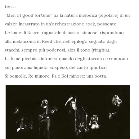
terra.
“Men of good fortune” ha la natura melodica (bipolare) di un
valzer incastrato in un’orchestrazione rock, possente.
Le linee di Bruce, ragnatele di basso, sinuose, rispondono
alla melanconia di Reed che, nell’epilogo segnato dagli
stacchi, sempre più poderosi, alza il tono (ringhia).
La band picchia, sinfonica, quando degli staccato irrompono
sul panorama liquido, sospeso, del canto ipnotico.
Si bemolle, Re minore, Fa e Sol minore: una botta.