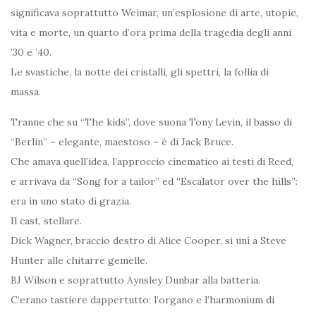
significava soprattutto Weimar, un’esplosione di arte, utopie,
vita e morte, un quarto d’ora prima della tragedia degli anni
’30 e ’40.
Le svastiche, la notte dei cristalli, gli spettri, la follia di
massa.
Tranne che su “The kids”, dove suona Tony Levin, il basso di
“Berlin” – elegante, maestoso – è di Jack Bruce.
Che amava quell’idea, l’approccio cinematico ai testi di Reed,
e arrivava da “Song for a tailor” ed “Escalator over the hills”:
era in uno stato di grazia.
Il cast, stellare.
Dick Wagner, braccio destro di Alice Cooper, si unì a Steve
Hunter alle chitarre gemelle.
BJ Wilson e soprattutto Aynsley Dunbar alla batteria.
C’erano tastiere dappertutto: l’organo e l’harmonium di