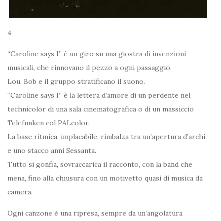
4
“Caroline says I” è un giro su una giostra di invenzioni
musicali, che rinnovano il pezzo a ogni passaggio.
Lou, Bob e il gruppo stratificano il suono.
“Caroline says I” è la lettera d’amore di un perdente nel
technicolor di una sala cinematografica o di un massiccio
Telefunken col PALcolor.
La base ritmica, implacabile, rimbalza tra un’apertura d’archi
e uno stacco anni Sessanta.
Tutto si gonfia, sovraccarica il racconto, con la band che
mena, fino alla chiusura con un motivetto quasi di musica da
camera.
Ogni canzone è una ripresa, sempre da un’angolatura