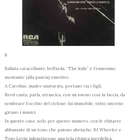
8
Ballata caracollante, beffarda, “The kids” è l’ennesimo
montante (alla pancia) emotivo.
A Caroline, madre snaturata, portano via i figli.
Reed canta, parla, strascica, con un suono così in faccia, da
sembrare l’occhio del ciclone: lui immobile, tutto intorno
girano i musici.
In questo caso, solo per questo numero, con le chitarre
abbassate di un tono che paiono ubriache, BJ Wheeler e
Tony Levin imbastiscono una tela ritmica iperdelica.