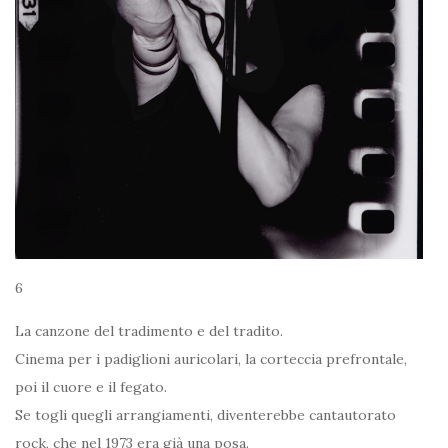
6
La canzone del tradimento e del tradito.
Cinema per i padiglioni auricolari, la corteccia prefrontale,
poi il cuore e il fegato.
Se togli quegli arrangiamenti, diventerebbe cantautorato
rock, che nel 1973 era già una posa.