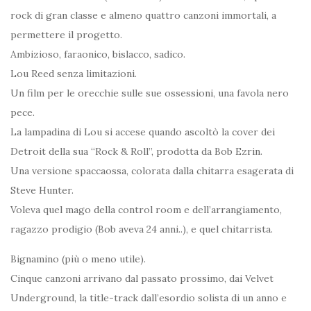
rock di gran classe e almeno quattro canzoni immortali, a
permettere il progetto.
Ambizioso, faraonico, bislacco, sadico.
Lou Reed senza limitazioni.
Un film per le orecchie sulle sue ossessioni, una favola nero
pece.
La lampadina di Lou si accese quando ascoltò la cover dei
Detroit della sua “Rock & Roll”, prodotta da Bob Ezrin.
Una versione spaccaossa, colorata dalla chitarra esagerata di
Steve Hunter.
Voleva quel mago della control room e dell’arrangiamento,
ragazzo prodigio (Bob aveva 24 anni..), e quel chitarrista.
Bignamino (più o meno utile).
Cinque canzoni arrivano dal passato prossimo, dai Velvet
Underground, la title-track dall’esordio solista di un anno e