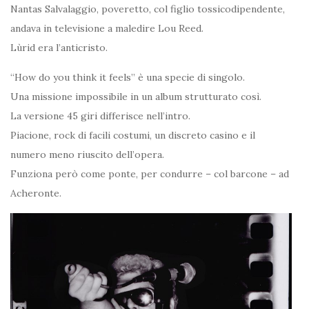
Nantas Salvalaggio, poveretto, col figlio tossicodipendente,
andava in televisione a maledire Lou Reed.
Lùrid era l’anticristo.
“How do you think it feels” è una specie di singolo.
Una missione impossibile in un album strutturato così.
La versione 45 giri differisce nell’intro.
Piacione, rock di facili costumi, un discreto casino e il
numero meno riuscito dell’opera.
Funziona però come ponte, per condurre – col barcone – ad
Acheronte.