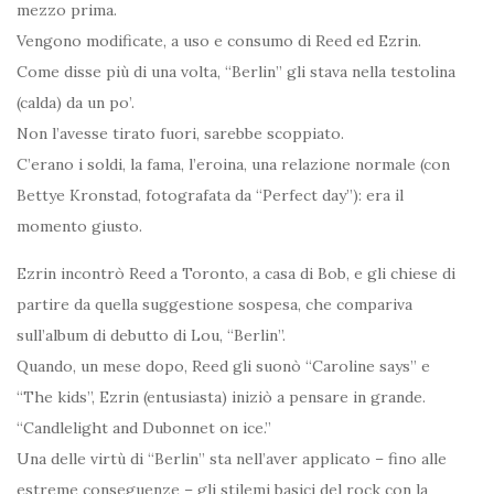
mezzo prima.
Vengono modificate, a uso e consumo di Reed ed Ezrin.
Come disse più di una volta, “Berlin” gli stava nella testolina
(calda) da un po’.
Non l’avesse tirato fuori, sarebbe scoppiato.
C’erano i soldi, la fama, l’eroina, una relazione normale (con
Bettye Kronstad, fotografata da “Perfect day”): era il
momento giusto.
Ezrin incontrò Reed a Toronto, a casa di Bob, e gli chiese di
partire da quella suggestione sospesa, che compariva
sull’album di debutto di Lou, “Berlin”.
Quando, un mese dopo, Reed gli suonò “Caroline says” e
“The kids”, Ezrin (entusiasta) iniziò a pensare in grande.
“Candlelight and Dubonnet on ice.”
Una delle virtù di “Berlin” sta nell’aver applicato – fino alle
estreme conseguenze – gli stilemi basici del rock con la