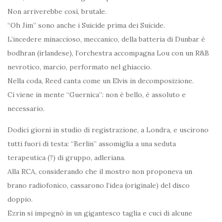
Non arriverebbe così, brutale.
“Oh Jim” sono anche i Suicide prima dei Suicide.
L’incedere minaccioso, meccanico, della batteria di Dunbar è
bodhran (irlandese), l’orchestra accompagna Lou con un R&B
nevrotico, marcio, performato nel ghiaccio.
Nella coda, Reed canta come un Elvis in decomposizione.
Ci viene in mente “Guernica”: non è bello, è assoluto e
necessario.
Dodici giorni in studio di registrazione, a Londra, e uscirono
tutti fuori di testa: “Berlin” assomiglia a una seduta
terapeutica (?) di gruppo, adleriana.
Alla RCA, considerando che il mostro non proponeva un
brano radiofonico, cassarono l’idea (originale) del disco
doppio.
Ezrin si impegnò in un gigantesco taglia e cuci di alcune