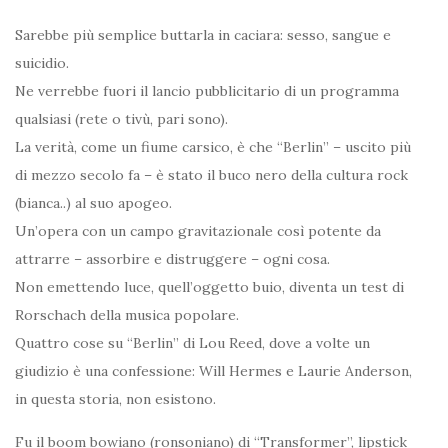
Sarebbe più semplice buttarla in caciara: sesso, sangue e
suicidio.
Ne verrebbe fuori il lancio pubblicitario di un programma
qualsiasi (rete o tivù, pari sono).
La verità, come un fiume carsico, è che “Berlin” – uscito più
di mezzo secolo fa – è stato il buco nero della cultura rock
(bianca..) al suo apogeo.
Un’opera con un campo gravitazionale così potente da
attrarre – assorbire e distruggere – ogni cosa.
Non emettendo luce, quell’oggetto buio, diventa un test di
Rorschach della musica popolare.
Quattro cose su “Berlin” di Lou Reed, dove a volte un
giudizio è una confessione: Will Hermes e Laurie Anderson,
in questa storia, non esistono.
Fu il boom bowiano (ronsoniano) di “Transformer”, lipstick