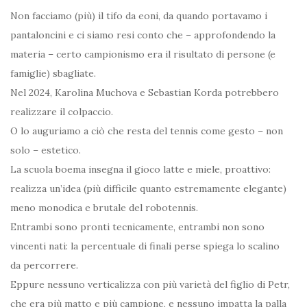
Non facciamo (più) il tifo da eoni, da quando portavamo i
pantaloncini e ci siamo resi conto che – approfondendo la
materia – certo campionismo era il risultato di persone (e
famiglie) sbagliate.
Nel 2024, Karolina Muchova e Sebastian Korda potrebbero
realizzare il colpaccio.
O lo auguriamo a ciò che resta del tennis come gesto – non
solo – estetico.
La scuola boema insegna il gioco latte e miele, proattivo:
realizza un’idea (più difficile quanto estremamente elegante)
meno monodica e brutale del robotennis.
Entrambi sono pronti tecnicamente, entrambi non sono
vincenti nati: la percentuale di finali perse spiega lo scalino
da percorrere.
Eppure nessuno verticalizza con più varietà del figlio di Petr,
che era più matto e più campione, e nessuno impatta la palla