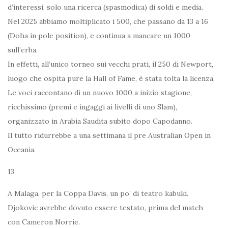
d’interessi, solo una ricerca (spasmodica) di soldi e media.
Nel 2025 abbiamo moltiplicato i 500, che passano da 13 a 16
(Doha in pole position), e continua a mancare un 1000
sull’erba.
In effetti, all’unico torneo sui vecchi prati, il 250 di Newport,
luogo che ospita pure la Hall of Fame, è stata tolta la licenza.
Le voci raccontano di un nuovo 1000 a inizio stagione,
ricchissimo (premi e ingaggi ai livelli di uno Slam),
organizzato in Arabia Saudita subito dopo Capodanno.
Il tutto ridurrebbe a una settimana il pre Australian Open in
Oceania.
13
A Malaga, per la Coppa Davis, un po’ di teatro kabuki.
Djokovic avrebbe dovuto essere testato, prima del match
con Cameron Norrie.