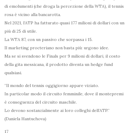
di emolumenti (che droga la percezione della WTA), il tennis
rosa è vicino alla bancarotta.
Nel 2021, l’ATP ha fatturato quasi 177 milioni di dollari con un
più di 25 di utile.
La WTA 87, con un passivo che sorpassa i 15.
Il marketing procteriano non basta più: urgono idee.
Ma se si svendono le Finals per 9 milioni di dollari, il costo
della gita messicana, il prodotto diventa un hedge fund
qualsiasi.
“Il mondo del tennis oggigiorno appare viziato.
In particolar modo il circuito femminile, dove il montepremi
è conseguenza del circuito maschile.
Lo devono sostanzialmente ai loro colleghi dell’ATP.”
(Daniela Hantuchova)
17