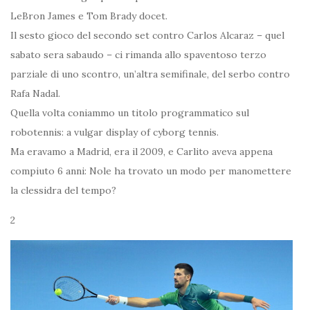
LeBron James e Tom Brady docet.
Il sesto gioco del secondo set contro Carlos Alcaraz – quel
sabato sera sabaudo – ci rimanda allo spaventoso terzo
parziale di uno scontro, un’altra semifinale, del serbo contro
Rafa Nadal.
Quella volta coniammo un titolo programmatico sul
robotennis: a vulgar display of cyborg tennis.
Ma eravamo a Madrid, era il 2009, e Carlito aveva appena
compiuto 6 anni: Nole ha trovato un modo per manomettere
la clessidra del tempo?
2