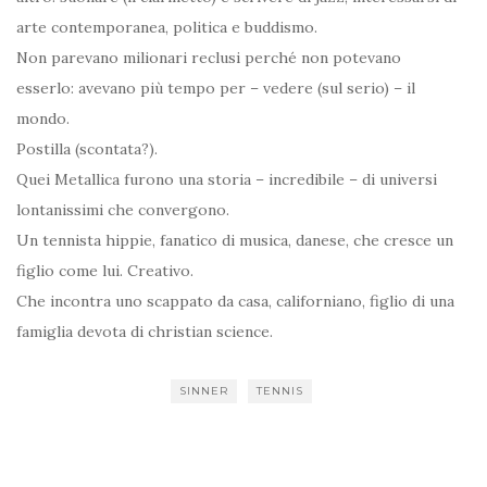
arte contemporanea, politica e buddismo.
Non parevano milionari reclusi perché non potevano
esserlo: avevano più tempo per – vedere (sul serio) – il
mondo.
Postilla (scontata?).
Quei Metallica furono una storia – incredibile – di universi
lontanissimi che convergono.
Un tennista hippie, fanatico di musica, danese, che cresce un
figlio come lui. Creativo.
Che incontra uno scappato da casa, californiano, figlio di una
famiglia devota di christian science.
SINNER
TENNIS