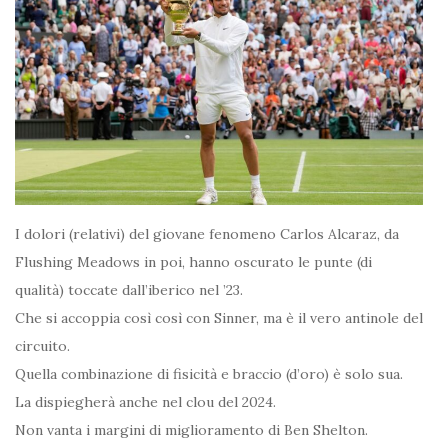
I dolori (relativi) del giovane fenomeno Carlos Alcaraz, da
Flushing Meadows in poi, hanno oscurato le punte (di
qualità) toccate dall’iberico nel ’23.
Che si accoppia così così con Sinner, ma è il vero antinole del
circuito.
Quella combinazione di fisicità e braccio (d’oro) è solo sua.
La dispiegherà anche nel clou del 2024.
Non vanta i margini di miglioramento di Ben Shelton.