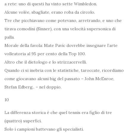
a rete: uno di questi ha vinto sette Wimbledon.
Alcune volée, sbagliate, erano roba da circolo.
Tre che picchiavano come potevano, arretrando, e uno che
tirava comodini (Sinner), con una velocità supersonica di
palla.
Morale della favola: Mate Pavic dovrebbe insegnare l’arte
volleatoria al 95 per cento della Top 100.
Altro che il dietologo e lo strizzacervelli.
Quando ci si inebria con le statistiche, taroccate, ricordiamo
come giocavano alcuni big del passato – John McEnroe,
Stefan Edberg.. – nel doppio.
10
La differenza storica è che quel tennis era figlio di tre
(quattro) superfici.
Solo i campioni battevano gli specialisti.