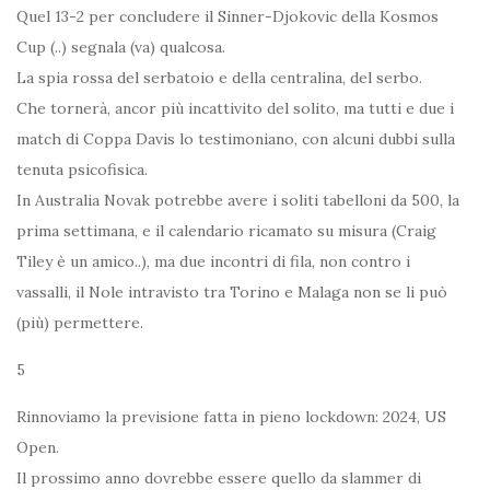
Quel 13-2 per concludere il Sinner-Djokovic della Kosmos
Cup (..) segnala (va) qualcosa.
La spia rossa del serbatoio e della centralina, del serbo.
Che tornerà, ancor più incattivito del solito, ma tutti e due i
match di Coppa Davis lo testimoniano, con alcuni dubbi sulla
tenuta psicofisica.
In Australia Novak potrebbe avere i soliti tabelloni da 500, la
prima settimana, e il calendario ricamato su misura (Craig
Tiley è un amico..), ma due incontri di fila, non contro i
vassalli, il Nole intravisto tra Torino e Malaga non se li può
(più) permettere.
5
Rinnoviamo la previsione fatta in pieno lockdown: 2024, US
Open.
Il prossimo anno dovrebbe essere quello da slammer di