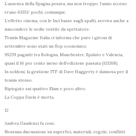
L’assenza della Spagna pesava, ma non troppo: l’anno scorso
erano 63351: pochi, comunque.
L’effetto cinema, con le luci basse sugli spalti, serviva anche a
nascondere le sedie vestite da spettatore.
Tennis Magazine Italia ci informa che pure i gironi di
settembre sono stati un flop economico.
95239 paganti tra Bologna, Manchester, Spalato e Valencia,
quasi il 16 per cento meno dell’edizione passata (113268).
In soldoni, la gestione ITF di Dave Haggerty è dannosa per il
tennis stesso.
Ripiegato sui quattro Slam e poco altro.
La Coppa Davis è morta.
12
Andrea Gaudenzi fa cose.
Nessuna discussione su superfici, materiali, regole, conflitti