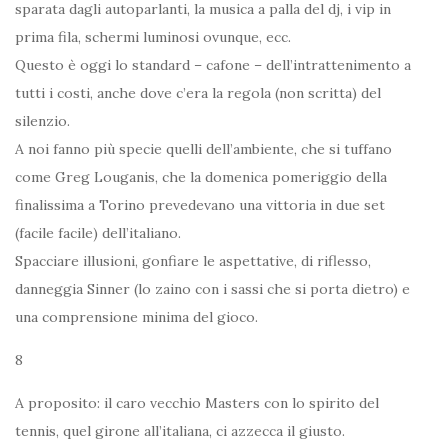
sparata dagli autoparlanti, la musica a palla del dj, i vip in
prima fila, schermi luminosi ovunque, ecc.
Questo è oggi lo standard – cafone – dell’intrattenimento a
tutti i costi, anche dove c’era la regola (non scritta) del
silenzio.
A noi fanno più specie quelli dell’ambiente, che si tuffano
come Greg Louganis, che la domenica pomeriggio della
finalissima a Torino prevedevano una vittoria in due set
(facile facile) dell’italiano.
Spacciare illusioni, gonfiare le aspettative, di riflesso,
danneggia Sinner (lo zaino con i sassi che si porta dietro) e
una comprensione minima del gioco.
8
A proposito: il caro vecchio Masters con lo spirito del
tennis, quel girone all’italiana, ci azzecca il giusto.