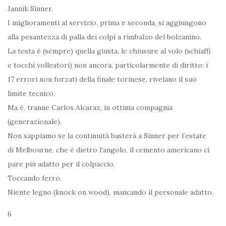
Jannik Sinner.
I miglioramenti al servizio, prima e seconda, si aggiungono
alla pesantezza di palla dei colpi a rimbalzo del bolzanino.
La testa è (sempre) quella giusta, le chiusure al volo (schiaffi
e tocchi volleatori) non ancora, particolarmente di diritto: i
17 errori non forzati della finale torinese, rivelano il suo
limite tecnico.
Ma è, tranne Carlos Alcaraz, in ottima compagnia
(generazionale).
Non sappiamo se la continuità basterà a Sinner per l’estate
di Melbourne, che è dietro l’angolo, il cemento americano ci
pare più adatto per il colpaccio.
Toccando ferro.
Niente legno (knock on wood), mancando il personale adatto.
6