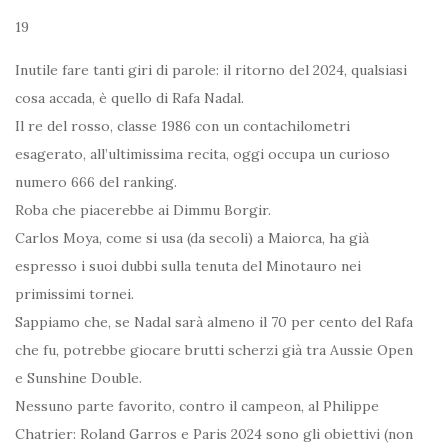
19
Inutile fare tanti giri di parole: il ritorno del 2024, qualsiasi
cosa accada, è quello di Rafa Nadal.
Il re del rosso, classe 1986 con un contachilometri
esagerato, all’ultimissima recita, oggi occupa un curioso
numero 666 del ranking.
Roba che piacerebbe ai Dimmu Borgir.
Carlos Moya, come si usa (da secoli) a Maiorca, ha già
espresso i suoi dubbi sulla tenuta del Minotauro nei
primissimi tornei.
Sappiamo che, se Nadal sarà almeno il 70 per cento del Rafa
che fu, potrebbe giocare brutti scherzi già tra Aussie Open
e Sunshine Double.
Nessuno parte favorito, contro il campeon, al Philippe
Chatrier: Roland Garros e Paris 2024 sono gli obiettivi (non