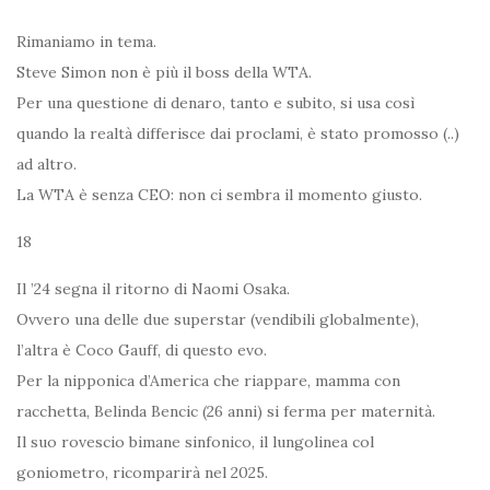
Rimaniamo in tema.
Steve Simon non è più il boss della WTA.
Per una questione di denaro, tanto e subito, si usa così
quando la realtà differisce dai proclami, è stato promosso (..)
ad altro.
La WTA è senza CEO: non ci sembra il momento giusto.
18
Il ’24 segna il ritorno di Naomi Osaka.
Ovvero una delle due superstar (vendibili globalmente),
l’altra è Coco Gauff, di questo evo.
Per la nipponica d’America che riappare, mamma con
racchetta, Belinda Bencic (26 anni) si ferma per maternità.
Il suo rovescio bimane sinfonico, il lungolinea col
goniometro, ricomparirà nel 2025.