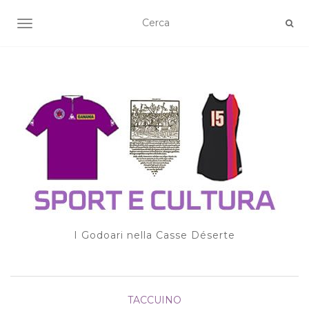
TOGGLE NAVIGATION
I Godoari nella Casse Déserte
TACCUINO