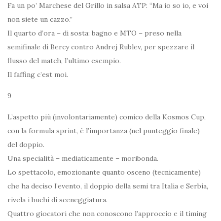
Fa un po’ Marchese del Grillo in salsa ATP: “Ma io so io, e voi
non siete un cazzo.”
Il quarto d’ora – di sosta: bagno e MTO – preso nella
semifinale di Bercy contro Andrej Rublev, per spezzare il
flusso del match, l’ultimo esempio.
Il faffing c’est moi.
9
L’aspetto più (involontariamente) comico della Kosmos Cup,
con la formula sprint, è l’importanza (nel punteggio finale)
del doppio.
Una specialità – mediaticamente – moribonda.
Lo spettacolo, emozionante quanto osceno (tecnicamente)
che ha deciso l’evento, il doppio della semi tra Italia e Serbia,
rivela i buchi di sceneggiatura.
Quattro giocatori che non conoscono l’approccio e il timing