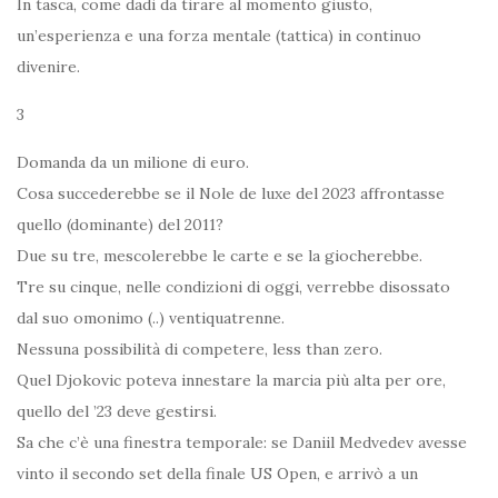
In tasca, come dadi da tirare al momento giusto,
un’esperienza e una forza mentale (tattica) in continuo
divenire.
3
Domanda da un milione di euro.
Cosa succederebbe se il Nole de luxe del 2023 affrontasse
quello (dominante) del 2011?
Due su tre, mescolerebbe le carte e se la giocherebbe.
Tre su cinque, nelle condizioni di oggi, verrebbe disossato
dal suo omonimo (..) ventiquatrenne.
Nessuna possibilità di competere, less than zero.
Quel Djokovic poteva innestare la marcia più alta per ore,
quello del ’23 deve gestirsi.
Sa che c’è una finestra temporale: se Daniil Medvedev avesse
vinto il secondo set della finale US Open, e arrivò a un