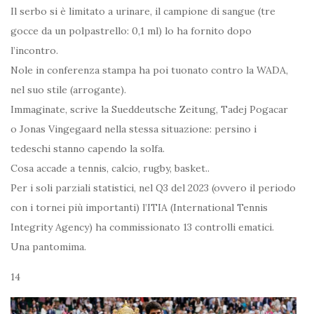
Il serbo si è limitato a urinare, il campione di sangue (tre
gocce da un polpastrello: 0,1 ml) lo ha fornito dopo
l’incontro.
Nole in conferenza stampa ha poi tuonato contro la WADA,
nel suo stile (arrogante).
Immaginate, scrive la Sueddeutsche Zeitung, Tadej Pogacar
o Jonas Vingegaard nella stessa situazione: persino i
tedeschi stanno capendo la solfa.
Cosa accade a tennis, calcio, rugby, basket..
Per i soli parziali statistici, nel Q3 del 2023 (ovvero il periodo
con i tornei più importanti) l’ITIA (International Tennis
Integrity Agency) ha commissionato 13 controlli ematici.
Una pantomima.
14