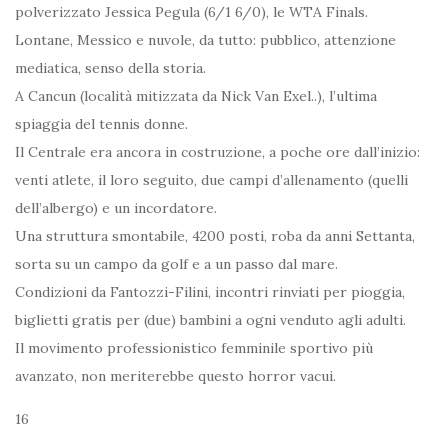
polverizzato Jessica Pegula (6/1 6/0), le WTA Finals.
Lontane, Messico e nuvole, da tutto: pubblico, attenzione
mediatica, senso della storia.
A Cancun (località mitizzata da Nick Van Exel..), l’ultima
spiaggia del tennis donne.
Il Centrale era ancora in costruzione, a poche ore dall’inizio:
venti atlete, il loro seguito, due campi d’allenamento (quelli
dell’albergo) e un incordatore.
Una struttura smontabile, 4200 posti, roba da anni Settanta,
sorta su un campo da golf e a un passo dal mare.
Condizioni da Fantozzi-Filini, incontri rinviati per pioggia,
biglietti gratis per (due) bambini a ogni venduto agli adulti.
Il movimento professionistico femminile sportivo più
avanzato, non meriterebbe questo horror vacui.
16