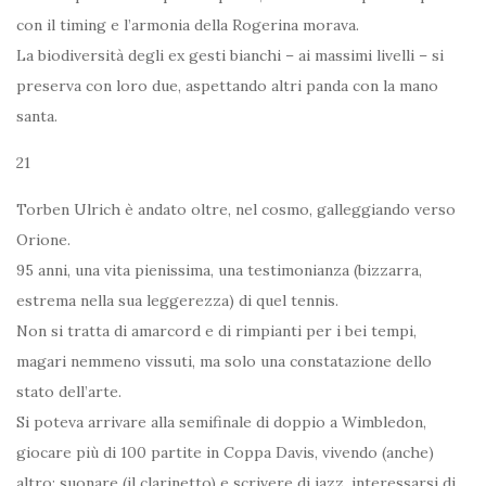
con il timing e l’armonia della Rogerina morava.
La biodiversità degli ex gesti bianchi – ai massimi livelli – si
preserva con loro due, aspettando altri panda con la mano
santa.
21
Torben Ulrich è andato oltre, nel cosmo, galleggiando verso
Orione.
95 anni, una vita pienissima, una testimonianza (bizzarra,
estrema nella sua leggerezza) di quel tennis.
Non si tratta di amarcord e di rimpianti per i bei tempi,
magari nemmeno vissuti, ma solo una constatazione dello
stato dell’arte.
Si poteva arrivare alla semifinale di doppio a Wimbledon,
giocare più di 100 partite in Coppa Davis, vivendo (anche)
altro: suonare (il clarinetto) e scrivere di jazz, interessarsi di