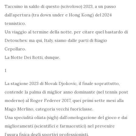
Taccuino in saldo di questo (scivoloso) 2023, a un passo
dall’apertura (tra down under e Hong Kong) del 2024
tennistico.
Un viaggio al termine della notte, per citare quel bastardo di
Detouches: ma qui, Italy, siamo dalle parti di Biagio
Cepollaro.
La Notte Dei Botti, dunque.
1
La stagione 2023 di Novak Djokovic, il finale soprattutto,
contende la palma di miglior anno dominante (nel tennis post
moderno) al Roger Federer 2017, quei primi sette mesi alla
Mago Merlino, categoria vecchi fuoriclasse.
Una specialità oliata (sigh) dall’omologazione del gioco e dai
miglioramenti (scientifici e farmaceutici) nel prevenire
l’usura fisica degli sportivi professionisti.