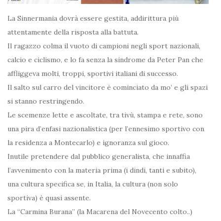
La Sinnermania dovrà essere gestita, addirittura più
attentamente della risposta alla battuta.
Il ragazzo colma il vuoto di campioni negli sport nazionali,
calcio e ciclismo, e lo fa senza la sindrome da Peter Pan che
affliggeva molti, troppi, sportivi italiani di successo.
Il salto sul carro del vincitore è cominciato da mo’ e gli spazi
si stanno restringendo.
Le scemenze lette e ascoltate, tra tivù, stampa e rete, sono
una pira d’enfasi nazionalistica (per l’ennesimo sportivo con
la residenza a Montecarlo) e ignoranza sul gioco.
Inutile pretendere dal pubblico generalista, che innaffia
l’avvenimento con la materia prima (i dindi, tanti e subito),
una cultura specifica se, in Italia, la cultura (non solo
sportiva) è quasi assente.
La “Carmina Burana” (la Macarena del Novecento colto..)