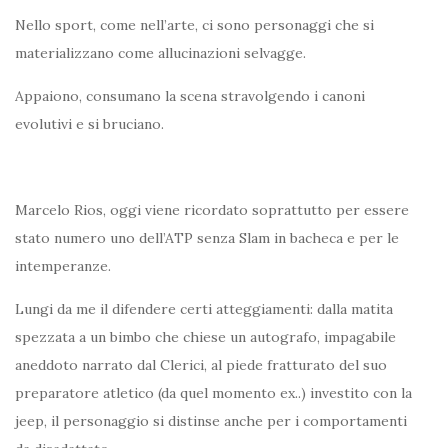
Nello sport, come nell’arte, ci sono personaggi che si
materializzano come allucinazioni selvagge.
Appaiono, consumano la scena stravolgendo i canoni
evolutivi e si bruciano.
Marcelo Rios, oggi viene ricordato soprattutto per essere
stato numero uno dell’ATP senza Slam in bacheca e per le
intemperanze.
Lungi da me il difendere certi atteggiamenti: dalla matita
spezzata a un bimbo che chiese un autografo, impagabile
aneddoto narrato dal Clerici, al piede fratturato del suo
preparatore atletico (da quel momento ex..) investito con la
jeep, il personaggio si distinse anche per i comportamenti