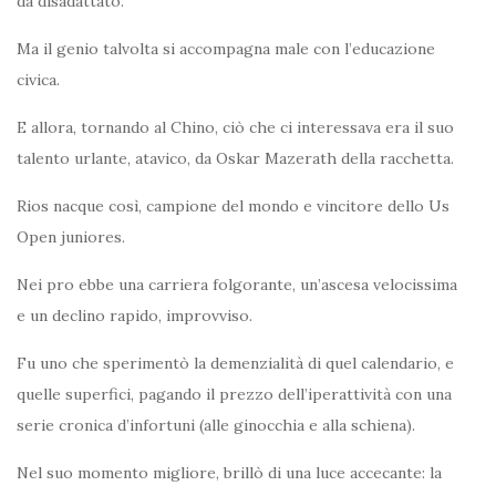
da disadattato.
Ma il genio talvolta si accompagna male con l’educazione
civica.
E allora, tornando al Chino, ciò che ci interessava era il suo
talento urlante, atavico, da Oskar Mazerath della racchetta.
Rios nacque così, campione del mondo e vincitore dello Us
Open juniores.
Nei pro ebbe una carriera folgorante, un’ascesa velocissima
e un declino rapido, improvviso.
Fu uno che sperimentò la demenzialità di quel calendario, e
quelle superfici, pagando il prezzo dell’iperattività con una
serie cronica d’infortuni (alle ginocchia e alla schiena).
Nel suo momento migliore, brillò di una luce accecante: la