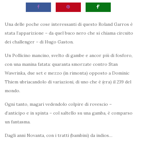
Una delle poche cose interessanti di questo Roland Garros è
stata l’apparizione – da quel buco nero che si chiama circuito
dei challenger – di Hugo Gaston.
Un Pollicino mancino, svelto di gambe e ancor più di fosforo,
con una manina fatata: quaranta smorzate contro Stan
Wawrinka, due set e mezzo (in rimonta) opposto a Dominic
Thiem ubriacandolo di variazioni, di uno che è (era) il 239 del
mondo.
Ogni tanto, magari vedendolo colpire di rovescio –
d’anticipo e in spinta – col saltello su una gamba, è comparso
un fantasma.
Dagli anni Novanta, con i tratti (bambini) da indios…