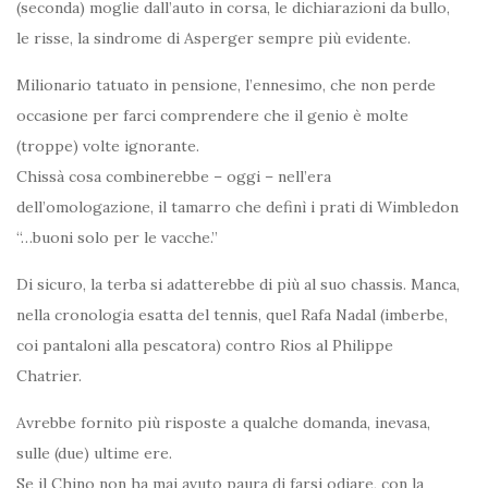
(seconda) moglie dall’auto in corsa, le dichiarazioni da bullo,
le risse, la sindrome di Asperger sempre più evidente.
Milionario tatuato in pensione, l’ennesimo, che non perde
occasione per farci comprendere che il genio è molte
(troppe) volte ignorante.
Chissà cosa combinerebbe – oggi – nell’era
dell’omologazione, il tamarro che definì i prati di Wimbledon
“…buoni solo per le vacche.”
Di sicuro, la terba si adatterebbe di più al suo chassis. Manca,
nella cronologia esatta del tennis, quel Rafa Nadal (imberbe,
coi pantaloni alla pescatora) contro Rios al Philippe
Chatrier.
Avrebbe fornito più risposte a qualche domanda, inevasa,
sulle (due) ultime ere.
Se il Chino non ha mai avuto paura di farsi odiare, con la