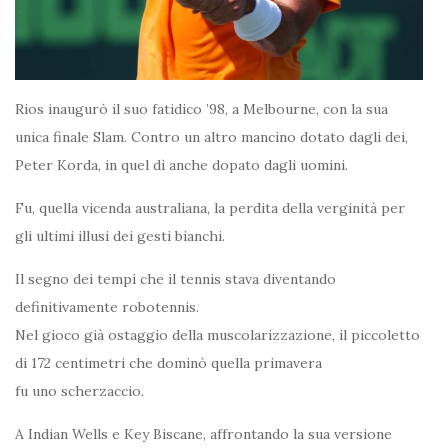
Rios inaugurò il suo fatidico ’98, a Melbourne, con la sua
unica finale Slam. Contro un altro mancino dotato dagli dei,
Peter Korda, in quel dì anche dopato dagli uomini.
Fu, quella vicenda australiana, la perdita della verginità per
gli ultimi illusi dei gesti bianchi.
Il segno dei tempi che il tennis stava diventando
definitivamente robotennis.
Nel gioco già ostaggio della muscolarizzazione, il piccoletto
di 172 centimetri che dominò quella primavera
fu uno scherzaccio.
A Indian Wells e Key Biscane, affrontando la sua versione