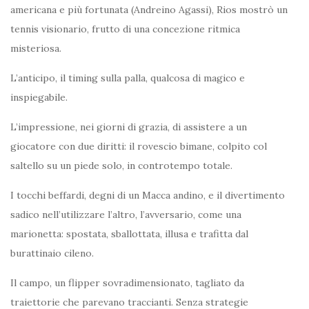
americana e più fortunata (Andreino Agassi), Rios mostrò un
tennis visionario, frutto di una concezione ritmica
misteriosa.
L’anticipo, il timing sulla palla, qualcosa di magico e
inspiegabile.
L’impressione, nei giorni di grazia, di assistere a un
giocatore con due diritti: il rovescio bimane, colpito col
saltello su un piede solo, in controtempo totale.
I tocchi beffardi, degni di un Macca andino, e il divertimento
sadico nell’utilizzare l’altro, l’avversario, come una
marionetta: spostata, sballottata, illusa e trafitta dal
burattinaio cileno.
Il campo, un flipper sovradimensionato, tagliato da
traiettorie che parevano traccianti. Senza strategie