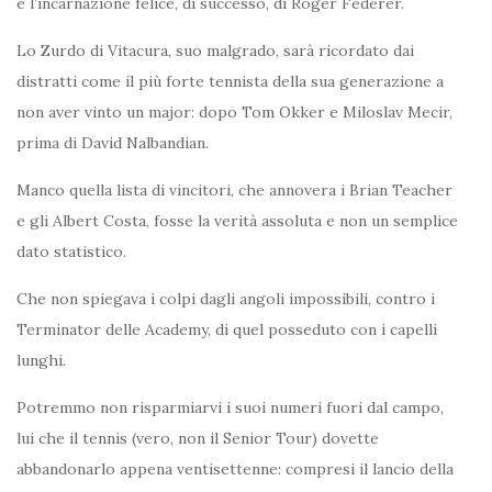
e l’incarnazione felice, di successo, di Roger Federer.
Lo Zurdo di Vitacura, suo malgrado, sarà ricordato dai
distratti come il più forte tennista della sua generazione a
non aver vinto un major: dopo Tom Okker e Miloslav Mecir,
prima di David Nalbandian.
Manco quella lista di vincitori, che annovera i Brian Teacher
e gli Albert Costa, fosse la verità assoluta e non un semplice
dato statistico.
Che non spiegava i colpi dagli angoli impossibili, contro i
Terminator delle Academy, di quel posseduto con i capelli
lunghi.
Potremmo non risparmiarvi i suoi numeri fuori dal campo,
lui che il tennis (vero, non il Senior Tour) dovette
abbandonarlo appena ventisettenne: compresi il lancio della