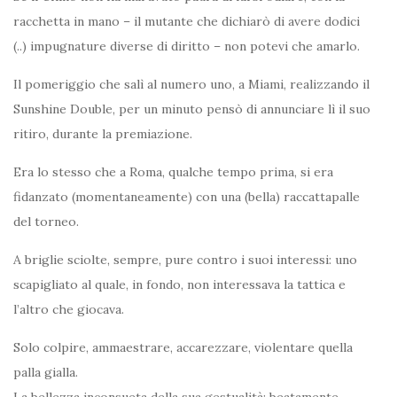
racchetta in mano – il mutante che dichiarò di avere dodici
(..) impugnature diverse di diritto – non potevi che amarlo.
Il pomeriggio che salì al numero uno, a Miami, realizzando il
Sunshine Double, per un minuto pensò di annunciare lì il suo
ritiro, durante la premiazione.
Era lo stesso che a Roma, qualche tempo prima, si era
fidanzato (momentaneamente) con una (bella) raccattapalle
del torneo.
A briglie sciolte, sempre, pure contro i suoi interessi: uno
scapigliato al quale, in fondo, non interessava la tattica e
l’altro che giocava.
Solo colpire, ammaestrare, accarezzare, violentare quella
palla gialla.