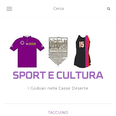
TOGGLE NAVIGATION
I Godoari nella Casse Déserte
TACCUINO