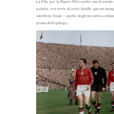
La Fifa, per la Rimet 1954, scelse una formula
politici, con teste di serie fasulle, gironi ina
tabellone finale – quello degli incontri a elim
prima dell’epilogo…