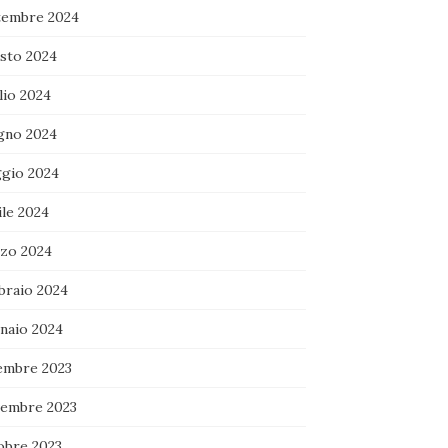
tembre 2024
sto 2024
lio 2024
gno 2024
gio 2024
ile 2024
zo 2024
braio 2024
naio 2024
embre 2023
embre 2023
obre 2023