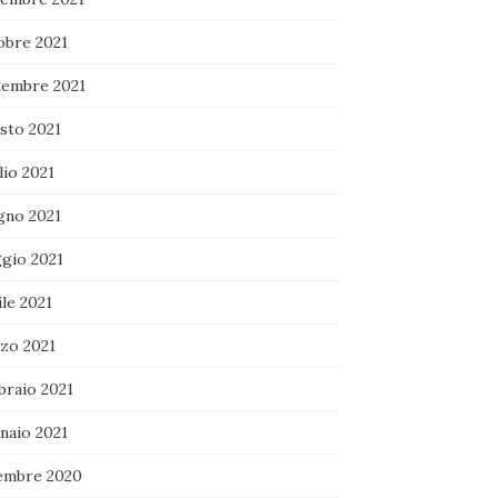
obre 2021
tembre 2021
sto 2021
lio 2021
gno 2021
gio 2021
le 2021
zo 2021
braio 2021
naio 2021
embre 2020