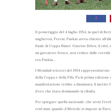
Il pomeriggio del 4 luglio 1954, in quel di Bern
ungheresi, Ferenc Puskas aveva chiesto all’all
finale di Coppa Rimet. Gusztav Sebes, il cittì
un giocatore fresco, non reduce dalle corride 
era Puskas…
I Mondiali svizzeri del 1954 rappresentaron
della Coppa e della Fifa. Fu la prima edizione
manifestazione crebbe a dismisura: il merito f
d’oro che stava dominando la ribalta.
Per spiegare quella nazionale, che avviò l’evo
vent’anni, quando il Metodo si impose in Euro