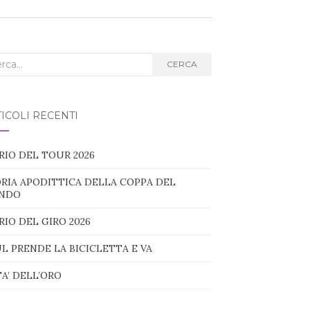
ca
CERCA
g:
ICOLI RECENTI
RIO DEL TOUR 2026
RIA APODITTICA DELLA COPPA DEL
NDO
RIO DEL GIRO 2026
L PRENDE LA BICICLETTA E VA
TA’ DELL’ORO