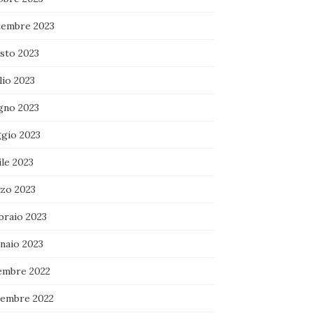
tembre 2023
sto 2023
lio 2023
gno 2023
gio 2023
le 2023
zo 2023
braio 2023
naio 2023
embre 2022
embre 2022