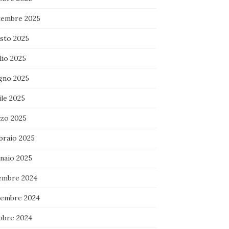
tembre 2025
sto 2025
lio 2025
gno 2025
ile 2025
zo 2025
braio 2025
naio 2025
embre 2024
embre 2024
obre 2024