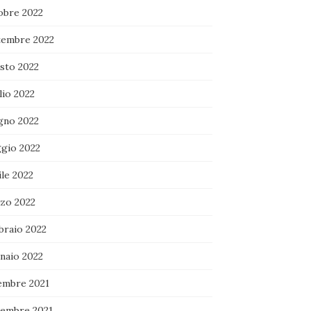
obre 2022
tembre 2022
sto 2022
lio 2022
gno 2022
gio 2022
le 2022
zo 2022
braio 2022
naio 2022
embre 2021
embre 2021