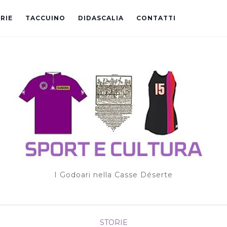
RIE
TACCUINO
DIDASCALIA
CONTATTI
I Godoari nella Casse Déserte
STORIE