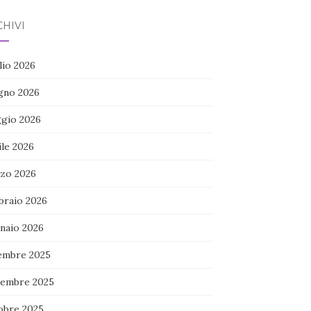
HIVI
lio 2026
gno 2026
gio 2026
ile 2026
zo 2026
braio 2026
naio 2026
embre 2025
embre 2025
obre 2025