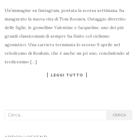
Un’immagine su Instagram, postata la scorsa settimana, ha
inaugurato la nuova vita di Tom Boonen. Ostaggio divertito
delle figlie, le gemelline Valentine e Jacqueline, uno dei più
grandi classicomani di sempre ha finito col ciclismo
agonistico. Una carriera terminata lo scorso 9 aprile nel
velodromo di Roubaix, che è anche un pò suo, concludendo al
tredicesimo […]
LEGGI TUTTO
Cerca
CERCA
nel
blog: