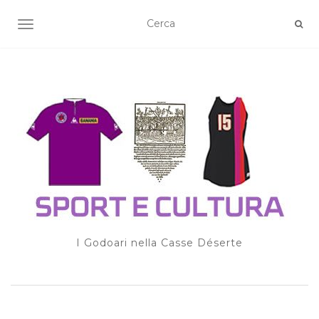
TOGGLE NAVIGATION
I Godoari nella Casse Déserte