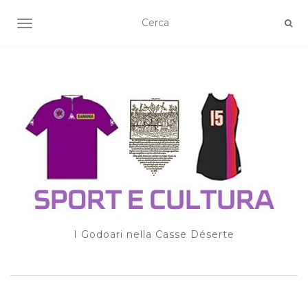
TOGGLE NAVIGATION
I Godoari nella Casse Déserte