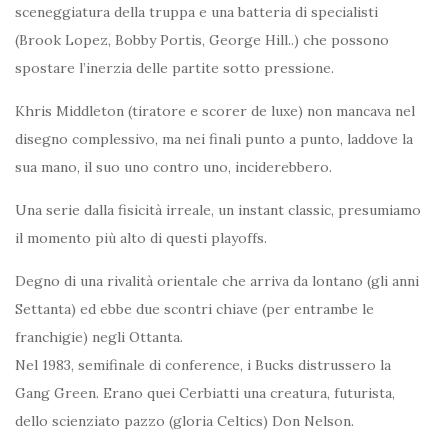
sceneggiatura della truppa e una batteria di specialisti
(Brook Lopez, Bobby Portis, George Hill..) che possono
spostare l’inerzia delle partite sotto pressione.
Khris Middleton (tiratore e scorer de luxe) non mancava nel
disegno complessivo, ma nei finali punto a punto, laddove la
sua mano, il suo uno contro uno, inciderebbero.
Una serie dalla fisicità irreale, un instant classic, presumiamo
il momento più alto di questi playoffs.
Degno di una rivalità orientale che arriva da lontano (gli anni
Settanta) ed ebbe due scontri chiave (per entrambe le
franchigie) negli Ottanta.
Nel 1983, semifinale di conference, i Bucks distrussero la
Gang Green. Erano quei Cerbiatti una creatura, futurista,
dello scienziato pazzo (gloria Celtics) Don Nelson.