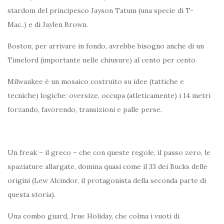
stardom del principesco Jayson Tatum (una specie di T-
Mac..) e di Jaylen Brown.
Boston, per arrivare in fondo, avrebbe bisogno anche di un
Timelord (importante nelle chiusure) al cento per cento.
Milwaukee è un mosaico costruito su idee (tattiche e
tecniche) logiche: oversize, occupa (atleticamente) i 14 metri
forzando, favorendo, transizioni e palle perse.
Un freak – il greco – che con queste regole, il passo zero, le
spaziature allargate, domina quasi come il 33 dei Bucks delle
origini (Lew Alcindor, il protagonista della seconda parte di
questa storia).
Una combo guard, Jrue Holiday, che colma i vuoti di