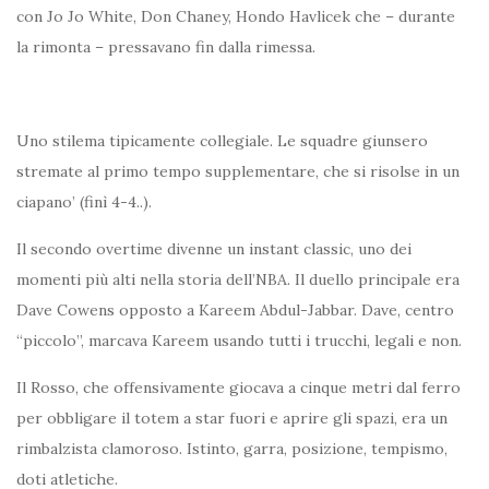
con Jo Jo White, Don Chaney, Hondo Havlicek che – durante
la rimonta – pressavano fin dalla rimessa.
Uno stilema tipicamente collegiale. Le squadre giunsero
stremate al primo tempo supplementare, che si risolse in un
ciapano’ (finì 4-4..).
Il secondo overtime divenne un instant classic, uno dei
momenti più alti nella storia dell’NBA. Il duello principale era
Dave Cowens opposto a Kareem Abdul-Jabbar. Dave, centro
“piccolo”, marcava Kareem usando tutti i trucchi, legali e non.
Il Rosso, che offensivamente giocava a cinque metri dal ferro
per obbligare il totem a star fuori e aprire gli spazi, era un
rimbalzista clamoroso. Istinto, garra, posizione, tempismo,
doti atletiche.