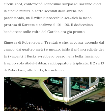
circus shot, confezionò l’ennesimo sorpasso: saranno dieci
in cinque minuti. A sette secondi dalla sirena, nel
pandemonio, un Havlicek intoccabile scavalcò la mano
protesa di Kareem e realizzò il 101-100. Il dodicesimo
bandierone sulle volte del Garden era già pronto.
Rimessa di Robertson al Trentatre che, in corsa, uscendo dal
campo, dai quattro metri e mezzo, infilò il più incredibile dei
tiri vincenti. I Bucks avrebbero perso nella bella, lasciando
troppo solo Abdul-Jabbar, raddoppiato e triplicato. Il 2 su 13
di Robertson, alla frutta, li condannò.