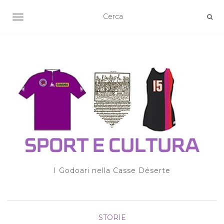
TOGGLE NAVIGATION
I Godoari nella Casse Déserte
STORIE