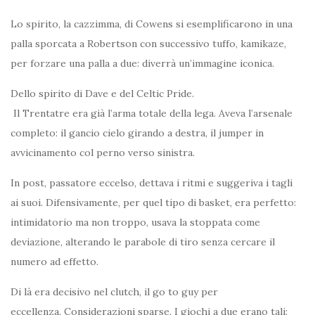
Lo spirito, la cazzimma, di Cowens si esemplificarono in una
palla sporcata a Robertson con successivo tuffo, kamikaze,
per forzare una palla a due: diverrà un’immagine iconica.
Dello spirito di Dave e del Celtic Pride.
Il Trentatre era già l’arma totale della lega. Aveva l’arsenale
completo: il gancio cielo girando a destra, il jumper in
avvicinamento col perno verso sinistra.
In post, passatore eccelso, dettava i ritmi e suggeriva i tagli
ai suoi. Difensivamente, per quel tipo di basket, era perfetto:
intimidatorio ma non troppo, usava la stoppata come
deviazione, alterando le parabole di tiro senza cercare il
numero ad effetto.
Di là era decisivo nel clutch, il go to guy per
eccellenza. Considerazioni sparse. I giochi a due erano tali: