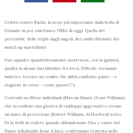
Celtics contro Bucks, la serie più importante dalla bolla di
Orlando in poi, ridefinisce l’NBA di oggi. Quella del
percentile, delle triple dagli angoli, dei cambi difensivi, dei
match up martellanti.
Due squadre quantitativamente mostruose, con la (giusta)
qualità in alcune fasi (distinte fra loro). Difficile, tornando
indietro, trovare un combo che abbia cambiato passo – a
stagione in corso – come questi C’s.
Costruiti su difese individuali (Marcus Smart, Grant Williams)
che accendono una giostra di raddoppi aggressivi e creano
un muro di protezione (Robert Williams, Al Horford) sotto.
Di là, belli da vedere quando abbandonano l’Iso e vanno nel
flusso (ribaltando bene il lato), confermano l’entrata nello