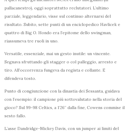
pallacanestro), oggi soprattutto reclutatori. L’ultimo
parziale, leggendario, visse sul continuo alternarsi del
risultato. Subito, sette punti di un enciclopedico Havlicek e
quattro di Big O. Hondo era l’epitome dello swingman,
riassumeva tre ruoli in uno.
Versatile, essenziale, mai un gesto inutile: un vincente.
Segnava sfruttando gli stagger o col palleggio, arresto e
tiro. All’occorrenza fungeva da regista e collante. E
difendeva tosto.
Punto di congiunzione con la dinastia dei Sessanta, guidava
con l’esempio: il campione più sottovalutato nella storia del
gioco? Sul 99-98 Celtics, a 1’26” dalla fine, Cowens commise il
sesto fallo.
L’asse Dandridge-Mickey Davis, con un jumper ai limiti del