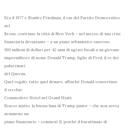
Era il 1977 e Stanley Friedman, il ras del Partito Democratico
nel
Bronx, costrinse la città di New York – nel mezzo di una crisi
finanziaria devastante – a un piano urbanistico oneroso.
160 milioni di dollari per 42 anni di sgravi fiscali a un giovane
imprenditore di nome Donald Trump, figlio di Fred, il re dei
palazzinari
del Queens.
Quel regalo, tutto quel denaro, affinché Donald convertisse
il vecchio
Commodore Hotel nel Grand Hyatt.
Scacco matto, la buona luna di Trump junior – che non aveva
nemmeno un
piano finanziario – cominciò lì, poiché il burattinaio di