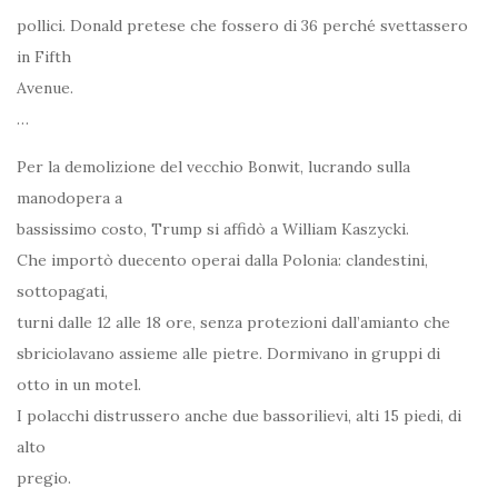
pollici. Donald pretese che fossero di 36 perché svettassero
in Fifth
Avenue.
…
Per la demolizione del vecchio Bonwit, lucrando sulla
manodopera a
bassissimo costo, Trump si affidò a William Kaszycki.
Che importò duecento operai dalla Polonia: clandestini,
sottopagati,
turni dalle 12 alle 18 ore, senza protezioni dall’amianto che
sbriciolavano assieme alle pietre. Dormivano in gruppi di
otto in un motel.
I polacchi distrussero anche due bassorilievi, alti 15 piedi, di
alto
pregio.