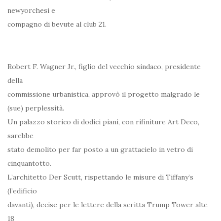
newyorchesi e
compagno di bevute al club 21.
Robert F. Wagner Jr., figlio del vecchio sindaco, presidente
della
commissione urbanistica, approvò il progetto malgrado le
(sue) perplessità.
Un palazzo storico di dodici piani, con rifiniture Art Deco,
sarebbe
stato demolito per far posto a un grattacielo in vetro di
cinquantotto.
L’architetto Der Scutt, rispettando le misure di Tiffany’s
(l’edificio
davanti), decise per le lettere della scritta Trump Tower alte
18