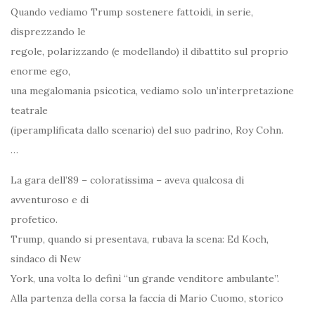
Quando vediamo Trump sostenere fattoidi, in serie,
disprezzando le
regole, polarizzando (e modellando) il dibattito sul proprio
enorme ego,
una megalomania psicotica, vediamo solo un’interpretazione
teatrale
(iperamplificata dallo scenario) del suo padrino, Roy Cohn.
…
La gara dell’89 – coloratissima – aveva qualcosa di
avventuroso e di
profetico.
Trump, quando si presentava, rubava la scena: Ed Koch,
sindaco di New
York, una volta lo definì “un grande venditore ambulante”.
Alla partenza della corsa la faccia di Mario Cuomo, storico