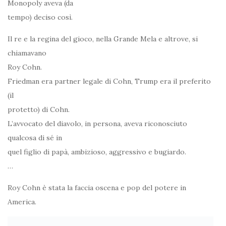
Monopoly aveva (da
tempo) deciso così.
Il re e la regina del gioco, nella Grande Mela e altrove, si
chiamavano
Roy Cohn.
Friedman era partner legale di Cohn, Trump era il preferito
(il
protetto) di Cohn.
L’avvocato del diavolo, in persona, aveva riconosciuto
qualcosa di sé in
quel figlio di papà, ambizioso, aggressivo e bugiardo.
…
Roy Cohn è stata la faccia oscena e pop del potere in
America.