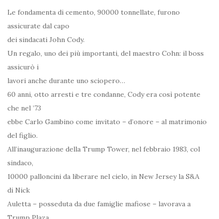
Le fondamenta di cemento, 90000 tonnellate, furono
assicurate dal capo
dei sindacati John Cody.
Un regalo, uno dei più importanti, del maestro Cohn: il boss
assicurò i
lavori anche durante uno sciopero…
60 anni, otto arresti e tre condanne, Cody era così potente
che nel ’73
ebbe Carlo Gambino come invitato – d’onore – al matrimonio
del figlio.
All’inaugurazione della Trump Tower, nel febbraio 1983, col
sindaco,
10000 palloncini da liberare nel cielo, in New Jersey la S&A
di Nick
Auletta – posseduta da due famiglie mafiose – lavorava a
Trump Plaza.