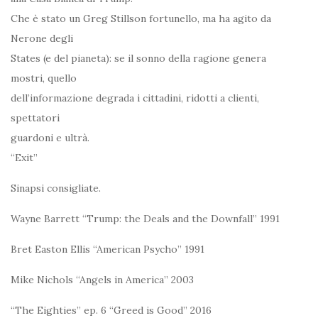
Che è stato un Greg Stillson fortunello, ma ha agito da
Nerone degli
States (e del pianeta): se il sonno della ragione genera
mostri, quello
dell’informazione degrada i cittadini, ridotti a clienti,
spettatori
guardoni e ultrà.
“Exit”
Sinapsi consigliate.
Wayne Barrett “Trump: the Deals and the Downfall” 1991
Bret Easton Ellis “American Psycho” 1991
Mike Nichols “Angels in America” 2003
“The Eighties” ep. 6 “Greed is Good” 2016