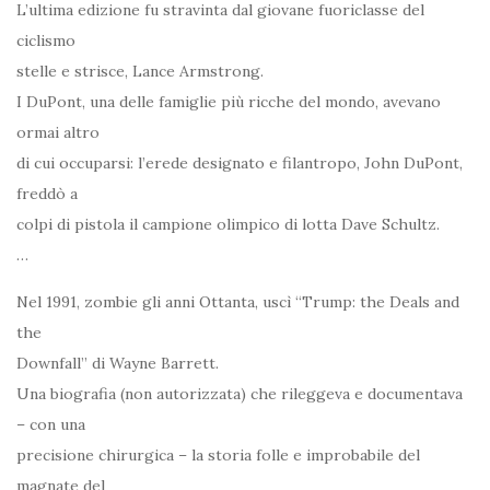
L’ultima edizione fu stravinta dal giovane fuoriclasse del
ciclismo
stelle e strisce, Lance Armstrong.
I DuPont, una delle famiglie più ricche del mondo, avevano
ormai altro
di cui occuparsi: l’erede designato e filantropo, John DuPont,
freddò a
colpi di pistola il campione olimpico di lotta Dave Schultz.
…
Nel 1991, zombie gli anni Ottanta, uscì “Trump: the Deals and
the
Downfall” di Wayne Barrett.
Una biografia (non autorizzata) che rileggeva e documentava
– con una
precisione chirurgica – la storia folle e improbabile del
magnate del