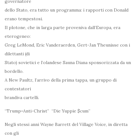
governatore
dello Stato, era tutto un programma: i rapporti con Donald
erano tempestosi.
Il plotone, che in larga parte proveniva dall’Europa, era
eterogeneo:
Greg LeMond, Eric Vanderaerden, Gert-Jan Theunisse con i
dilettanti (di
Stato) sovietici e l’olandese Sauna Diana sponsorizzata da un
bordello.
A New Paultz, l’arrivo della prima tappa, un gruppo di
contestatori
brandiva cartelli.
“Trump=Anti-Christ” “Die Yuppie $cum”
Negli stessi anni Wayne Barrett del Village Voice, in diretta
con gli