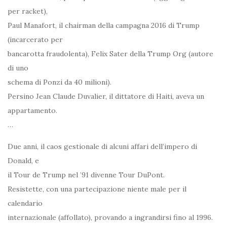
per racket),
Paul Manafort, il chairman della campagna 2016 di Trump
(incarcerato per
bancarotta fraudolenta), Felix Sater della Trump Org (autore
di uno
schema di Ponzi da 40 milioni).
Persino Jean Claude Duvalier, il dittatore di Haiti, aveva un
appartamento.
…
Due anni, il caos gestionale di alcuni affari dell’impero di
Donald, e
il Tour de Trump nel ’91 divenne Tour DuPont.
Resistette, con una partecipazione niente male per il
calendario
internazionale (affollato), provando a ingrandirsi fino al 1996.