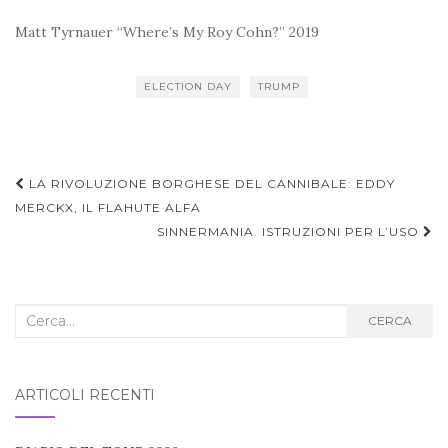
Matt Tyrnauer “Where’s My Roy Cohn?” 2019
ELECTION DAY
TRUMP
Navigazione
LA RIVOLUZIONE BORGHESE DEL CANNIBALE: EDDY
articoli
MERCKX, IL FLAHUTE ALFA
SINNERMANIA. ISTRUZIONI PER L’USO
Cerca
CERCA
nel
blog:
ARTICOLI RECENTI