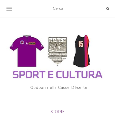
TOGGLE NAVIGATION
I Godoari nella Casse Déserte
STORIE