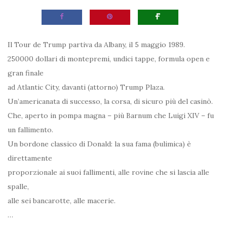
Il Tour de Trump partiva da Albany, il 5 maggio 1989.
250000 dollari di montepremi, undici tappe, formula open e
gran finale
ad Atlantic City, davanti (attorno) Trump Plaza.
Un’americanata di successo, la corsa, di sicuro più del casinò.
Che, aperto in pompa magna – più Barnum che Luigi XIV – fu
un fallimento.
Un bordone classico di Donald: la sua fama (bulimica) è
direttamente
proporzionale ai suoi fallimenti, alle rovine che si lascia alle
spalle,
alle sei bancarotte, alle macerie.
…