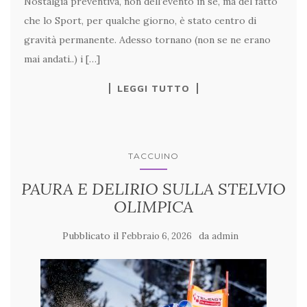
Nostalgia preventiva, non dell’evento in sé, ma del fatto
che lo Sport, per qualche giorno, è stato centro di
gravità permanente. Adesso tornano (non se ne erano
mai andati..) i […]
LEGGI TUTTO
TACCUINO
PAURA E DELIRIO SULLA STELVIO
OLIMPICA
Pubblicato il
da
Febbraio 6, 2026
admin