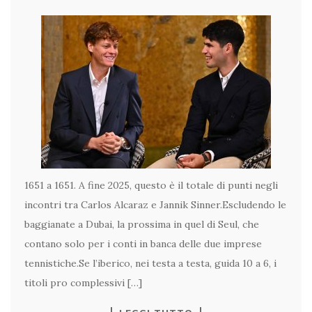
1651 a 1651. A fine 2025, questo è il totale di punti negli
incontri tra Carlos Alcaraz e Jannik Sinner.Escludendo le
baggianate a Dubai, la prossima in quel di Seul, che
contano solo per i conti in banca delle due imprese
tennistiche.Se l’iberico, nei testa a testa, guida 10 a 6, i
titoli pro complessivi […]