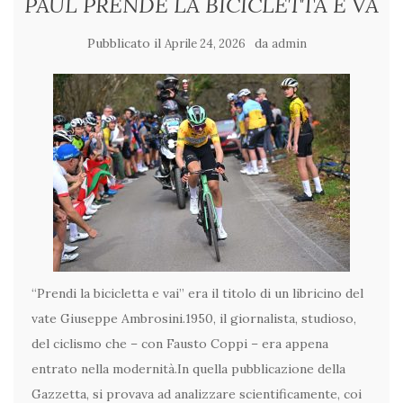
PAUL PRENDE LA BICICLETTA E VA
Pubblicato il
da
Aprile 24, 2026
admin
“Prendi la bicicletta e vai” era il titolo di un libricino del
vate Giuseppe Ambrosini.1950, il giornalista, studioso,
del ciclismo che – con Fausto Coppi – era appena
entrato nella modernità.In quella pubblicazione della
Gazzetta, si provava ad analizzare scientificamente, coi