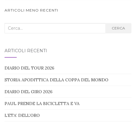
NAVIGAZIONE
ARTICOLI MENO RECENTI
ARTICOLI
Cerca
CERCA
nel
blog:
ARTICOLI RECENTI
DIARIO DEL TOUR 2026
STORIA APODITTICA DELLA COPPA DEL MONDO
DIARIO DEL GIRO 2026
PAUL PRENDE LA BICICLETTA E VA
L’ETA’ DELL’ORO