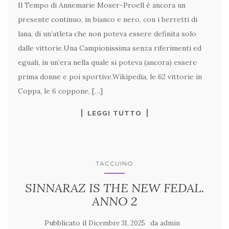
Il Tempo di Annemarie Moser-Proell è ancora un
presente continuo, in bianco e nero, con i berretti di
lana, di un’atleta che non poteva essere definita solo
dalle vittorie.Una Campionissima senza riferimenti ed
eguali, in un’era nella quale si poteva (ancora) essere
prima donne e poi sportive.Wikipedia, le 62 vittorie in
Coppa, le 6 coppone, […]
LEGGI TUTTO
TACCUINO
SINNARAZ IS THE NEW FEDAL.
ANNO 2
Pubblicato il
da
Dicembre 31, 2025
admin