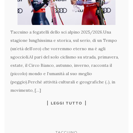
Taccuino a fegatelli dello sci alpino 2025/2026.Una
stagione lunghissima e storica, sul serio, di un Tempo
(un’età dell’oro) che vorremmo eterno ma è agli
sgoccioli.Al pari del solo ciclismo su strada, primavera,
estate, il Circo Bianco, autunno, inverno, racconta il
(piccolo) mondo e l’umanità al suo meglio
(peggio).Perché attività culturali e geografiche (..), in
movimento, […]
LEGGI TUTTO
TACCUINO