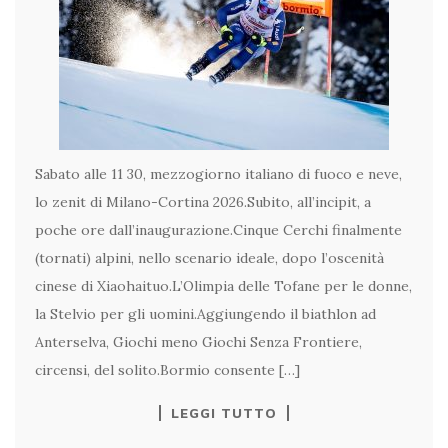
Sabato alle 11 30, mezzogiorno italiano di fuoco e neve,
lo zenit di Milano-Cortina 2026.Subito, all’incipit, a
poche ore dall’inaugurazione.Cinque Cerchi finalmente
(tornati) alpini, nello scenario ideale, dopo l’oscenità
cinese di Xiaohaituo.L’Olimpia delle Tofane per le donne,
la Stelvio per gli uomini.Aggiungendo il biathlon ad
Anterselva, Giochi meno Giochi Senza Frontiere,
circensi, del solito.Bormio consente […]
LEGGI TUTTO