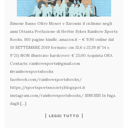
Simone Basso Oltre Moser e Saronni: il ciclismo negli
anni Ottanta Prefazione di Herbie Sykes Rainbow Sports
Books, 160 pagine kindle, amazon.it – € 9,90 online dal
10 SETTEMBRE 2019 formato: cm 15,6 x 23,39 (6”14 x
9”21) NON illustrato hardcover: € 23,00 Acquista ORA
Contacts: rainbowsports@gmail.com
@rainbowsportsbooks
facebook.com/rainbowsportsbooks/
https://sportspoetssociety.blogspot.it
instagram.com/rainbowsportsbooks/ SINOSSI In fuga
dagli […]
LEGGI TUTTO