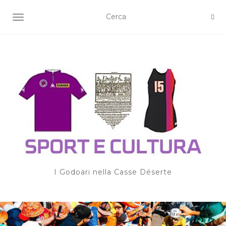
TOGGLE NAVIGATION
I Godoari nella Casse Déserte